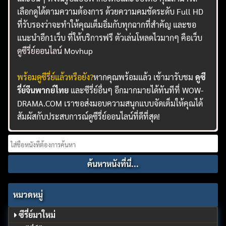
เลือกดูได้ตามความต้องการ ด้วยความคมชัดระดับ Full HD
ที่รับรองว่าจะทำให้คุณเต็มอิ่มกับทุกฉากที่สำคัญ และขอ
แนะนำอีก1เว็บ ที่ให้บริการฟรี ตัวเล่นโหลดไวมากๆ คือเว็บ
ดูซีรี่ย์ออนไลน์
Movhup
พร้อมดูซีรี่ย์แล้วหรือยัง?
หากคุณพร้อมแล้ว เข้ามารับชม
ดูซี
รี่ย์จีนพากย์ไทย
และซีรี่ย์อื่นๆ อีกมากมายได้ทันทีที่ WOW-
DRAMA.COM เราขอส่งมอบความสนุกแบบจัดเต็มให้คุณได้
สัมผัสกับประสบการณ์ดูซีรี่ย์ออนไลน์ที่ดีที่สุด!
Search
for:
หมวดหมู่
ซีรี่ย์มาใหม่