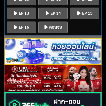
EP 13
EP 14
EP 15
EP 16
ตอนจบ