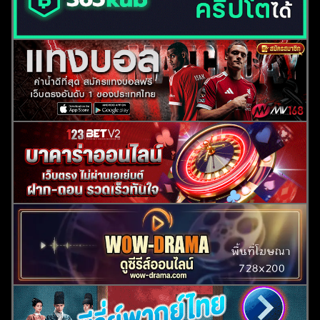
ค้นหา
สำหรับ: