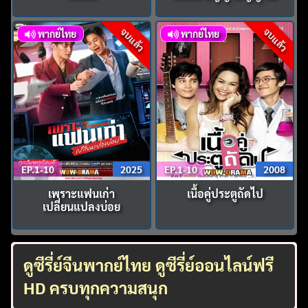
จบแล้ว
จบแล้ว
พากย์ไทย
พากย์ไทย
EP.1-10
2025
EP.1-10
2008
เพราะแฟนเก่า
เนื้อคู่ประตูถัดไป
เปลี่ยนแปลงบ่อย
ดูซีรี่ย์จีนพากย์ไทย ดูซีรี่ย์ออนไลน์ฟรี
HD ครบทุกความสนุก