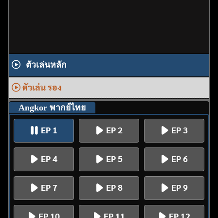
ตัวเล่นหลัก
ตัวเล่น รอง
Angkor พากย์ไทย
EP 1
EP 2
EP 3
EP 4
EP 5
EP 6
EP 7
EP 8
EP 9
EP 10
EP 11
EP 12