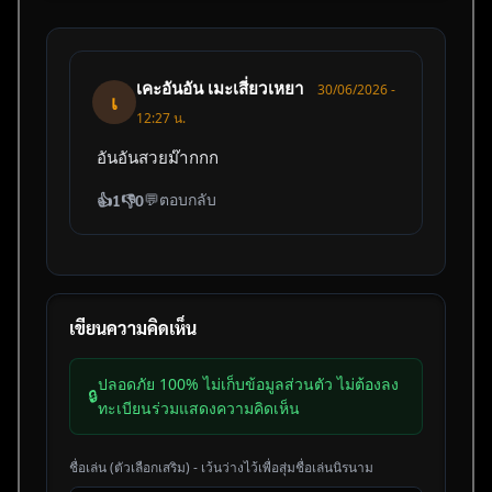
เคะอันอัน เมะเสี่ยวเหยา
30/06/2026 -
เ
12:27 น.
อันอันสวยม๊ากกก
💬
ตอบกลับ
👍
1
👎
0
เขียนความคิดเห็น
ปลอดภัย 100% ไม่เก็บข้อมูลส่วนตัว ไม่ต้องลง
🔒
ทะเบียนร่วมแสดงความคิดเห็น
ชื่อเล่น (ตัวเลือกเสริม) - เว้นว่างไว้เพื่อสุ่มชื่อเล่นนิรนาม