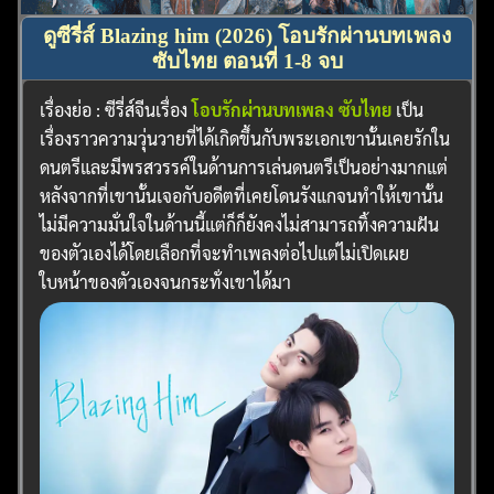
ดูซีรี่ส์ Blazing him (2026) โอบรักผ่านบทเพลง
ซับไทย ตอนที่ 1-8 จบ
เรื่องย่อ : ซีรี่ส์จีนเรื่อง
โอบรักผ่านบทเพลง ซับไทย
เป็น
เรื่องราวความวุ่นวายที่ได้เกิดขึ้นกับพระเอกเขานั้นเคยรักใน
ดนตรีและมีพรสวรรค์ในด้านการเล่นดนตรีเป็นอย่างมากแต่
หลังจากที่เขานั้นเจอกับอดีตที่เคยโดนรังแกจนทำให้เขานั้น
ไม่มีความมั่นใจในด้านนี้แต่ก็ก็ยังคงไม่สามารถทิ้งความฝัน
ของตัวเองได้โดยเลือกที่จะทำเพลงต่อไปแต่ไม่เปิดเผย
ใบหน้าของตัวเองจนกระทั่งเขาได้มา