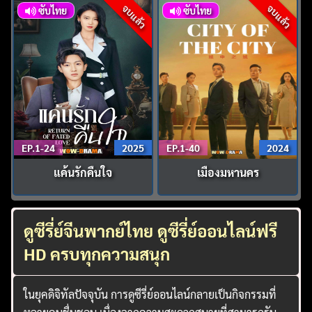
จบแล้ว
จบแล้ว
ซับไทย
ซับไทย
EP.1-24
2025
EP.1-40
2024
แค้นรักคืนใจ
เมืองมหานคร
ดูซีรี่ย์จีนพากย์ไทย ดูซีรี่ย์ออนไลน์ฟรี
HD ครบทุกความสนุก
ในยุคดิจิทัลปัจจุบัน การดูซีรี่ย์ออนไลน์กลายเป็นกิจกรรมที่