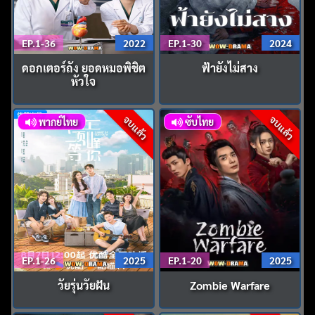
EP.1-36
2022
EP.1-30
2024
ดอกเตอร์ถัง ยอดหมอพิชิต
ฟ้ายังไม่สาง
หัวใจ
จบแล้ว
จบแล้ว
พากย์ไทย
ซับไทย
EP.1-26
2025
EP.1-20
2025
วัยรุ่นวัยฝัน
Zombie Warfare