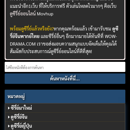
แนะนำอีก1เว็บ ที่ให้บริการฟรี ตัวเล่นโหลดไวมากๆ คือเว็บ
ดูซีรี่ย์ออนไลน์
Movhup
พร้อมดูซีรี่ย์แล้วหรือยัง?
หากคุณพร้อมแล้ว เข้ามารับชม
ดูซี
รี่ย์จีนพากย์ไทย
และซีรี่ย์อื่นๆ อีกมากมายได้ทันทีที่ WOW-
DRAMA.COM เราขอส่งมอบความสนุกแบบจัดเต็มให้คุณได้
สัมผัสกับประสบการณ์ดูซีรี่ย์ออนไลน์ที่ดีที่สุด!
Search
for:
หมวดหมู่
ซีรี่ย์มาใหม่
ดูซีรี่ย์จีน
ดูซีรี่ย์ญี่ปุ่น