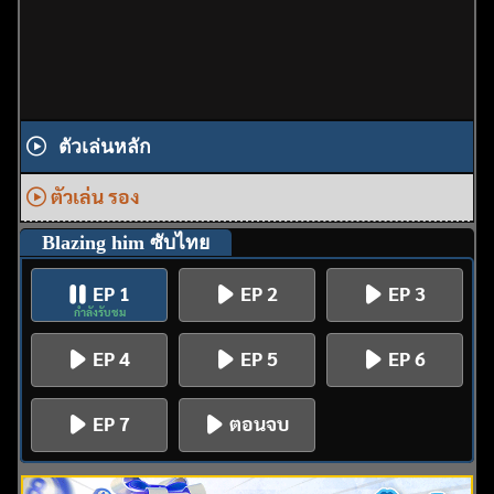
ตัวเล่นหลัก
ตัวเล่น รอง
Blazing him ซับไทย
EP 1
EP 2
EP 3
กำลังรับชม
EP 4
EP 5
EP 6
EP 7
ตอนจบ