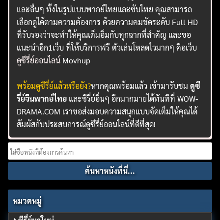
และอื่นๆ ทั้งในรูปแบบพากย์ไทยและซับไทย คุณสามารถ
เลือกดูได้ตามความต้องการ ด้วยความคมชัดระดับ Full HD
ที่รับรองว่าจะทำให้คุณเต็มอิ่มกับทุกฉากที่สำคัญ และขอ
แนะนำอีก1เว็บ ที่ให้บริการฟรี ตัวเล่นโหลดไวมากๆ คือเว็บ
ดูซีรี่ย์ออนไลน์
Movhup
พร้อมดูซีรี่ย์แล้วหรือยัง?
หากคุณพร้อมแล้ว เข้ามารับชม
ดูซี
รี่ย์จีนพากย์ไทย
และซีรี่ย์อื่นๆ อีกมากมายได้ทันทีที่ WOW-
DRAMA.COM เราขอส่งมอบความสนุกแบบจัดเต็มให้คุณได้
สัมผัสกับประสบการณ์ดูซีรี่ย์ออนไลน์ที่ดีที่สุด!
Search
for:
หมวดหมู่