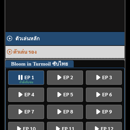
ตัวเล่นหลัก
ตัวเล่น รอง
Bloom in Turmoil ซับไทย
EP 1
EP 2
EP 3
กำลังรับชม
EP 4
EP 5
EP 6
EP 7
EP 8
EP 9
EP 10
EP 11
EP 12