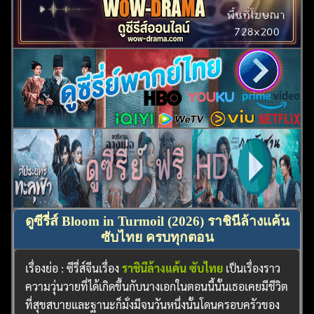
ดูซีรี่ส์ Bloom in Turmoil (2026) ราชินีล้างแค้น
ซับไทย ครบทุกตอน
เรื่องย่อ : ซีรี่ส์จีนเรื่อง
ราชินีล้างแค้น ซับไทย
เป็นเรื่องราว
ความวุ่นวายที่ได้เกิดขึ้นกับนางเอกในตอนนี้นั้นเธอเคยมีชีวิต
ที่สุขสบายและฐานะก็มั่งมีจนวันหนึ่งนั้นโดนครอบครัวของ