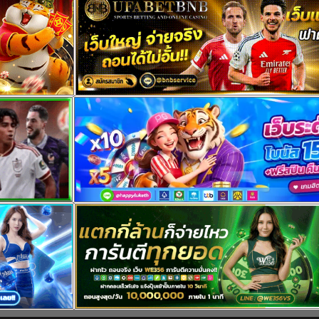
ค้นหา