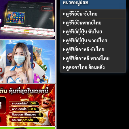
หมวดหมู่ย่อย
ดูซีรี่ย์จีน ซับไทย
ดูซีรี่ย์จีนพากย์ไทย
ดูซีรี่ย์ญี่ปุ่น ซับไทย
ดูซีรี่ย์ญี่ปุ่น พากย์ไทย
ดูซีรี่ย์เกาหลี ซับไทย
ดูซีรี่ย์เกาหลี พากย์ไทย
ดูละครไทย ย้อนหลัง