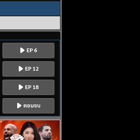
EP 6
EP 12
EP 18
ตอนจบ