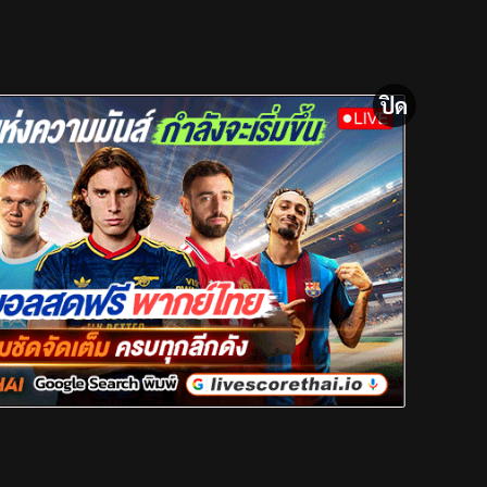
สำหรับ:
ปิด