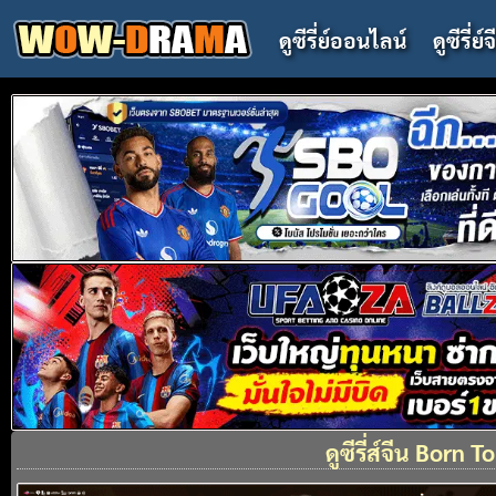
Skip
ดูซีรี่ย์ออนไลน์
ดูซีรี่ย์
to
content
ดูซีรี่ส์จีน Born