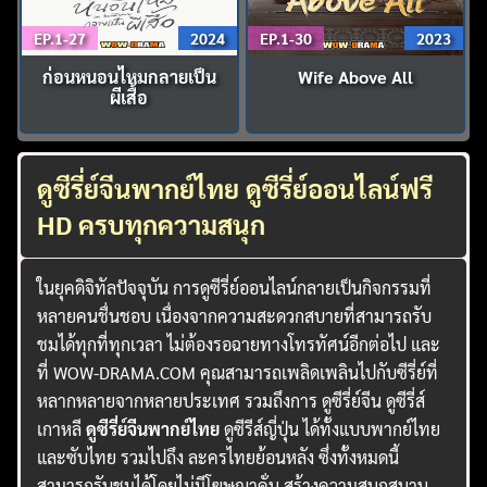
EP.1-27
2024
EP.1-30
2023
ก่อนหนอนไหมกลายเป็น
Wife Above All
ผีเสื้อ
ดูซีรี่ย์จีนพากย์ไทย ดูซีรี่ย์ออนไลน์ฟรี
HD ครบทุกความสนุก
ในยุคดิจิทัลปัจจุบัน การดูซีรี่ย์ออนไลน์กลายเป็นกิจกรรมที่
หลายคนชื่นชอบ เนื่องจากความสะดวกสบายที่สามารถรับ
ชมได้ทุกที่ทุกเวลา ไม่ต้องรอฉายทางโทรทัศน์อีกต่อไป และ
ที่ WOW-DRAMA.COM คุณสามารถเพลิดเพลินไปกับซีรี่ย์ที่
หลากหลายจากหลายประเทศ รวมถึงการ ดูซีรี่ย์จีน ดูซีรี่ส์
เกาหลี
ดูซีรี่ย์จีนพากย์ไทย
ดูซีรีส์ญี่ปุ่น ได้ทั้งแบบพากย์ไทย
และซับไทย รวมไปถึง ละครไทยย้อนหลัง ซึ่งทั้งหมดนี้
สามารถรับชมได้โดยไม่มีโฆษณาคั่น สร้างความสนุกสนาน