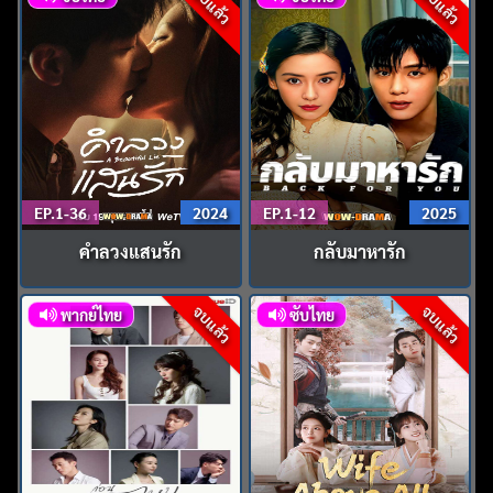
จบแล้ว
จบแล้ว
EP.1-36
2024
EP.1-12
2025
คำลวงแสนรัก
กลับมาหารัก
จบแล้ว
จบแล้ว
พากย์ไทย
ซับไทย