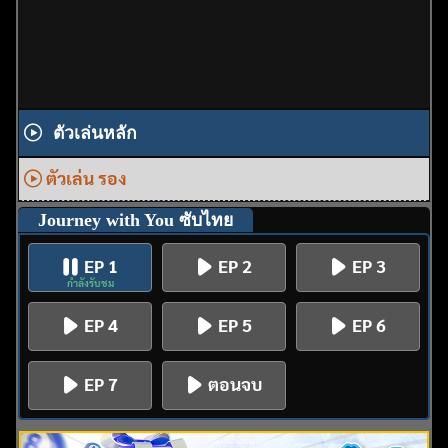
ตัวเล่นหลัก
ตัวเล่น รอง
Journey with You ซับไทย
EP 1
EP 2
EP 3
กำลังรับชม
EP 4
EP 5
EP 6
EP 7
ตอนจบ