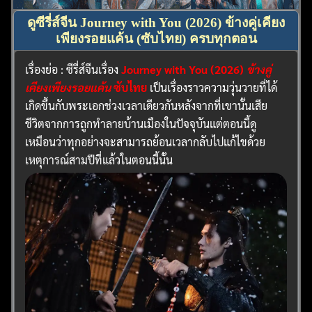
ดูซีรี่ส์จีน Journey with You (2026) ข้างคู่เคียง
เพียงรอยแค้น (ซับไทย) ครบทุกตอน
เรื่องย่อ : ซีรี่ส์จีนเรื่อง
Journey with You (2026)
ข้างคู่
เคียงเพียงรอยแค้น
ซับไทย
เป็นเรื่องราวความวุ่นวายที่ได้
เกิดขึ้นกับพระเอกช่วงเวลาเดียวกันหลังจากที่เขานั้นเสีย
ชีวิตจากการถูกทำลายบ้านเมืองในปัจจุบันแต่ตอนนี้ดู
เหมือนว่าทุกอย่างจะสามารถย้อนเวลากลับไปแก้ไขด้วย
เหตุการณ์สามปีที่แล้วในตอนนี้นั้น