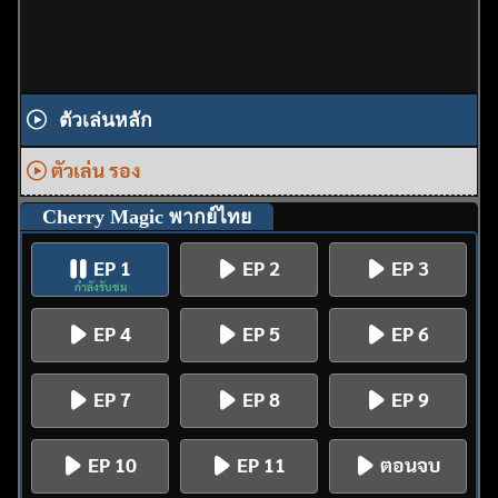
ตัวเล่นหลัก
ตัวเล่น รอง
Cherry Magic พากย์ไทย
EP 1
EP 2
EP 3
กำลังรับชม
EP 4
EP 5
EP 6
EP 7
EP 8
EP 9
EP 10
EP 11
ตอนจบ