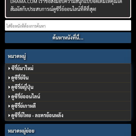
DRAMA.COM เราขอส่งมอบความสนุกแบบจัดเต็มให้คุณได้
สัมผัสกับประสบการณ์ดูซีรี่ย์ออนไลน์ที่ดีที่สุด!
Search
for:
หมวดหมู่
ซีรี่ย์มาใหม่
ดูซีรี่ย์จีน
ดูซีรี่ย์ญี่ปุ่น
ดูซีรี่ย์ออนไลน์
ดูซีรี่ย์เกาหลี
ดูซีรี่ย์ไทย - ละครย้อนหลัง
หมวดหมู่ย่อย