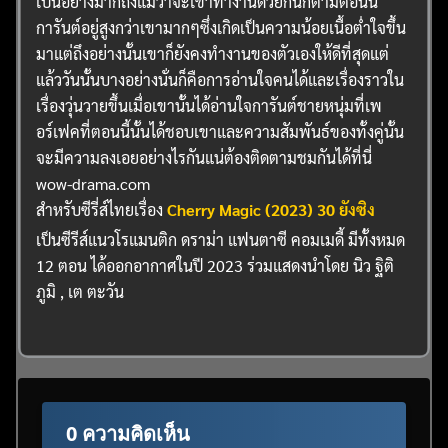
เป็นอย่างมากถึงแม้ว่าจะเข้าทำงานด้วยกันก็ตามตอนนี้
การันต์อยู่สูงกว่าเขามากๆซึ่งเกิดเป็นความน้อยเนื้อต่ำใจขึ้น
มาแต่ถึงอย่างนั้นเขาก็ยังคงทำงานของตัวเองให้ดีที่สุดแต่
แล้ววันนั้นบางอย่างนั่นก็คือการอ่านใจคนได้และเรื่องราวใน
เรื่องวุ่นวายขึ้นเมื่อเขานั้นได้อ่านใจการันต์ชายหนุ่มที่เพ
อร์เฟคที่ตอนนี้นั้นได้ชอบเขาและความสัมพันธ์ของทั้งคู่นั้น
จะมีความลงเอยอย่างไรกันแน่ต้องติดตามชมกันได้ที่นี่
wow-drama.com
สำหรับซีรี่ส์ไทยเรื่อง
Cherry Magic (2023) 30 ยังซิง
เป็นซีรีส์แนวโรแมนติก ดราม่า แฟนตาซี คอมเมดี้ มีทั้งหมด
12 ตอน ได้ออกอากาศในปี 2023 ร่วมแสดงนำโดย นิว ฐิติ
ภูมิ , เต ตะวัน
0 ความคิดเห็น