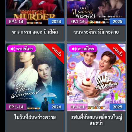
EP.1-14
2024
EP.1-16
2025
ฆาตกรรม เดอะ มิวสิคัล
บนพระจันทร์มีกระต่าย
จบแล้ว
จบแล้ว
พากย์ไทย
พากย์ไทย
EP.1-14
2024
EP.1-11
2025
ในวันที่ฝนพร่างพราย
แฟนที่ทันตแพทย์ส่วนใหญ่
แนะนำ