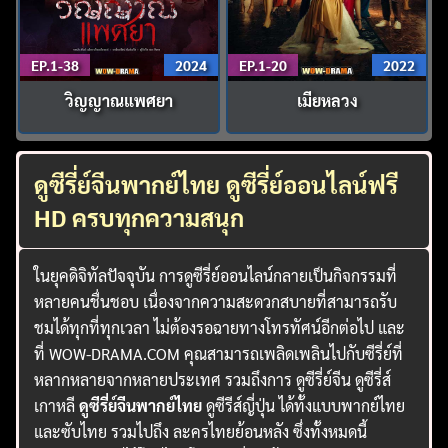
EP.1-38
2024
EP.1-20
2022
วิญญาณแพศยา
เมียหลวง
ดูซีรี่ย์จีนพากย์ไทย ดูซีรี่ย์ออนไลน์ฟรี
HD ครบทุกความสนุก
ในยุคดิจิทัลปัจจุบัน การดูซีรี่ย์ออนไลน์กลายเป็นกิจกรรมที่
หลายคนชื่นชอบ เนื่องจากความสะดวกสบายที่สามารถรับ
ชมได้ทุกที่ทุกเวลา ไม่ต้องรอฉายทางโทรทัศน์อีกต่อไป และ
ที่ WOW-DRAMA.COM คุณสามารถเพลิดเพลินไปกับซีรี่ย์ที่
หลากหลายจากหลายประเทศ รวมถึงการ ดูซีรี่ย์จีน ดูซีรี่ส์
เกาหลี
ดูซีรี่ย์จีนพากย์ไทย
ดูซีรีส์ญี่ปุ่น ได้ทั้งแบบพากย์ไทย
และซับไทย รวมไปถึง ละครไทยย้อนหลัง ซึ่งทั้งหมดนี้