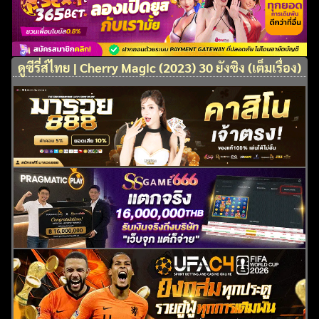
ดูซีรี่ส์ไทย | Cherry Magic (2023) 30 ยังซิง (เต็มเรื่อง)