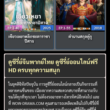
EP.1-40
2025
EP.1-55
2018
เซียวเหยาพลิกชะตาราชา
ตำนานสกุลตู๋กู
ปีศาจ
ดูซีรี่ย์จีนพากย์ไทย ดูซีรี่ย์ออนไลน์ฟรี
HD ครบทุกความสนุก
ในยุคดิจิทัลปัจจุบัน การดูซีรี่ย์ออนไลน์กลายเป็นกิจกรรมที่
หลายคนชื่นชอบ เนื่องจากความสะดวกสบายที่สามารถรับ
ชมได้ทุกที่ทุกเวลา ไม่ต้องรอฉายทางโทรทัศน์อีกต่อไป และ
ที่ WOW-DRAMA.COM คุณสามารถเพลิดเพลินไปกับซีรี่ย์ที่
หลากหลายจากหลายประเทศ รวมถึงการ ดูซีรี่ย์จีน ดูซีรี่ส์