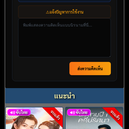
⚠️
แจ้งปัญหาการใช้งาน
ส่งความคิดเห็น
แนะนำ
จบแล้ว
จบแล้ว
ซับไทย
ซับไทย