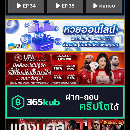
EP 34
EP 35
ตอนจบ
ค้นหา
สำหรับ: