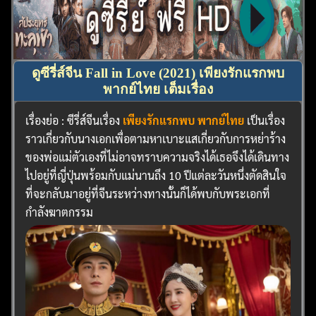
ดูซีรี่ส์จีน Fall in Love (2021) เพียงรักแรกพบ
พากย์ไทย เต็มเรื่อง
เรื่องย่อ : ซีรี่ส์จีนเรื่อง
เพียงรักแรกพบ พากย์ไทย
เป็นเรื่อง
ราวเกี่ยวกับนางเอกเพื่อตามหาเบาะแสเกี่ยวกับการหย่าร้าง
ของพ่อแม่ตัวเองที่ไม่อาจทราบความจริงได้เธอจึงได้เดินทาง
ไปอยู่ที่ญี่ปุ่นพร้อมกับแม่นานถึง 10 ปีแต่ละวันหนึ่งตัดสินใจ
ที่จะกลับมาอยู่ที่จีนระหว่างทางนั้นก็ได้พบกับพระเอกที่
กำลังฆาตกรรม