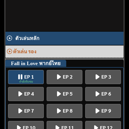
ตัวเล่นหลัก
ตัวเล่น รอง
Fall in Love พากย์ไทย
EP 1
EP 2
EP 3
กำลังรับชม
EP 4
EP 5
EP 6
EP 7
EP 8
EP 9
EP 10
EP 11
EP 12