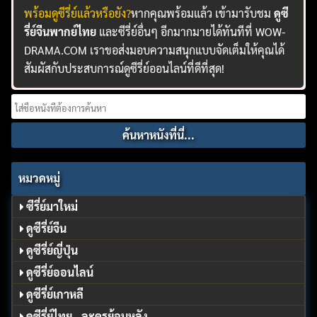
พร้อมดูซีรี่ย์แล้วหรือยัง?
หากคุณพร้อมแล้ว เข้ามารับชม
ดูซี
รี่ย์จีนพากย์ไทย
และซีรี่ย์อื่นๆ อีกมากมายได้ทันทีที่ WOW-
DRAMA.COM เราขอส่งมอบความสนุกแบบจัดเต็มให้คุณได้
สัมผัสกับประสบการณ์ดูซีรี่ย์ออนไลน์ที่ดีที่สุด!
Search
for:
หมวดหมู่
ซีรี่ย์มาใหม่
ดูซีรี่ย์จีน
ดูซีรี่ย์ญี่ปุ่น
ดูซีรี่ย์ออนไลน์
ดูซีรี่ย์เกาหลี
ดูซีรี่ย์ไทย - ละครย้อนหลัง