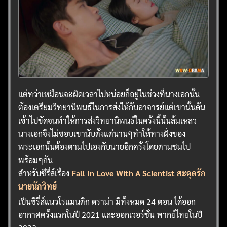
แต่ทว่าเหมือนจะผิดเวลาไปหน่อยก็อยู่ในช่วงที่นางเอกนั้น
ต้องเตรียมวิทยานิพนธ์ในการส่งให้กับอาจารย์แต่เขานั้นดัน
เข้าไปขัดจนทำให้การส่งวิทยานิพนธ์ในครั้งนี้นั้นล้มเหลว
นางเอกจึงไม่ชอบเขานับตั้งแต่นานๆทำให้ทางฝั่งของ
พระเอกนั้นต้องตามไปเองกับนายอีกครั้งโดยตามชมไป
พร้อมๆกัน
สำหรับซีรี่ส์เรื่อง
Fall In Love With A Scientist สะดุดรัก
นายนักวิทย์
เป็นซีรี่ส์แนวโรแมนติก ดราม่า มีทั้งหมด 24 ตอน ได้ออก
อากาศครั้งแรกในปี 2021 และออกเวอร์ชั่น พากย์ไทยในปี