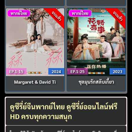
จบแล้ว
จบแล้ว
พากย์ไทย
พากย์ไทย
EP.1-15
2024
EP.1-25
2023
Margaret & David Ti
ชุลมุนรักสลับเกี้ยว
ดูซีรี่ย์จีนพากย์ไทย ดูซีรี่ย์ออนไลน์ฟรี
HD ครบทุกความสนุก