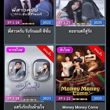
EP.1-24
2022
EP.1-23
2025
พี่สาวครับ รับรักผมที ซีซั่น
ทะยานสกีสู่รัก
1
จบแล้ว
จบแล้ว
พากย์ไทย
ซับไทย
EP.1-28
2023
EP.1-22
2025
แสร้งรักเกินห้ามใจ
Money Money Come