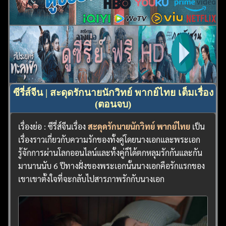
ซีรี่ส์จีน | สะดุดรักนายนักวิทย์ พากย์ไทย เต็มเรื่อง
(ตอนจบ)
เรื่องย่อ : ซีรี่ส์จีนเรื่อง
สะดุดรักนายนักวิทย์ พากย์ไทย
เป็น
เรื่องราวเกี่ยวกับความรักของทั้งคู่โดยนางเอกและพระเอก
รู้จักการผ่านโลกออนไลน์และทั้งคู่ก็ได้ตกหลุมรักกันและกัน
มานานนับ 6 ปีทางฝั่งของพระเอกนั้นนางเอกคือรักแรกของ
เขาเขาตั้งใจที่จะกลับไปสารภาพรักกับนางเอก