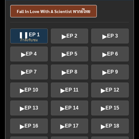
Fall In Love With A Scientist พากย์ไทย
❚❚
EP 1
▶
▶
EP 2
EP 3
กำลังรับชม
▶
▶
▶
EP 4
EP 5
EP 6
▶
▶
▶
EP 7
EP 8
EP 9
▶
▶
▶
EP 10
EP 11
EP 12
▶
▶
▶
EP 13
EP 14
EP 15
▶
▶
▶
EP 16
EP 17
EP 18