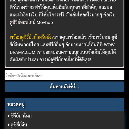
ที่รับรองว่าจะทำให้คุณเต็มอิ่มกับทุกฉากที่สำคัญ และขอ
แนะนำอีก1เว็บ ที่ให้บริการฟรี ตัวเล่นโหลดไวมากๆ คือเว็บ
ดูซีรี่ย์ออนไลน์
Movhup
พร้อมดูซีรี่ย์แล้วหรือยัง?
หากคุณพร้อมแล้ว เข้ามารับชม
ดูซี
รี่ย์จีนพากย์ไทย
และซีรี่ย์อื่นๆ อีกมากมายได้ทันทีที่ WOW-
DRAMA.COM เราขอส่งมอบความสนุกแบบจัดเต็มให้คุณได้
สัมผัสกับประสบการณ์ดูซีรี่ย์ออนไลน์ที่ดีที่สุด!
Search
for:
หมวดหมู่
ซีรี่ย์มาใหม่
ดูซีรี่ย์จีน