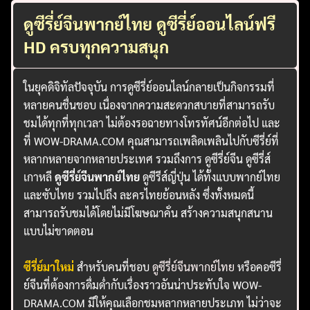
ดูซีรี่ย์จีนพากย์ไทย ดูซีรี่ย์ออนไลน์ฟรี
HD ครบทุกความสนุก
ในยุคดิจิทัลปัจจุบัน การดูซีรี่ย์ออนไลน์กลายเป็นกิจกรรมที่
หลายคนชื่นชอบ เนื่องจากความสะดวกสบายที่สามารถรับ
ชมได้ทุกที่ทุกเวลา ไม่ต้องรอฉายทางโทรทัศน์อีกต่อไป และ
ที่ WOW-DRAMA.COM คุณสามารถเพลิดเพลินไปกับซีรี่ย์ที่
หลากหลายจากหลายประเทศ รวมถึงการ ดูซีรี่ย์จีน ดูซีรี่ส์
เกาหลี
ดูซีรี่ย์จีนพากย์ไทย
ดูซีรีส์ญี่ปุ่น ได้ทั้งแบบพากย์ไทย
และซับไทย รวมไปถึง ละครไทยย้อนหลัง ซึ่งทั้งหมดนี้
สามารถรับชมได้โดยไม่มีโฆษณาคั่น สร้างความสนุกสนาน
แบบไม่ขาดตอน
ซีรี่ย์มาใหม่
สำหรับคนที่ชอบ
ดูซีรี่ย์จีนพากย์ไทย
หรือคอซีรี่
ย์จีนที่ต้องการดื่มด่ำกับเรื่องราวอันน่าประทับใจ WOW-
DRAMA.COM มีให้คุณเลือกชมหลากหลายประเภท ไม่ว่าจะ