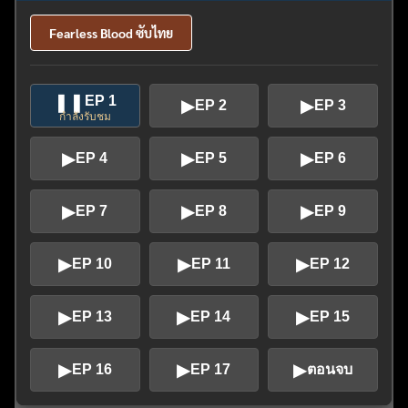
Fearless Blood ซับไทย
❚❚
EP 1
▶
▶
EP 2
EP 3
กำลังรับชม
▶
▶
▶
EP 4
EP 5
EP 6
▶
▶
▶
EP 7
EP 8
EP 9
▶
▶
▶
EP 10
EP 11
EP 12
▶
▶
▶
EP 13
EP 14
EP 15
▶
▶
▶
EP 16
EP 17
ตอนจบ