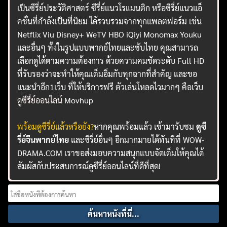
เป็นซีรี่ย์ประวัติศาสตร์ ซีรี่ย์แนวโรแมนติก หรือซีรี่ย์แนวแอ็
คชั่นที่กำลังเป็นที่นิยม ได้รวบรวมจากทุกแพลตฟอร์ม เช่น
Netflix Viu Disney+ WeTV HBO iQiyi Monomax Youku
และอื่นๆ ทั้งในรูปแบบพากย์ไทยและซับไทย คุณสามารถ
เลือกดูได้ตามความต้องการ ด้วยความคมชัดระดับ Full HD
ที่รับรองว่าจะทำให้คุณเต็มอิ่มกับทุกฉากที่สำคัญ และขอ
แนะนำอีก1เว็บ ที่ให้บริการฟรี ตัวเล่นโหลดไวมากๆ คือเว็บ
ดูซีรี่ย์ออนไลน์
Movhup
พร้อมดูซีรี่ย์แล้วหรือยัง?
หากคุณพร้อมแล้ว เข้ามารับชม
ดูซี
รี่ย์จีนพากย์ไทย
และซีรี่ย์อื่นๆ อีกมากมายได้ทันทีที่ WOW-
DRAMA.COM เราขอส่งมอบความสนุกแบบจัดเต็มให้คุณได้
สัมผัสกับประสบการณ์ดูซีรี่ย์ออนไลน์ที่ดีที่สุด!
Search
for: