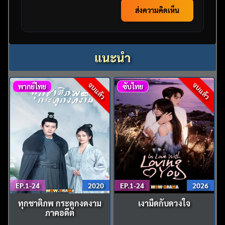
ส่งความคิดเห็น
แนะนำ
จบแล้ว
จบแล้ว
พากย์ไทย
ซับไทย
EP.1-24
2020
EP.1-24
2026
ทุกชาติภพ กระดูกงดงาม
เงามืดกับดวงใจ
ภาคอดีต