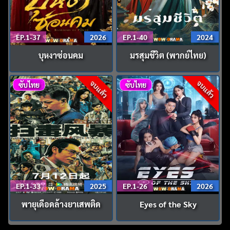
EP.1-37
2026
EP.1-40
2024
บุหงาซ่อนคม
มรสุมชีวิต (พากย์ไทย)
จบแล้ว
จบแล้ว
ซับไทย
ซับไทย
EP.1-33
2025
EP.1-26
2026
พายุเดือดล้างยาเสพติด
Eyes of the Sky