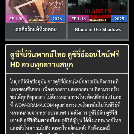
EP.1-30
2026
EP.1-16
2025
เธอคือรักแท้ที่รอคอย
Blade in the Shadows
ดูซีรี่ย์จีนพากย์ไทย ดูซีรี่ย์ออนไลน์ฟรี
HD ครบทุกความสนุก
ในยุคดิจิทัลปัจจุบัน การดูซีรี่ย์ออนไลน์กลายเป็นกิจกรรมที่
หลายคนชื่นชอบ เนื่องจากความสะดวกสบายที่สามารถรับ
ชมได้ทุกที่ทุกเวลา ไม่ต้องรอฉายทางโทรทัศน์อีกต่อไป และ
ที่ WOW-DRAMA.COM คุณสามารถเพลิดเพลินไปกับซีรี่ย์ที่
หลากหลายจากหลายประเทศ รวมถึงการ ดูซีรี่ย์จีน ดูซีรี่ส์
เกาหลี
ดูซีรี่ย์จีนพากย์ไทย
ดูซีรีส์ญี่ปุ่น ได้ทั้งแบบพากย์ไทย
และซับไทย รวมไปถึง ละครไทยย้อนหลัง ซึ่งทั้งหมดนี้