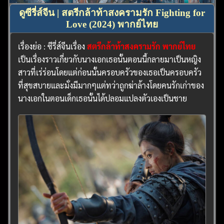
ดูซีรี่ส์จีน | สตรีกล้าท้าสงครามรัก Fighting for
Love (2024) พากย์ไทย
เรื่องย่อ : ซีรี่ส์จีนเรื่อง
สตรีกล้าท้าสงครามรัก พากย์ไทย
เป็นเรื่องราวเกี่ยวกับนางเอกเธอนั้นตอนนี้กลายมาเป็นหญิง
สาวที่เร่ร่อนโดยแต่ก่อนนั้นครอบครัวของเธอเป็นครอบครัว
ที่สุขสบายและมั่งมีมากๆแต่ทว่าถูกฆ่าล้างโดยคนรักเก่าของ
นางเอกในตอนเด็กเธอนั้นได้ปลอมแปลงตัวเองเป็นชาย