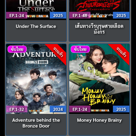
EP.1-24
2025
EP.1-48
2025
Under The Surface
เส้นทางวีรบุรุษสายเลือด
มังกร
จบแล้ว
จบแล้ว
ซับไทย
ซับไทย
EP.1-32
2024
EP.1-24
2025
Adventure behind the
Money Honey Brainy
Bronze Door