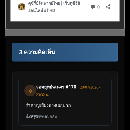
3 ความคิดเห็น
จอมยุทธ์พเนจร #170
28/07/2026 -
จ
23:32 น.
รำคาญเสียงนางเอกมาก
💬
ตอบกลับ
👍
0
👎
0