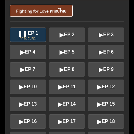
Fighting for Love พากย์ไทย
❚❚
EP 1
▶
▶
EP 2
EP 3
กำลังรับชม
▶
▶
▶
EP 4
EP 5
EP 6
▶
▶
▶
EP 7
EP 8
EP 9
▶
▶
▶
EP 10
EP 11
EP 12
▶
▶
▶
EP 13
EP 14
EP 15
▶
▶
▶
EP 16
EP 17
EP 18