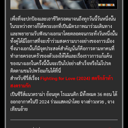
เพื่อที่จะปกป้องและเอาชีวิตรอดมาจนถึงทุกวันนี้วันหนึ่งนั้น
ในระหว่างทางก็ได้พระเอกที่เป็นมิตรภาพมาร่วมเดินทาง
และพยายามรับฟังนางเอกมาโดยตลอดจนกระทั่งวันหนึ่งนั้น
ทั้งคู่ได้มีโอกาสที่จะเข้าร่วมสงครามบางอย่างของการเมือง
ซึ่งนางเอกนั้นก็มีจุดประสงค์สำคัญนั่นก็คือการตามหาคนที่
ทำลายครอบครัวของตัวเองให้ได้และเรื่องราวการแก้แค้น
ของนางเอกในครั้งนี้นั้นจะเป็นไปอย่างสำเร็จหรือไม่โปรด
ติดตามชมไปพร้อมกันได้ที่นี่
สำหรับซีรี่ส์เรื่อง
Fighting for Love (2024) สตรีกล้าท้า
สงครามรัก
เป็นซีรีส์แนวดราม่า ย้อนยุค โรแมนติก มีทั้งหมด 36 ตอน ได้
ออกอากาศในปี 2024 ร่วมแสดงนำโดย จางฮ่าวเหวย , จาง
เทียนอ้าย