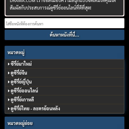
DRAMA.COM เราขอส่งมอบความสนุกแบบจัดเต็มให้คุณได้
สัมผัสกับประสบการณ์ดูซีรี่ย์ออนไลน์ที่ดีที่สุด!
Search
for:
หมวดหมู่
ซีรี่ย์มาใหม่
ดูซีรี่ย์จีน
ดูซีรี่ย์ญี่ปุ่น
ดูซีรี่ย์ออนไลน์
ดูซีรี่ย์เกาหลี
ดูซีรี่ย์ไทย - ละครย้อนหลัง
หมวดหมู่ย่อย