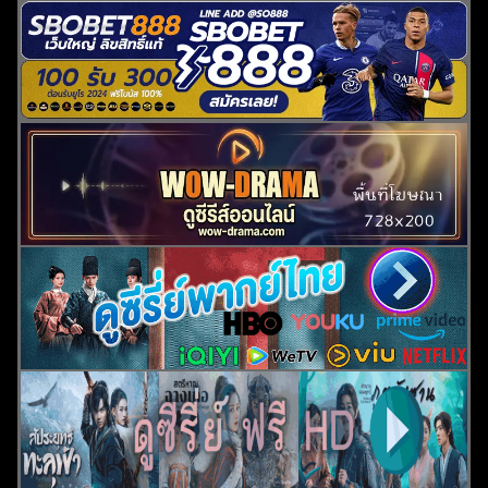
ค้นหา
สำหรับ: