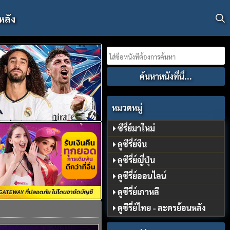
หลัง
Search
for:
หมวดหมู่
ซีรี่ย์มาใหม่
ดูซีรี่ย์จีน
ดูซีรี่ย์ญี่ปุ่น
ดูซีรี่ย์ออนไลน์
ดูซีรี่ย์เกาหลี
ดูซีรี่ย์ไทย - ละครย้อนหลัง