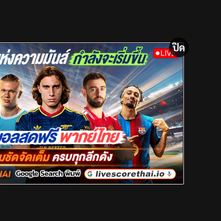
สำหรับ:
ปิด