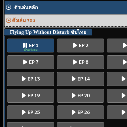
ตัวเล่นหลัก
ตัวเล่น รอง
Flying Up Without Disturb ซับไทย
EP 1
EP 2
กำลังรับชม
EP 7
EP 8
EP 13
EP 14
EP 19
EP 20
EP 25
EP 26