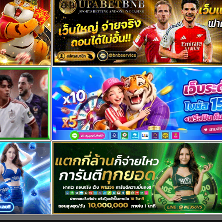
ค้นหา