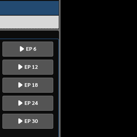
EP 6
EP 12
EP 18
EP 24
EP 30