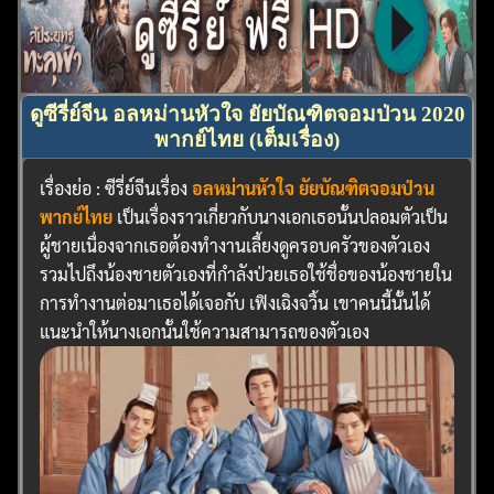
ดูซีรี่ย์จีน อลหม่านหัวใจ ยัยบัณฑิตจอมป่วน 2020
พากย์ไทย (เต็มเรื่อง)
เรื่องย่อ : ซีรี่ย์จีนเรื่อง
อลหม่านหัวใจ ยัยบัณฑิตจอมป่วน
พากย์ไทย
เป็นเรื่องราวเกี่ยวกับนางเอกเธอนั้นปลอมตัวเป็น
ผู้ชายเนื่องจากเธอต้องทำงานเลี้ยงดูครอบครัวของตัวเอง
รวมไปถึงน้องชายตัวเองที่กำลังป่วยเธอใช้ชื่อของน้องชายใน
การทำงานต่อมาเธอได้เจอกับ เฟิงเฉิงจวิ้น เขาคนนี้นั้นได้
แนะนำให้นางเอกนั้นใช้ความสามารถของตัวเอง