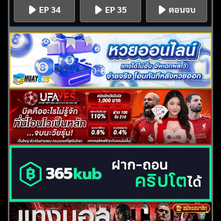
EP 34
EP 35
ตอนจบ
ค้นหา
สำหรับ: