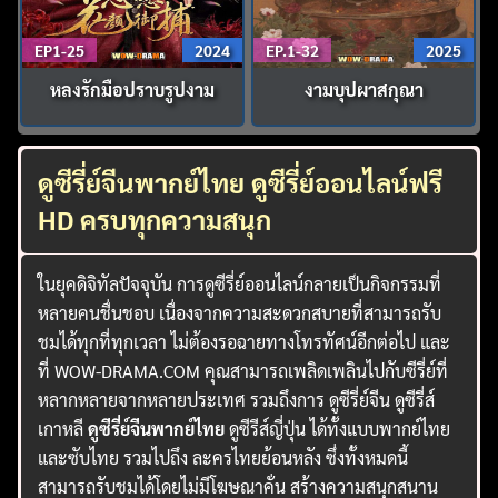
EP1-25
2024
EP.1-32
2025
หลงรักมือปราบรูปงาม
งามบุปผาสกุณา
ดูซีรี่ย์จีนพากย์ไทย ดูซีรี่ย์ออนไลน์ฟรี
HD ครบทุกความสนุก
ในยุคดิจิทัลปัจจุบัน การดูซีรี่ย์ออนไลน์กลายเป็นกิจกรรมที่
หลายคนชื่นชอบ เนื่องจากความสะดวกสบายที่สามารถรับ
ชมได้ทุกที่ทุกเวลา ไม่ต้องรอฉายทางโทรทัศน์อีกต่อไป และ
ที่ WOW-DRAMA.COM คุณสามารถเพลิดเพลินไปกับซีรี่ย์ที่
หลากหลายจากหลายประเทศ รวมถึงการ ดูซีรี่ย์จีน ดูซีรี่ส์
เกาหลี
ดูซีรี่ย์จีนพากย์ไทย
ดูซีรีส์ญี่ปุ่น ได้ทั้งแบบพากย์ไทย
และซับไทย รวมไปถึง ละครไทยย้อนหลัง ซึ่งทั้งหมดนี้
สามารถรับชมได้โดยไม่มีโฆษณาคั่น สร้างความสนุกสนาน