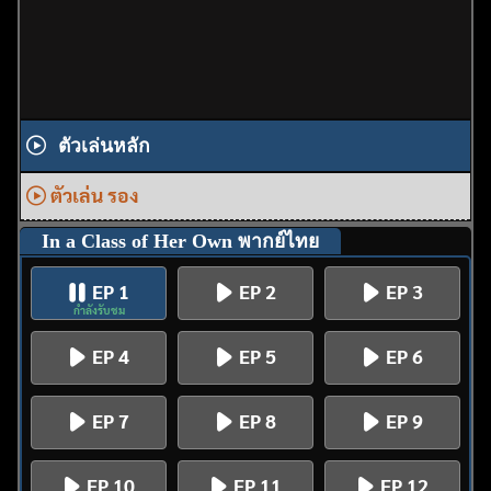
ตัวเล่นหลัก
ตัวเล่น รอง
In a Class of Her Own พากย์ไทย
EP 1
EP 2
EP 3
กำลังรับชม
EP 4
EP 5
EP 6
EP 7
EP 8
EP 9
EP 10
EP 11
EP 12