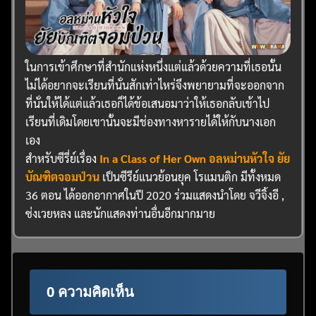
ในการเข้าศึกษาที่สำนักแห่งหนึ่งแต่แล้วด้วยความที่เธอนั้น
ไม่ได้อยากจะเรียนที่นั่นสักเท่าไหร่จึงพยายามที่จะออกจาก
ที่นั่นให้ได้แต่แล้วเธอก็ได้ข้อเสนอมาว่าให้เธอกลับเข้าไป
เรียนที่เดิมโดยเขานั้นจะมีช่องทางหารายได้ให้กับนางเอก
เอง
สำหรับซีรี่ย์เรื่อง
In a Class of Her Own
อลหม่านหัวใจ ยัย
บัณฑิตจอมป่วน
เป็นซีรีย์แนวย้อนยุค โรแมนติก มีทั้งหมด
36 ตอน ได้ออกอากาศในปี 2020 ร่วมแสดงนำโดย จวีจิ้งอี ,
ซ่งเวยหลง และนักแสดงท่านอื่นอีกมากมาย
0 ความคิดเห็น