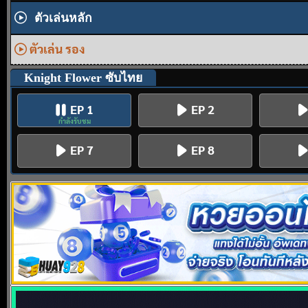
ตัวเล่นหลัก
ตัวเล่น รอง
Knight Flower ซับไทย
EP 1
EP 2
กำลังรับชม
EP 7
EP 8