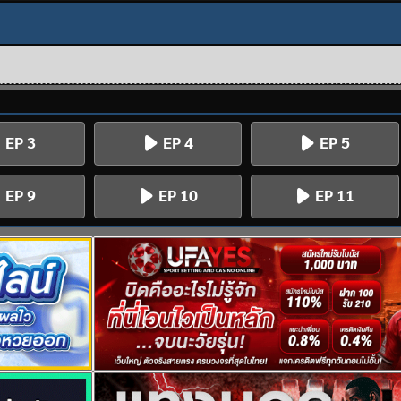
EP 3
EP 4
EP 5
EP 9
EP 10
EP 11