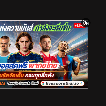
สำหรับ:
ปิด