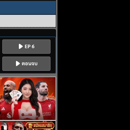
EP 6
ตอนจบ