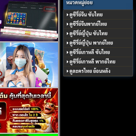
หมวดหมู่ย่อย
ดูซีรี่ย์จีน ซับไทย
ดูซีรี่ย์จีนพากย์ไทย
ดูซีรี่ย์ญี่ปุ่น ซับไทย
ดูซีรี่ย์ญี่ปุ่น พากย์ไทย
ดูซีรี่ย์เกาหลี ซับไทย
ดูซีรี่ย์เกาหลี พากย์ไทย
ดูละครไทย ย้อนหลัง