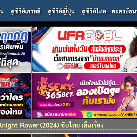
จีน
ดูซีรี่ย์เกาหลี
ดูซีรี่ย์ญี่ปุ่น
ดูซีรี่ย์ไทย – ละครย้อน
 | Knight Flower (2024) ซับไทย เต็มเรื่อง