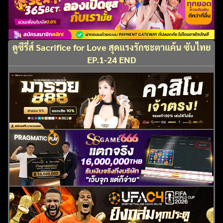
ดูซีรี่ส์ Sacrifice for Love สุดแรงรักชะตาแค้น ซับไทย
EP.1-24 END