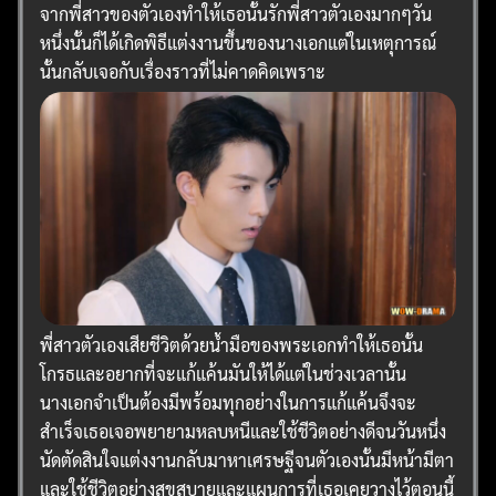
จากพี่สาวของตัวเองทำให้เธอนั้นรักพี่สาวตัวเองมากๆวัน
หนึ่งนั้นก็ได้เกิดพิธีแต่งงานขึ้นของนางเอกแต่ในเหตุการณ์
นั้นกลับเจอกับเรื่องราวที่ไม่คาดคิดเพราะ
พี่สาวตัวเองเสียชีวิตด้วยน้ำมือของพระเอกทำให้เธอนั้น
โกรธและอยากที่จะแก้แค้นมันให้ได้แต่ในช่วงเวลานั้น
นางเอกจำเป็นต้องมีพร้อมทุกอย่างในการแก้แค้นจึงจะ
สำเร็จเธอเจอพยายามหลบหนีและใช้ชีวิตอย่างดีจนวันหนึ่ง
นัดตัดสินใจแต่งงานกลับมาหาเศรษฐีจนตัวเองนั้นมีหน้ามีตา
และใช้ชีวิตอย่างสุขสบายและแผนการที่เธอเคยวางไว้ตอนนี้