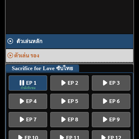
ตัวเล่นหลัก
ตัวเล่น รอง
Sacrifice for Love ซับไทย
EP 1
EP 2
EP 3
กำลังรับชม
EP 4
EP 5
EP 6
EP 7
EP 8
EP 9
EP 10
EP 11
EP 12