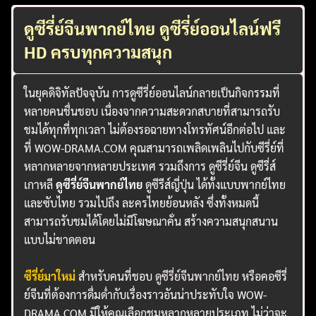
ดูซีรี่ย์จีนพากย์ไทย ดูซีรี่ย์ออนไลน์ฟรี
HD ครบทุกความสนุก
ในยุคดิจิทัลปัจจุบัน การดูซีรี่ย์ออนไลน์กลายเป็นกิจกรรมที่
หลายคนชื่นชอบ เนื่องจากความสะดวกสบายที่สามารถรับ
ชมได้ทุกที่ทุกเวลา ไม่ต้องรอฉายทางโทรทัศน์อีกต่อไป และ
ที่ WOW-DRAMA.COM คุณสามารถเพลิดเพลินไปกับซีรี่ย์ที่
หลากหลายจากหลายประเทศ รวมถึงการ ดูซีรี่ย์จีน ดูซีรี่ส์
เกาหลี
ดูซีรี่ย์จีนพากย์ไทย
ดูซีรีส์ญี่ปุ่น ได้ทั้งแบบพากย์ไทย
และซับไทย รวมไปถึง ละครไทยย้อนหลัง ซึ่งทั้งหมดนี้
สามารถรับชมได้โดยไม่มีโฆษณาคั่น สร้างความสนุกสนาน
แบบไม่ขาดตอน
ซีรี่ย์มาใหม่
สำหรับคนที่ชอบ
ดูซีรี่ย์จีนพากย์ไทย
หรือคอซีรี่
ย์จีนที่ต้องการดื่มด่ำกับเรื่องราวอันน่าประทับใจ WOW-
DRAMA.COM มีให้คุณเลือกชมหลากหลายประเภท ไม่ว่าจะ