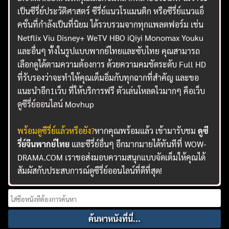
เป็นซีรี่ย์ประวัติศาสตร์ ซีรี่ย์แนวโรแมนติก หรือซีรี่ย์แนวแอ็
คชั่นที่กำลังเป็นที่นิยม ได้รวบรวมจากทุกแพลตฟอร์ม เช่น
Netflix Viu Disney+ WeTV HBO iQiyi Monomax Youku
และอื่นๆ ทั้งในรูปแบบพากย์ไทยและซับไทย คุณสามารถ
เลือกดูได้ตามความต้องการ ด้วยความคมชัดระดับ Full HD
ที่รับรองว่าจะทำให้คุณเต็มอิ่มกับทุกฉากที่สำคัญ และขอ
แนะนำอีก1เว็บ ที่ให้บริการฟรี ตัวเล่นโหลดไวมากๆ คือเว็บ
ดูซีรี่ย์ออนไลน์
Movhup
พร้อมดูซีรี่ย์แล้วหรือยัง?
หากคุณพร้อมแล้ว เข้ามารับชม
ดูซี
รี่ย์จีนพากย์ไทย
และซีรี่ย์อื่นๆ อีกมากมายได้ทันทีที่ WOW-
DRAMA.COM เราขอส่งมอบความสนุกแบบจัดเต็มให้คุณได้
สัมผัสกับประสบการณ์ดูซีรี่ย์ออนไลน์ที่ดีที่สุด!
Search
for: