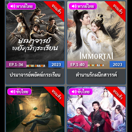
จบแล้ว
จบแล้ว
พากย์ไทย
พากย์ไทย
EP.1-36
2023
EP.1-40
2023
ปรมาจารย์พยัคฆ์กระเรียน
ตำนานรักผนึกสวรรค์
จบแล้ว
จบแล้ว
ซับไทย
ซับไทย