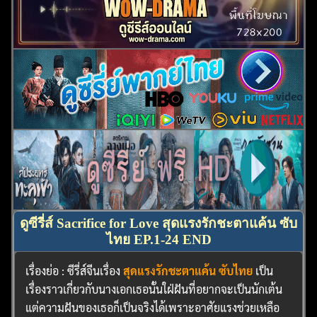
ดูซีรี่ส์ Sacrifice for Love สุดแรงรักชะตาแค้น ซับ
ไทย EP.1-24 END
เรื่องย่อ : ซีรี่ส์จีนเรื่อง
สุดแรงรักชะตาแค้น ซับไทย
เป็น
เรื่องราวเกี่ยวกับนางเอกเธอนั้นใฝ่ฝันที่อยากจะเป็นนักเต้น
แต่ความฝันของเธอก็เป็นจริงได้เพราะอาศัยแรงช่วยเหลือ