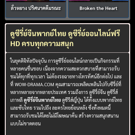
ลั่วหยาง ปริศนาคดีมรณะ
Broken the Heart
ดูซีรี่ย์จีนพากย์ไทย ดูซีรี่ย์ออนไลน์ฟรี
HD ครบทุกความสนุก
ในยุคดิจิทัลปัจจุบัน การดูซีรี่ย์ออนไลน์กลายเป็นกิจกรรมที่
หลายคนชื่นชอบ เนื่องจากความสะดวกสบายที่สามารถรับ
ชมได้ทุกที่ทุกเวลา ไม่ต้องรอฉายทางโทรทัศน์อีกต่อไป และ
ที่ WOW-DRAMA.COM คุณสามารถเพลิดเพลินไปกับซีรี่ย์ที่
หลากหลายจากหลายประเทศ รวมถึงการ ดูซีรี่ย์จีน ดูซีรี่ส์
เกาหลี
ดูซีรี่ย์จีนพากย์ไทย
ดูซีรีส์ญี่ปุ่น ได้ทั้งแบบพากย์ไทย
และซับไทย รวมไปถึง ละครไทยย้อนหลัง ซึ่งทั้งหมดนี้
สามารถรับชมได้โดยไม่มีโฆษณาคั่น สร้างความสนุกสนาน
แบบไม่ขาดตอน