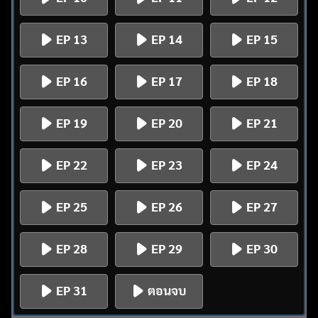
EP 13
EP 14
EP 15
EP 16
EP 17
EP 18
EP 19
EP 20
EP 21
EP 22
EP 23
EP 24
EP 25
EP 26
EP 27
EP 28
EP 29
EP 30
EP 31
ตอนจบ