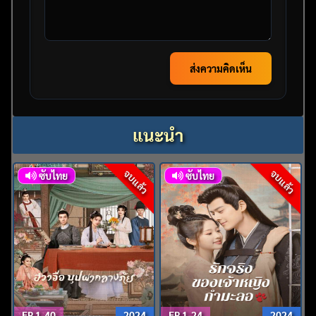
ส่งความคิดเห็น
แนะนำ
จบแล้ว
จบแล้ว
ซับไทย
ซับไทย
EP.1-40
2024
EP.1-24
2024