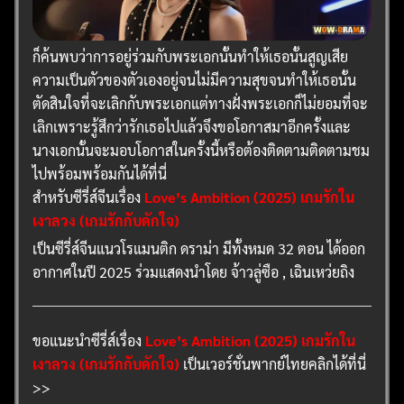
ก็ค้นพบว่าการอยู่ร่วมกับพระเอกนั้นทำให้เธอนั้นสูญเสีย
ความเป็นตัวของตัวเองอยู่จนไม่มีความสุขจนทำให้เธอนั้น
ตัดสินใจที่จะเลิกกับพระเอกแต่ทางฝั่งพระเอกก็ไม่ยอมที่จะ
เลิกเพราะรู้สึกว่ารักเธอไปแล้วจึงขอโอกาสมาอีกครั้งและ
นางเอกนั้นจะมอบโอกาสในครั้งนี้หรือต้องติดตามติดตามชม
ไปพร้อมพร้อมกันได้ที่นี่
สำหรับซีรี่ส์จีนเรื่อง
Love’s Ambition (2025) เกมรักใน
เงาลวง (เกมรักกับดักใจ)
เป็นซีรี่ส์จีนแนวโรแมนติก ดราม่า มีทั้งหมด 32 ตอน ได้ออก
อากาศในปี 2025 ร่วมแสดงนำโดย จ้าวลู่ซือ , เฉินเหว่ยถิง
ขอแนะนำซีรี่ส์เรื่อง
Love’s Ambition (2025) เกมรักใน
เงาลวง (เกมรักกับดักใจ)
เป็นเวอร์ชั่นพากย์ไทยคลิกได้ที่นี่
>>