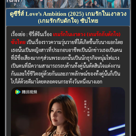
ดูซีรี่ส์ Love’s Ambition (2025) เกมรักในเงาลวง
(เกมรักกับดักใจ) ซับไทย
เรื่องย่อ : ซีรี่ส์จีนเรื่อง
เกมรักในเงาลวง (เกมรักกับดักใจ)
ซับไทย
เป็นเรื่องราวความวุ่นวายที่ได้เกิดขึ้นกับนางเอกโดย
เธอนั้นเป็นหญิงสาวที่ประกอบอาชีพเป็นนักข่าวเธอเป็นคน
ที่มีชื่อเสียงมากๆส่วนพระเอกนั้นเป็นนักธุรกิจหนุ่มไฟแรง
เป็นคนที่มีความสามารถรอบด้านทั้งคู่นั้นตัดสินใจแต่งงาน
กันและใช้ชีวิตอยู่ด้วยกันและภาพลักษณ์ของทั้งคู่นั้นก็เป็น
ไปได้ด้วยดีมาโดยตลอดจนกระทั่งวันหนึ่งนางเอก