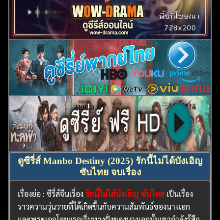
ดูซีรี่ส์ Manbo Destiny (2025) รักนี้ไม่ได้บังเอิญ
ซับไทย จบเรื่อง
เรื่องย่อ : ซีรี่ส์จีนเรื่อง
รักนี้ไม่ได้บังเอิญ ซับไทย
เป็นเรื่อง
ราวความวุ่นวายที่ได้เกิดขึ้นกับความสัมพันธ์ของนางเอก
และพระเอกโดยแรกเริ่มทางฝั่งของนางเอกนั้นเขากำลังรู้สึก