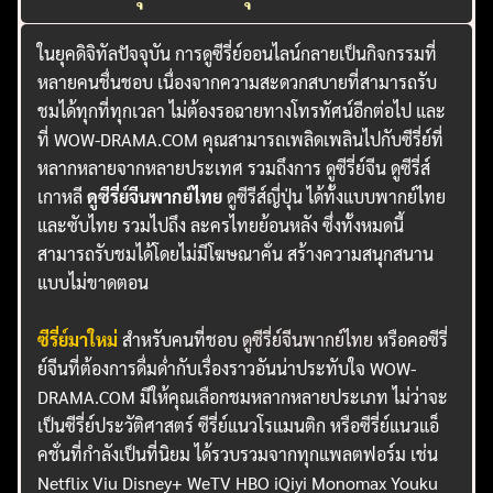
ในยุคดิจิทัลปัจจุบัน การดูซีรี่ย์ออนไลน์กลายเป็นกิจกรรมที่
หลายคนชื่นชอบ เนื่องจากความสะดวกสบายที่สามารถรับ
ชมได้ทุกที่ทุกเวลา ไม่ต้องรอฉายทางโทรทัศน์อีกต่อไป และ
ที่ WOW-DRAMA.COM คุณสามารถเพลิดเพลินไปกับซีรี่ย์ที่
หลากหลายจากหลายประเทศ รวมถึงการ ดูซีรี่ย์จีน ดูซีรี่ส์
เกาหลี
ดูซีรี่ย์จีนพากย์ไทย
ดูซีรีส์ญี่ปุ่น ได้ทั้งแบบพากย์ไทย
และซับไทย รวมไปถึง ละครไทยย้อนหลัง ซึ่งทั้งหมดนี้
สามารถรับชมได้โดยไม่มีโฆษณาคั่น สร้างความสนุกสนาน
แบบไม่ขาดตอน
ซีรี่ย์มาใหม่
สำหรับคนที่ชอบ
ดูซีรี่ย์จีนพากย์ไทย
หรือคอซีรี่
ย์จีนที่ต้องการดื่มด่ำกับเรื่องราวอันน่าประทับใจ WOW-
DRAMA.COM มีให้คุณเลือกชมหลากหลายประเภท ไม่ว่าจะ
เป็นซีรี่ย์ประวัติศาสตร์ ซีรี่ย์แนวโรแมนติก หรือซีรี่ย์แนวแอ็
คชั่นที่กำลังเป็นที่นิยม ได้รวบรวมจากทุกแพลตฟอร์ม เช่น
Netflix Viu Disney+ WeTV HBO iQiyi Monomax Youku