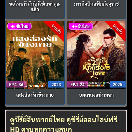
ขอโทษที ฉันไม่ใช่เลขาคุณ
ภารกิจปิดแฟ้มมัจจุราช
แล้ว
จบแล้ว
จบแล้ว
ซับไทย
ซับไทย
EP.1-36
2023
EP.1-24
2025
แสงส่องรักข้างกาย
บทเพลงแห่งเมฆา
ดูซีรี่ย์จีนพากย์ไทย ดูซีรี่ย์ออนไลน์ฟรี
HD ครบทุกความสนุก