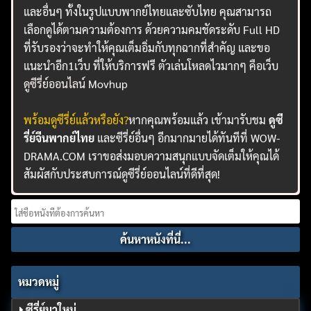
และอื่นๆ ทั้งในรูปแบบพากย์ไทยและซับไทย คุณสามารถ
เลือกดูได้ตามความต้องการ ด้วยความคมชัดระดับ Full HD
ที่รับรองว่าจะทำให้คุณเต็มอิ่มกับทุกฉากที่สำคัญ และขอ
แนะนำอีก1เว็บ ที่ให้บริการฟรี ตัวเล่นโหลดไวมากๆ คือเว็บ
ดูซีรี่ย์ออนไลน์
Movhup
พร้อมดูซีรี่ย์แล้วหรือยัง?
หากคุณพร้อมแล้ว เข้ามารับชม
ดูซี
รี่ย์จีนพากย์ไทย
และซีรี่ย์อื่นๆ อีกมากมายได้ทันทีที่ WOW-
DRAMA.COM เราขอส่งมอบความสนุกแบบจัดเต็มให้คุณได้
สัมผัสกับประสบการณ์ดูซีรี่ย์ออนไลน์ที่ดีที่สุด!
Search
for:
หมวดหมู่
ซีรี่ย์มาใหม่