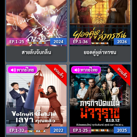
EP.1-25
2024
EP.1-36
2026
สายลับจับกลิ่น
ยอดคู่หูล่าทรชน
จบแล้ว
จบแล้ว
พากย์ไทย
พากย์ไทย
EP.1-32
2022
EP.1-25
2025