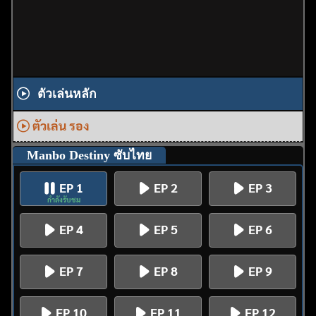
ตัวเล่นหลัก
ตัวเล่น รอง
Manbo Destiny ซับไทย
EP 1
EP 2
EP 3
กำลังรับชม
EP 4
EP 5
EP 6
EP 7
EP 8
EP 9
EP 10
EP 11
EP 12