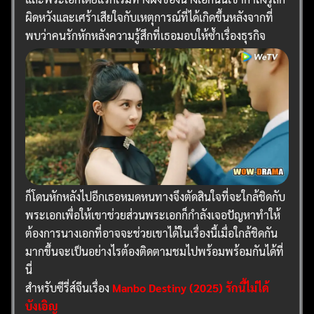
ผิดหวังและเศร้าเสียใจกับเหตุการณ์ที่ได้เกิดขึ้นหลังจากที่
พบว่าคนรักหักหลังความรู้สึกที่เธอมอบให้ซ้ำเรื่องธุรกิจ
ก็โดนหักหลังไปอีกเธอหมดหนทางจึงตัดสินใจที่จะใกล้ชิดกับ
พระเอกเพื่อให้เขาช่วยส่วนพระเอกก็กำลังเจอปัญหาทำให้
ต้องการนางเอกที่อาจจะช่วยเขาได้ในเรื่องนี้เมื่อใกล้ชิดกัน
มากขึ้นจะเป็นอย่างไรต้องติดตามชมไปพร้อมพร้อมกันได้ที่
นี่
สำหรับซีรี่ส์จีนเรื่อง
Manbo Destiny (2025) รักนี้ไม่ได้
บังเอิญ