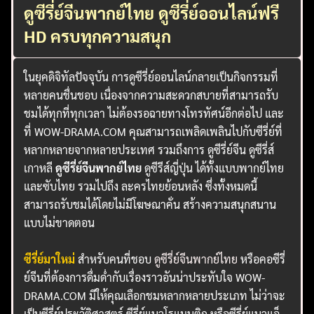
ดูซีรี่ย์จีนพากย์ไทย ดูซีรี่ย์ออนไลน์ฟรี
HD ครบทุกความสนุก
ในยุคดิจิทัลปัจจุบัน การดูซีรี่ย์ออนไลน์กลายเป็นกิจกรรมที่
หลายคนชื่นชอบ เนื่องจากความสะดวกสบายที่สามารถรับ
ชมได้ทุกที่ทุกเวลา ไม่ต้องรอฉายทางโทรทัศน์อีกต่อไป และ
ที่ WOW-DRAMA.COM คุณสามารถเพลิดเพลินไปกับซีรี่ย์ที่
หลากหลายจากหลายประเทศ รวมถึงการ ดูซีรี่ย์จีน ดูซีรี่ส์
เกาหลี
ดูซีรี่ย์จีนพากย์ไทย
ดูซีรีส์ญี่ปุ่น ได้ทั้งแบบพากย์ไทย
และซับไทย รวมไปถึง ละครไทยย้อนหลัง ซึ่งทั้งหมดนี้
สามารถรับชมได้โดยไม่มีโฆษณาคั่น สร้างความสนุกสนาน
แบบไม่ขาดตอน
ซีรี่ย์มาใหม่
สำหรับคนที่ชอบ
ดูซีรี่ย์จีนพากย์ไทย
หรือคอซีรี่
ย์จีนที่ต้องการดื่มด่ำกับเรื่องราวอันน่าประทับใจ WOW-
DRAMA.COM มีให้คุณเลือกชมหลากหลายประเภท ไม่ว่าจะ
เป็นซีรี่ย์ประวัติศาสตร์ ซีรี่ย์แนวโรแมนติก หรือซีรี่ย์แนวแอ็