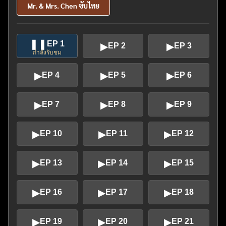
Mr. & Mrs. Chen ซับไทย
❚❚
EP 1
▶
▶
EP 2
EP 3
กำลังรับชม
▶
▶
▶
EP 4
EP 5
EP 6
▶
▶
▶
EP 7
EP 8
EP 9
▶
▶
▶
EP 10
EP 11
EP 12
▶
▶
▶
EP 13
EP 14
EP 15
▶
▶
▶
EP 16
EP 17
EP 18
▶
▶
▶
EP 19
EP 20
EP 21