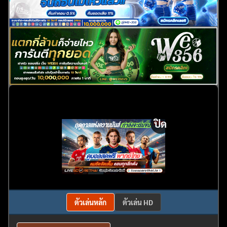
ปิด
ตัวเล่นหลัก
ตัวเล่น HD