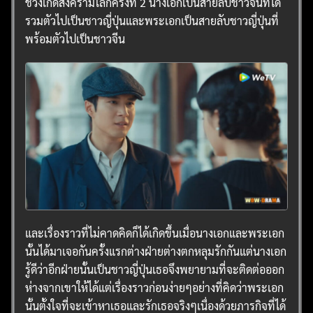
ช่วงเกิดสงครามโลกครั้งที่ 2 นางเอกเป็นสายลับชาวจีนที่ได้
รวมตัวไปเป็นชาวญี่ปุ่นและพระเอกเป็นสายลับชาวญี่ปุ่นที่
พร้อมตัวไปเป็นชาวจีน
และเรื่องราวที่ไม่คาดคิดก็ได้เกิดขึ้นเมื่อนางเอกและพระเอก
นั้นได้มาเจอกันครั้งแรกต่างฝ่ายต่างตกหลุมรักกันแต่นางเอก
รู้ดีว่าอีกฝ่ายนั้นเป็นชาวญี่ปุ่นเธอจึงพยายามที่จะติดต่อออก
ห่างจากเขาให้ได้แต่เรื่องราวก่อนง่ายๆอย่างที่คิดว่าพระเอก
นั้นตั้งใจที่จะเข้าหาเธอและรักเธอจริงๆเนื่องด้วยภารกิจที่ได้