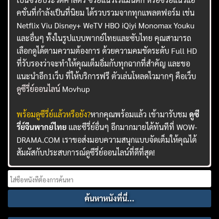
คชั่นที่กำลังเป็นที่นิยม ได้รวบรวมจากทุกแพลตฟอร์ม เช่น
Netflix Viu Disney+ WeTV HBO iQiyi Monomax Youku
และอื่นๆ ทั้งในรูปแบบพากย์ไทยและซับไทย คุณสามารถ
เลือกดูได้ตามความต้องการ ด้วยความคมชัดระดับ Full HD
ที่รับรองว่าจะทำให้คุณเต็มอิ่มกับทุกฉากที่สำคัญ และขอ
แนะนำอีก1เว็บ ที่ให้บริการฟรี ตัวเล่นโหลดไวมากๆ คือเว็บ
ดูซีรี่ย์ออนไลน์
Movhup
พร้อมดูซีรี่ย์แล้วหรือยัง?
หากคุณพร้อมแล้ว เข้ามารับชม
ดูซี
รี่ย์จีนพากย์ไทย
และซีรี่ย์อื่นๆ อีกมากมายได้ทันทีที่ WOW-
DRAMA.COM เราขอส่งมอบความสนุกแบบจัดเต็มให้คุณได้
สัมผัสกับประสบการณ์ดูซีรี่ย์ออนไลน์ที่ดีที่สุด!
Search
for: