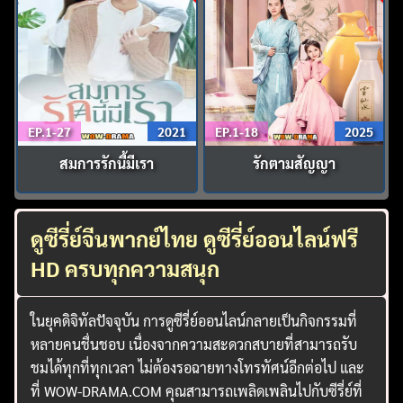
EP.1-27
2021
EP.1-18
2025
สมการรักนี้มีเรา
รักตามสัญญา
ดูซีรี่ย์จีนพากย์ไทย ดูซีรี่ย์ออนไลน์ฟรี
HD ครบทุกความสนุก
ในยุคดิจิทัลปัจจุบัน การดูซีรี่ย์ออนไลน์กลายเป็นกิจกรรมที่
หลายคนชื่นชอบ เนื่องจากความสะดวกสบายที่สามารถรับ
ชมได้ทุกที่ทุกเวลา ไม่ต้องรอฉายทางโทรทัศน์อีกต่อไป และ
ที่ WOW-DRAMA.COM คุณสามารถเพลิดเพลินไปกับซีรี่ย์ที่