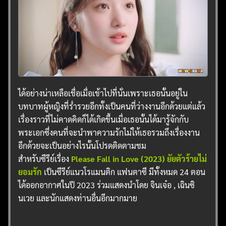
ได้อย่างน่าเหลือเชื่อเมื่อเข้าไปที่นั่นเพราะเธอนั้นอยู่ใน
บทบาทผู้หญิงที่ร่ำรวยอีกทั้งเป็นคนที่ว่างงานอีกด้วยแต่แล้ว
เรื่องราวที่ไม่คาดคิดก็ได้เกิดขึ้นเมื่อเธอนั้นได้มารู้จักกับ
พระเอกซึ่งคนที่จะนำพาความรักไม่ให้เธอรวมถึงเรื่องงาน
อีกด้วยจะเป็นอย่างไรนั้นโปรดติดตามชม
สำหรับซีรีย์เรื่อง
Please Fall in Love (2023) ยัยตัวร้ายไม่
ยอมรัก
เป็นซีรีย์แนวโรแมนติก แฟนตาซี มีทั้งหมด 24 ตอน
ได้ออกอากาศในปี 2023 ร่วมแสดงนำโดย จินเจ๋อ , เฉินซิ
นเวย และนักแสดงท่านอื่นอีกมากมาย