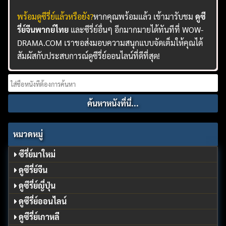
พร้อมดูซีรี่ย์แล้วหรือยัง?
หากคุณพร้อมแล้ว เข้ามารับชม
ดูซี
รี่ย์จีนพากย์ไทย
และซีรี่ย์อื่นๆ อีกมากมายได้ทันทีที่ WOW-
DRAMA.COM เราขอส่งมอบความสนุกแบบจัดเต็มให้คุณได้
สัมผัสกับประสบการณ์ดูซีรี่ย์ออนไลน์ที่ดีที่สุด!
Search
for:
หมวดหมู่
ซีรี่ย์มาใหม่
ดูซีรี่ย์จีน
ดูซีรี่ย์ญี่ปุ่น
ดูซีรี่ย์ออนไลน์
ดูซีรี่ย์เกาหลี