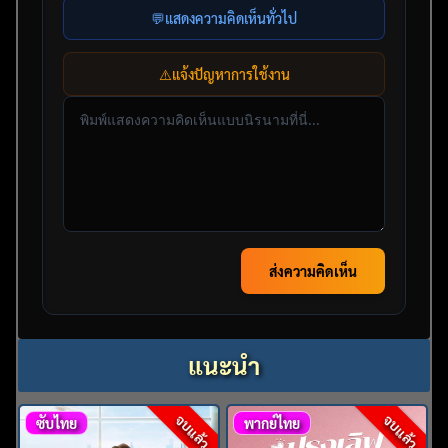
💬
แสดงความคิดเห็นทั่วไป
⚠️
แจ้งปัญหาการใช้งาน
ส่งความคิดเห็น
แนะนำ
จบแล้ว
จบแล้ว
ซับไทย
พากย์ไทย