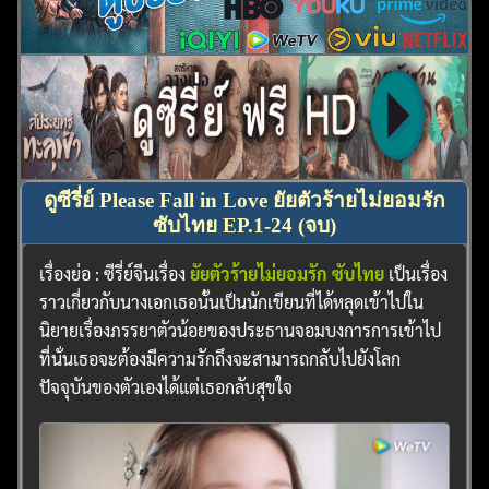
ดูซีรี่ย์ Please Fall in Love ยัยตัวร้ายไม่ยอมรัก
ซับไทย EP.1-24 (จบ)
เรื่องย่อ : ซีรี่ย์จีนเรื่อง
ยัยตัวร้ายไม่ยอมรัก ซับไทย
เป็นเรื่อง
ราวเกี่ยวกับนางเอกเธอนั้นเป็นนักเขียนที่ได้หลุดเข้าไปใน
นิยายเรื่องภรรยาตัวน้อยของประธานจอมบงการการเข้าไป
ที่นั่นเธอจะต้องมีความรักถึงจะสามารถกลับไปยังโลก
ปัจจุบันของตัวเองได้แต่เธอกลับสุขใจ