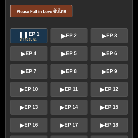
Please Fall in Love ซับไทย
❚❚
EP 1
▶
▶
EP 2
EP 3
กำลังรับชม
▶
▶
▶
EP 4
EP 5
EP 6
▶
▶
▶
EP 7
EP 8
EP 9
▶
▶
▶
EP 10
EP 11
EP 12
▶
▶
▶
EP 13
EP 14
EP 15
▶
▶
▶
EP 16
EP 17
EP 18