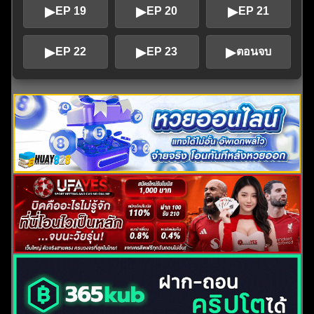
▶
▶
▶
EP 19
EP 20
EP 21
▶
▶
▶
EP 22
EP 23
ตอนจบ