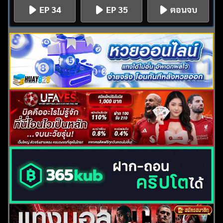
EP 34
EP 35
ตอนจบ