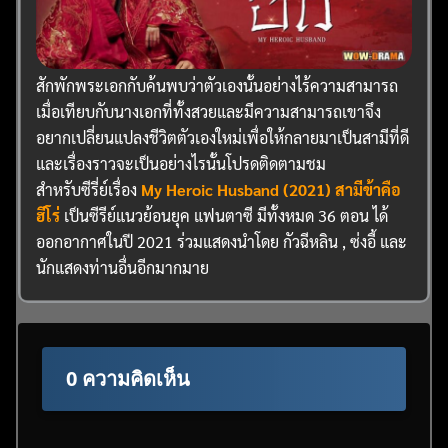
สักพักพระเอกกับค้นพบว่าตัวเองนั้นอย่างไร้ความสามารถ
เมื่อเทียบกับนางเอกที่ทั้งสวยและมีความสามารถเขาจึง
อยากเปลี่ยนแปลงชีวิตตัวเองใหม่เพื่อให้กลายมาเป็นสามีที่ดี
และเรื่องราวจะเป็นอย่างไรนั้นโปรดติดตามชม
สำหรับซีรี่ย์เรื่อง
My Heroic Husband (2021) สามีข้าคือ
ฮีโร่
เป็นซีรีย์แนวย้อนยุค แฟนตาซี มีทั้งหมด 36 ตอน ได้
ออกอากาศในปี 2021 ร่วมแสดงนำโดย กัวฉีหลิน , ซ่งอี้ และ
นักแสดงท่านอื่นอีกมากมาย
0 ความคิดเห็น