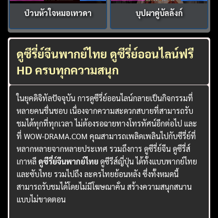
ป่วนหัวใจหมอเทวดา
บุปผาคู่บัลลังก์
ดูซีรี่ย์จีนพากย์ไทย ดูซีรี่ย์ออนไลน์ฟรี
HD ครบทุกความสนุก
ในยุคดิจิทัลปัจจุบัน การดูซีรี่ย์ออนไลน์กลายเป็นกิจกรรมที่
หลายคนชื่นชอบ เนื่องจากความสะดวกสบายที่สามารถรับ
ชมได้ทุกที่ทุกเวลา ไม่ต้องรอฉายทางโทรทัศน์อีกต่อไป และ
ที่ WOW-DRAMA.COM คุณสามารถเพลิดเพลินไปกับซีรี่ย์ที่
หลากหลายจากหลายประเทศ รวมถึงการ ดูซีรี่ย์จีน ดูซีรี่ส์
เกาหลี
ดูซีรี่ย์จีนพากย์ไทย
ดูซีรีส์ญี่ปุ่น ได้ทั้งแบบพากย์ไทย
และซับไทย รวมไปถึง ละครไทยย้อนหลัง ซึ่งทั้งหมดนี้
สามารถรับชมได้โดยไม่มีโฆษณาคั่น สร้างความสนุกสนาน
แบบไม่ขาดตอน