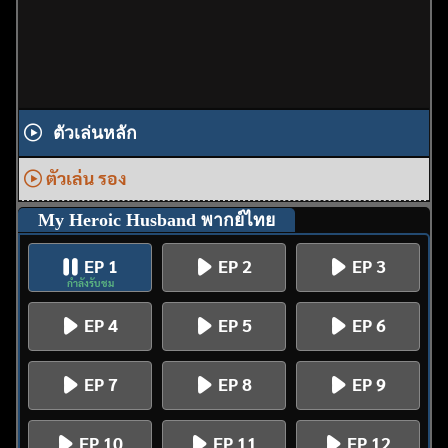
ตัวเล่นหลัก
ตัวเล่น รอง
My Heroic Husband พากย์ไทย
EP 1
EP 2
EP 3
กำลังรับชม
EP 4
EP 5
EP 6
EP 7
EP 8
EP 9
EP 10
EP 11
EP 12