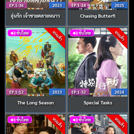
EP.1-36
2023
EP.1-24
2025
อุ่นรัก เจ้าชายคลายหนาว
Chasing Butterfl
จบแล้ว
จบแล้ว
ซับไทย
ซับไทย
EP.1-12
2023
EP.1-32
2024
The Long Season
Special Tasks
จบแล้ว
จบแล้ว
ซับไทย
ซับไทย