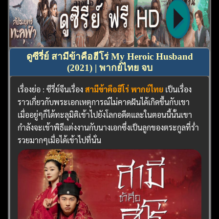
ดูซีรี่ย์ สามีข้าคือฮีโร่ My Heroic Husband
(2021) | พากย์ไทย จบ
เรื่องย่อ : ซีรี่ย์จีนเรื่อง
สามีข้าคือฮีโร่ พากย์ไทย
เป็นเรื่อง
ราวเกี่ยวกับพระเอกเหตุการณ์ไม่คาดฝันได้เกิดขึ้นกับเขา
เมื่ออยู่ๆก็ได้ทะลุมิติเข้าไปยังโลกอดีตและในตอนนี้นั้นเขา
กำลังจะเข้าพิธีแต่งงานกับนางเอกซึ่งเป็นลูกของตระกูลที่ร่ำ
รวยมากๆเมื่อได้เข้าไปที่นั่น