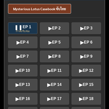
Mysterious Lotus Casebook ซับไทย
❚❚
EP 1
▶
▶
EP 2
EP 3
กำลังรับชม
▶
▶
▶
EP 4
EP 5
EP 6
▶
▶
▶
EP 7
EP 8
EP 9
▶
▶
▶
EP 10
EP 11
EP 12
▶
▶
▶
EP 13
EP 14
EP 15
▶
▶
▶
EP 16
EP 17
EP 18