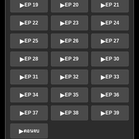
▶
▶
▶
EP 19
EP 20
EP 21
▶
▶
▶
EP 22
EP 23
EP 24
▶
▶
▶
EP 25
EP 26
EP 27
▶
▶
▶
EP 28
EP 29
EP 30
▶
▶
▶
EP 31
EP 32
EP 33
▶
▶
▶
EP 34
EP 35
EP 36
▶
▶
▶
EP 37
EP 38
EP 39
▶
ตอนจบ