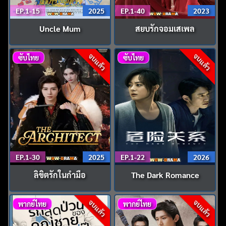
EP.1-15
2025
EP.1-40
2023
Uncle Mum
สยบรักจอมเสเพล
จบแล้ว
จบแล้ว
ซับไทย
ซับไทย
EP.1-30
2025
EP.1-22
2026
ลิขิตรักในกำมือ
The Dark Romance
จบแล้ว
จบแล้ว
พากย์ไทย
พากย์ไทย