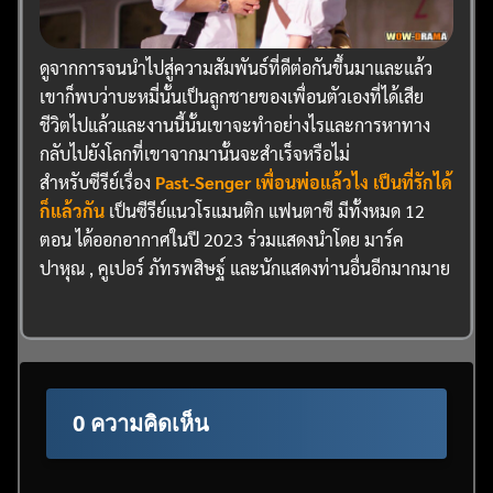
ดูจากการจนนำไปสู่ความสัมพันธ์ที่ดีต่อกันขึ้นมาและแล้ว
เขาก็พบว่าบะหมี่นั้นเป็นลูกชายของเพื่อนตัวเองที่ได้เสีย
ชีวิตไปแล้วและงานนี้นั้นเขาจะทำอย่างไรและการหาทาง
กลับไปยังโลกที่เขาจากมานั้นจะสำเร็จหรือไม่
สำหรับซีรีย์เรื่อง
Past-Senger เพื่อนพ่อแล้วไง เป็นที่รักได้
ก็แล้วกัน
เป็นซีรีย์แนวโรแมนติก แฟนตาซี มีทั้งหมด 12
ตอน ได้ออกอากาศในปี 2023 ร่วมแสดงนำโดย มาร์ค
ปาหุณ , คูเปอร์ ภัทรพสิษฐ์ และนักแสดงท่านอื่นอีกมากมาย
0 ความคิดเห็น