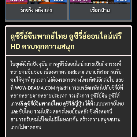
รักจริง หลังแต่ง
เชือกป่าน
ดูซีรี่ย์จีนพากย์ไทย ดูซีรี่ย์ออนไลน์ฟรี
HD ครบทุกความสนุก
ในยุคดิจิทัลปัจจุบัน การดูซีรี่ย์ออนไลน์กลายเป็นกิจกรรมที่
หลายคนชื่นชอบ เนื่องจากความสะดวกสบายที่สามารถรับ
ชมได้ทุกที่ทุกเวลา ไม่ต้องรอฉายทางโทรทัศน์อีกต่อไป และ
ที่ WOW-DRAMA.COM คุณสามารถเพลิดเพลินไปกับซีรี่ย์ที่
หลากหลายจากหลายประเทศ รวมถึงการ ดูซีรี่ย์จีน ดูซีรี่ส์
เกาหลี
ดูซีรี่ย์จีนพากย์ไทย
ดูซีรีส์ญี่ปุ่น ได้ทั้งแบบพากย์ไทย
และซับไทย รวมไปถึง ละครไทยย้อนหลัง ซึ่งทั้งหมดนี้
สามารถรับชมได้โดยไม่มีโฆษณาคั่น สร้างความสนุกสนาน
แบบไม่ขาดตอน