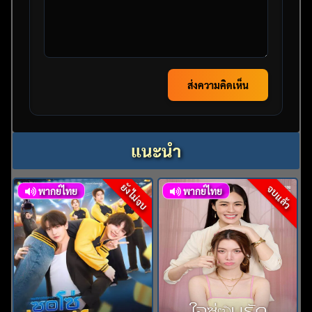
ส่งความคิดเห็น
แนะนำ
ยังไม่จบ
จบแล้ว
พากย์ไทย
พากย์ไทย