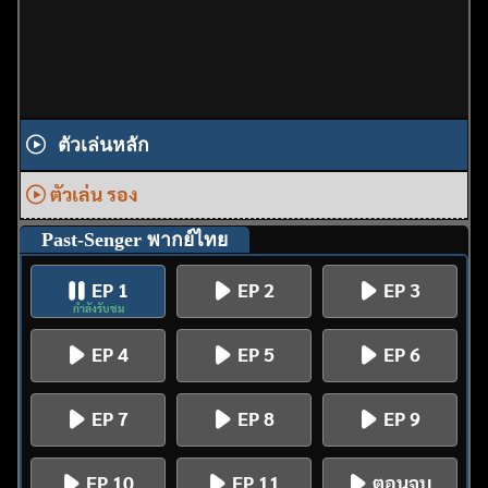
ตัวเล่นหลัก
ตัวเล่น รอง
Past-Senger พากย์ไทย
EP 1
EP 2
EP 3
กำลังรับชม
EP 4
EP 5
EP 6
EP 7
EP 8
EP 9
EP 10
EP 11
ตอนจบ