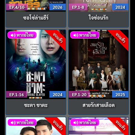
EP.4/10
2026
EP.1-8
2024
ซอโซ่ล่ามธีร์
ใจซ่อนรัก
จบแล้ว
จบแล้ว
พากย์ไทย
พากย์ไทย
EP.1-16
2024
EP.1-20
2025
ชะตา ชาตะ
สายรักสายเลือด
จบแล้ว
จบแล้ว
พากย์ไทย
พากย์ไทย