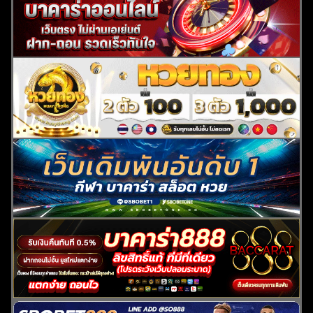
ค้นหา
สำหรับ: