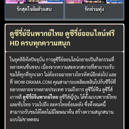
รักสุดใจยัยตัวแสบ
รักท่วมทุ่ง
ดูซีรี่ย์จีนพากย์ไทย ดูซีรี่ย์ออนไลน์ฟรี
HD ครบทุกความสนุก
ในยุคดิจิทัลปัจจุบัน การดูซีรี่ย์ออนไลน์กลายเป็นกิจกรรมที่
หลายคนชื่นชอบ เนื่องจากความสะดวกสบายที่สามารถรับ
ชมได้ทุกที่ทุกเวลา ไม่ต้องรอฉายทางโทรทัศน์อีกต่อไป และ
ที่ WOW-DRAMA.COM คุณสามารถเพลิดเพลินไปกับซีรี่ย์ที่
หลากหลายจากหลายประเทศ รวมถึงการ ดูซีรี่ย์จีน ดูซีรี่ส์
เกาหลี
ดูซีรี่ย์จีนพากย์ไทย
ดูซีรีส์ญี่ปุ่น ได้ทั้งแบบพากย์ไทย
และซับไทย รวมไปถึง ละครไทยย้อนหลัง ซึ่งทั้งหมดนี้
สามารถรับชมได้โดยไม่มีโฆษณาคั่น สร้างความสนุกสนาน
แบบไม่ขาดตอน