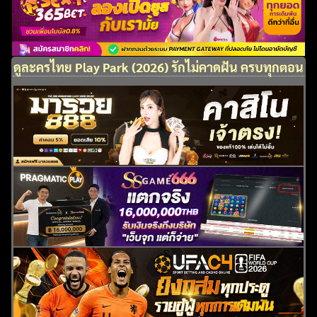
ดูละครไทย Play Park (2026) รักไม่คาดฝัน ครบทุกตอน