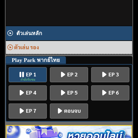
ตัวเล่นหลัก
ตัวเล่น รอง
Play Park พากย์ไทย
EP 1
EP 2
EP 3
กำลังรับชม
EP 4
EP 5
EP 6
EP 7
ตอนจบ