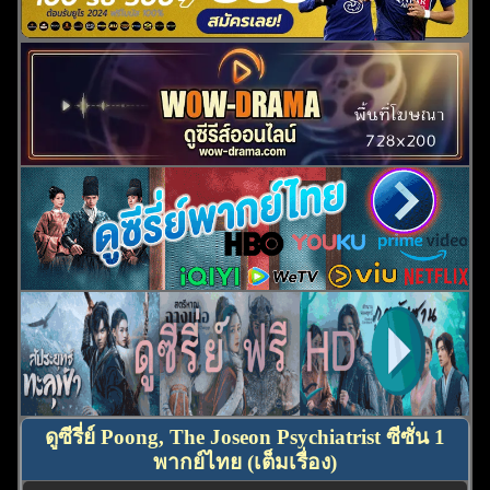
ดูซีรี่ย์ Poong, The Joseon Psychiatrist ซีซั่น 1
พากย์ไทย (เต็มเรื่อง)