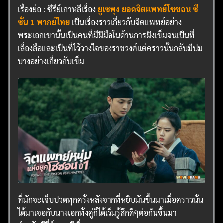
เรื่องย่อ : ซีรีย์เกาหลีเรื่อง
ยูเซพุง ยอดจิตแพทย์โชซอน ซี
ซั่น 1 พากย์ไทย
เป็นเรื่องราวเกี่ยวกับจิตแพทย์อย่าง
พระเอกเขานั้นเป็นคนที่มีฝีมือในด้านการฝังเข็มจนเป็นที่
เลื่องลือและเป็นที่ไว้วางใจของราชวงศ์แต่คราวนั้นกลับมีปม
บางอย่างเกี่ยวกับเข็ม
ที่มักจะเจ็บปวดทุกครั้งหลังจากที่หยิบมันขึ้นมาเมื่อคราวนั้น
ได้มาเจอกับนางเอกทั้งคู่ก็ได้เริ่มรู้สึกดีๆต่อกันขึ้นมา