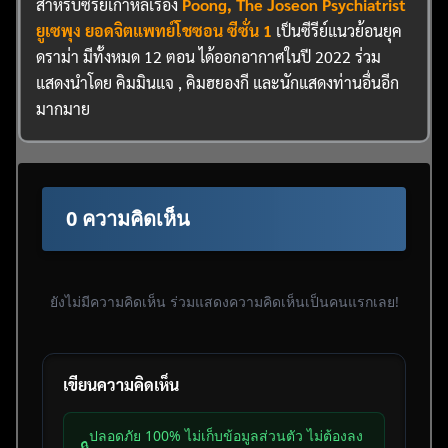
สำหรับซีรี่ย์เกาหลีเรื่อง
Poong, The Joseon Psychiatrist
ยูเซพุง ยอดจิตแพทย์โชซอน ซีซั่น 1
เป็นซีรีย์แนวย้อนยุค
ดราม่า มีทั้งหมด 12 ตอน ได้ออกอากาศในปี 2022 ร่วม
แสดงนำโดย คิมมินแจ , คิมฮยองกี และนักแสดงท่านอื่นอีก
มากมาย
0 ความคิดเห็น
ยังไม่มีความคิดเห็น ร่วมแสดงความคิดเห็นเป็นคนแรกเลย!
เขียนความคิดเห็น
ปลอดภัย 100% ไม่เก็บข้อมูลส่วนตัว ไม่ต้องลง
🔒