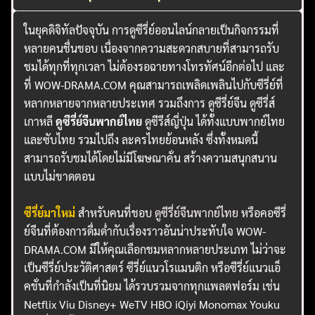
ในยุคดิจิทัลปัจจุบัน การดูซีรี่ย์ออนไลน์กลายเป็นกิจกรรมที่
หลายคนชื่นชอบ เนื่องจากความสะดวกสบายที่สามารถรับ
ชมได้ทุกที่ทุกเวลา ไม่ต้องรอฉายทางโทรทัศน์อีกต่อไป และ
ที่ WOW-DRAMA.COM คุณสามารถเพลิดเพลินไปกับซีรี่ย์ที่
หลากหลายจากหลายประเทศ รวมถึงการ ดูซีรี่ย์จีน ดูซีรี่ส์
เกาหลี
ดูซีรี่ย์จีนพากย์ไทย
ดูซีรีส์ญี่ปุ่น ได้ทั้งแบบพากย์ไทย
และซับไทย รวมไปถึง ละครไทยย้อนหลัง ซึ่งทั้งหมดนี้
สามารถรับชมได้โดยไม่มีโฆษณาคั่น สร้างความสนุกสนาน
แบบไม่ขาดตอน
ซีรี่ย์มาใหม่
สำหรับคนที่ชอบ
ดูซีรี่ย์จีนพากย์ไทย
หรือคอซีรี่
ย์จีนที่ต้องการดื่มด่ำกับเรื่องราวอันน่าประทับใจ WOW-
DRAMA.COM มีให้คุณเลือกชมหลากหลายประเภท ไม่ว่าจะ
เป็นซีรี่ย์ประวัติศาสตร์ ซีรี่ย์แนวโรแมนติก หรือซีรี่ย์แนวแอ็
คชั่นที่กำลังเป็นที่นิยม ได้รวบรวมจากทุกแพลตฟอร์ม เช่น
Netflix Viu Disney+ WeTV HBO iQiyi Monomax Youku