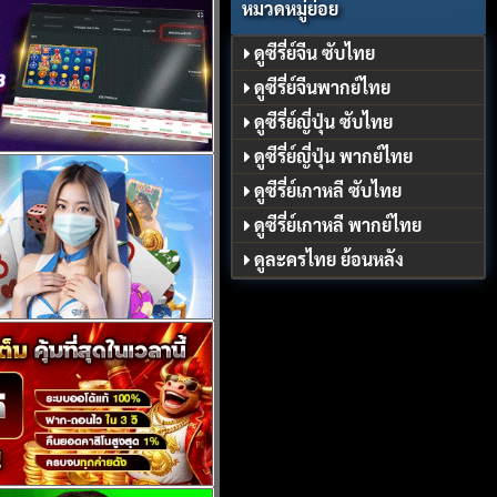
หมวดหมู่ย่อย
ดูซีรี่ย์จีน ซับไทย
ดูซีรี่ย์จีนพากย์ไทย
ดูซีรี่ย์ญี่ปุ่น ซับไทย
ดูซีรี่ย์ญี่ปุ่น พากย์ไทย
ดูซีรี่ย์เกาหลี ซับไทย
ดูซีรี่ย์เกาหลี พากย์ไทย
ดูละครไทย ย้อนหลัง