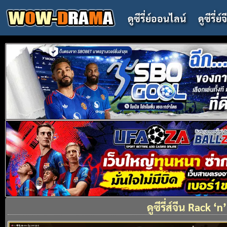
Skip
ดูซีรี่ย์ออนไลน์
ดูซีรี่ย์
to
content
ดูซีรี่ส์จีน Rack