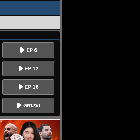
EP 6
EP 12
EP 18
ตอนจบ