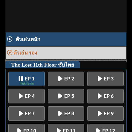
ตัวเล่นหลัก
ตัวเล่น รอง
The Lost 11th Floor ซับไทย
EP 1
EP 2
EP 3
กำลังรับชม
EP 4
EP 5
EP 6
EP 7
EP 8
EP 9
EP 10
EP 11
EP 12