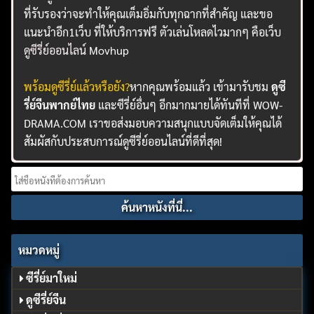
ที่รับรองว่าจะทำให้คุณเต็มอิ่มกับทุกฉากที่สำคัญ และขอ
แนะนำอีก1เว็บ ที่ให้บริการฟรี ตัวเล่นโหลดไวมากๆ คือเว็บ
ดูซีรี่ย์ออนไลน์
Movhup
พร้อมดูซีรี่ย์แล้วหรือยัง?
หากคุณพร้อมแล้ว เข้ามารับชม
ดูซี
รี่ย์จีนพากย์ไทย
และซีรี่ย์อื่นๆ อีกมากมายได้ทันทีที่ WOW-
DRAMA.COM เราขอส่งมอบความสนุกแบบจัดเต็มให้คุณได้
สัมผัสกับประสบการณ์ดูซีรี่ย์ออนไลน์ที่ดีที่สุด!
Search
for:
หมวดหมู่
ซีรี่ย์มาใหม่
ดูซีรี่ย์จีน