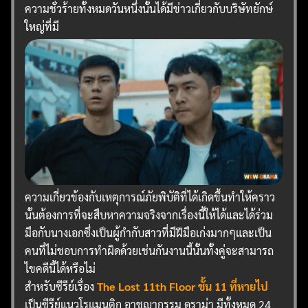
ความชั่วร้ายทั้งหมดวันหนึ่งนั้นได้มีข่าวเกี่ยวกับบริษัทยักษ์
ใหญ่ที่มี
ความเกี่ยวข้องกับเหตุการณ์ภัยพิบัติที่ได้เกิดขึ้นทำให้คราว
นั้นต้องการที่จะสืบหาความจริงจากเรื่องนี้ให้ได้และได้ร่วม
มือกับนางเอกซึ่งเป็นผู้กำกับสาวที่มีฝีมือเก่งมากๆและเป็น
คนที่ไม่ชอบการทำผิดด้วยเช่นกันงานนี้นั้นทั้งคู่จะสามารถ
ไขคดีนี้ได้หรือไม่
สำหรับซีรีย์เรื่อง
The Lost 11th Floor ชั้น 11 ที่หายไป
เป็นซีรีย์แนวโรแมนติก อาชญากรรม ดราม่า มีทั้งหมด 24