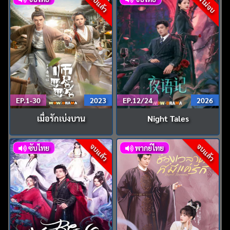
ยังไม่จบ
จบแล้ว
EP.1-30
2023
EP.12/24
2026
เมื่อรักเบ่งบาน
Night Tales
จบแล้ว
จบแล้ว
ซับไทย
พากย์ไทย