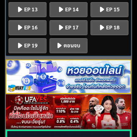
EP 13
EP 14
EP 15
EP 16
EP 17
EP 18
EP 19
ตอนจบ