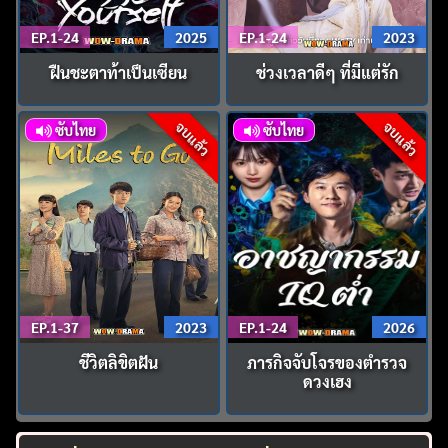
EP.1-24
2025
EP.1-24
2023
ฝืนชะตาท้าเป็นเซียน
ช่วงเวลาดีๆ ที่มีแต่รัก
จบแล้ว
จบแล้ว
ซับไทย
ซับไทย
EP.1-37
2023
EP.1-24
2026
ชีวิตลิขิตฝัน
ภารกิจจับโจรของตำรวจ
ดวงเฮง