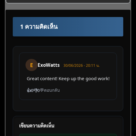
1 ความคิดเห็น
E
ExoWatts
30/06/2026 - 20:11 น.
Great content! Keep up the good work!
💬
ตอบกลับ
👍
0
👎
0
เขียนความคิดเห็น