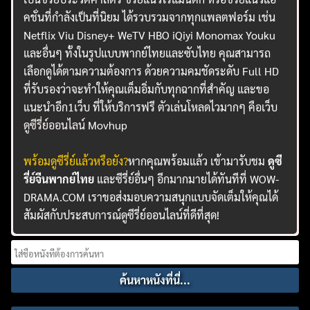
คชั่นที่กำลังเป็นที่นิยม ได้รวบรวมจากทุกแพลตฟอร์ม เช่น
Netflix Viu Disney+ WeTV HBO iQiyi Monomax Youku
และอื่นๆ ทั้งในรูปแบบพากย์ไทยและซับไทย คุณสามารถ
เลือกดูได้ตามความต้องการ ด้วยความคมชัดระดับ Full HD
ที่รับรองว่าจะทำให้คุณเต็มอิ่มกับทุกฉากที่สำคัญ และขอ
แนะนำอีก1เว็บ ที่ให้บริการฟรี ตัวเล่นโหลดไวมากๆ คือเว็บ
ดูซีรี่ย์ออนไลน์
Movhup
พร้อมดูซีรี่ย์แล้วหรือยัง?
หากคุณพร้อมแล้ว เข้ามารับชม
ดูซี
รี่ย์จีนพากย์ไทย
และซีรี่ย์อื่นๆ อีกมากมายได้ทันทีที่ WOW-
DRAMA.COM เราขอส่งมอบความสนุกแบบจัดเต็มให้คุณได้
สัมผัสกับประสบการณ์ดูซีรี่ย์ออนไลน์ที่ดีที่สุด!
Search
for: