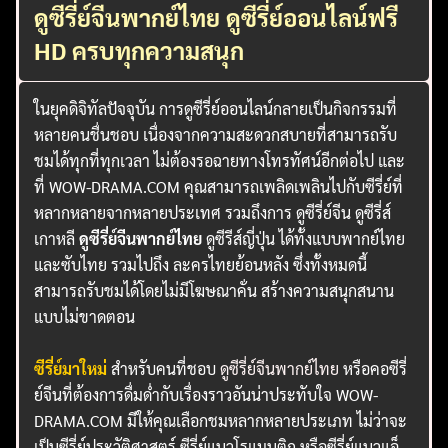
ดูซีรี่ย์จีนพากย์ไทย ดูซีรี่ย์ออนไลน์ฟรี
HD ครบทุกความสนุก
ในยุคดิจิทัลปัจจุบัน การดูซีรี่ย์ออนไลน์กลายเป็นกิจกรรมที่
หลายคนชื่นชอบ เนื่องจากความสะดวกสบายที่สามารถรับ
ชมได้ทุกที่ทุกเวลา ไม่ต้องรอฉายทางโทรทัศน์อีกต่อไป และ
ที่ WOW-DRAMA.COM คุณสามารถเพลิดเพลินไปกับซีรี่ย์ที่
หลากหลายจากหลายประเทศ รวมถึงการ ดูซีรี่ย์จีน ดูซีรี่ส์
เกาหลี
ดูซีรี่ย์จีนพากย์ไทย
ดูซีรีส์ญี่ปุ่น ได้ทั้งแบบพากย์ไทย
และซับไทย รวมไปถึง ละครไทยย้อนหลัง ซึ่งทั้งหมดนี้
สามารถรับชมได้โดยไม่มีโฆษณาคั่น สร้างความสนุกสนาน
แบบไม่ขาดตอน
ซีรี่ย์มาใหม่
สำหรับคนที่ชอบ
ดูซีรี่ย์จีนพากย์ไทย
หรือคอซีรี่
ย์จีนที่ต้องการดื่มด่ำกับเรื่องราวอันน่าประทับใจ WOW-
DRAMA.COM มีให้คุณเลือกชมหลากหลายประเภท ไม่ว่าจะ
เป็นซีรี่ย์ประวัติศาสตร์ ซีรี่ย์แนวโรแมนติก หรือซีรี่ย์แนวแอ็