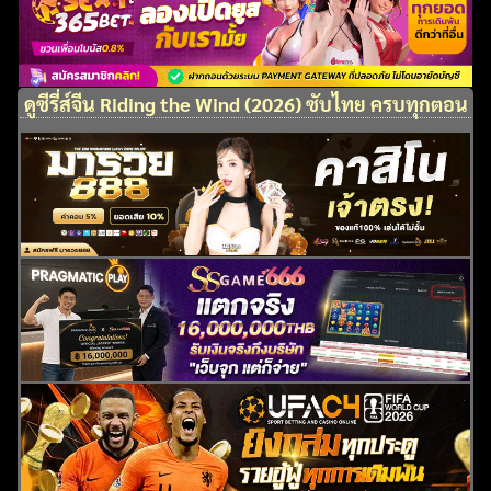
ดูซีรี่ส์จีน Riding the Wind (2026) ซับไทย ครบทุกตอน