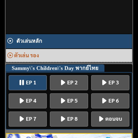
ตัวเล่นหลัก
ตัวเล่น รอง
Sammy\'s Children\'s Day พากย์ไทย
EP 1
EP 2
EP 3
EP 4
EP 5
EP 6
EP 7
EP 8
ตอนจบ