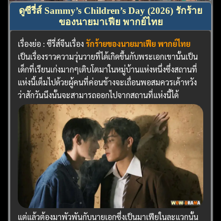
ดูซีรี่ส์ Sammy’s Children’s Day (2026) รักร้าย
ของนายมาเฟีย พากย์ไทย
เรื่องย่อ : ซีรี่ส์จีนเรื่อง
รักร้ายของนายมาเฟีย พากย์ไทย
เป็นเรื่องราวความวุ่นวายที่ได้เกิดขึ้นกับพระเอกเขานั้นเป็น
เด็กที่เรียนเก่งมากๆเติบโตมาในหมู่บ้านแห่งหนึ่งซึ่งสถานที่
ค้นหา
แห่งนี้เต็มไปด้วยผู้คนที่ค่อนข้างจะเถื่อนพอสมควรเค้าหวัง
สำหรับ:
ว่าสักวันนึงนั้นจะสามารถออกไปจากสถานที่แห่งนี้ได้
แต่แล้วต้องมาพัวพันกับนายเอกซึ่งเป็นมาเฟียในละแวกนั้น