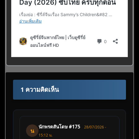
1 ความคิดเห็น
นักพรตสันโดษ #175
28/07/2026 -
น
15:12 น.