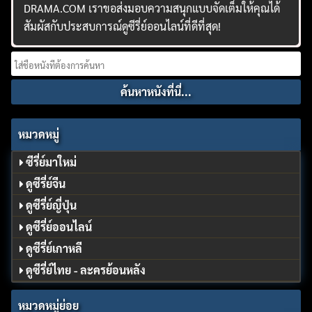
DRAMA.COM เราขอส่งมอบความสนุกแบบจัดเต็มให้คุณได้
สัมผัสกับประสบการณ์ดูซีรี่ย์ออนไลน์ที่ดีที่สุด!
Search
for:
หมวดหมู่
ซีรี่ย์มาใหม่
ดูซีรี่ย์จีน
ดูซีรี่ย์ญี่ปุ่น
ดูซีรี่ย์ออนไลน์
ดูซีรี่ย์เกาหลี
ดูซีรี่ย์ไทย - ละครย้อนหลัง
หมวดหมู่ย่อย