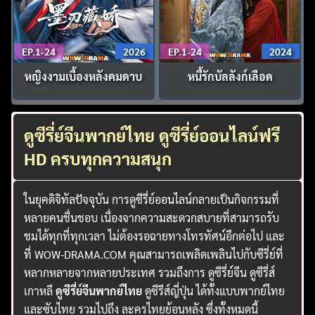
EP.1-24
2026
EP.1-24
2024
หญิงงามเบื้องหลังคมดาบ
หนี้รักบัลลังก์เลือด
ดูซีรี่ย์จีนพากย์ไทย ดูซีรี่ย์ออนไลน์ฟรี
HD ครบทุกความสนุก
ในยุคดิจิทัลปัจจุบัน การดูซีรี่ย์ออนไลน์กลายเป็นกิจกรรมที่
หลายคนชื่นชอบ เนื่องจากความสะดวกสบายที่สามารถรับ
ชมได้ทุกที่ทุกเวลา ไม่ต้องรอฉายทางโทรทัศน์อีกต่อไป และ
ที่ WOW-DRAMA.COM คุณสามารถเพลิดเพลินไปกับซีรี่ย์ที่
หลากหลายจากหลายประเทศ รวมถึงการ ดูซีรี่ย์จีน ดูซีรี่ส์
เกาหลี
ดูซีรี่ย์จีนพากย์ไทย
ดูซีรีส์ญี่ปุ่น ได้ทั้งแบบพากย์ไทย
และซับไทย รวมไปถึง ละครไทยย้อนหลัง ซึ่งทั้งหมดนี้