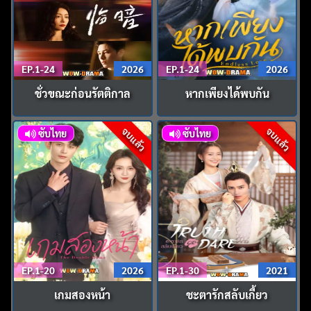
EP.1-24
2026
EP.1-24
2026
ชั่วขณะก่อนรัตติกาล
หากเพียงได้พบกัน
จบแล้ว
จบแล้ว
ซับไทย
ซับไทย
EP.1-20
2026
EP.1-30
2021
เกมสองหน้า
ชะตารักสลับเกี้ยว