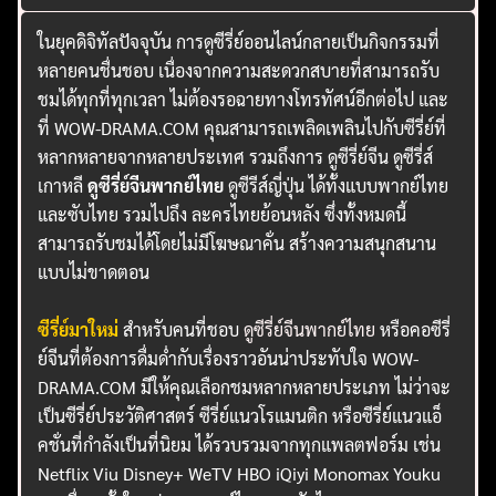
ในยุคดิจิทัลปัจจุบัน การดูซีรี่ย์ออนไลน์กลายเป็นกิจกรรมที่
หลายคนชื่นชอบ เนื่องจากความสะดวกสบายที่สามารถรับ
ชมได้ทุกที่ทุกเวลา ไม่ต้องรอฉายทางโทรทัศน์อีกต่อไป และ
ที่ WOW-DRAMA.COM คุณสามารถเพลิดเพลินไปกับซีรี่ย์ที่
หลากหลายจากหลายประเทศ รวมถึงการ ดูซีรี่ย์จีน ดูซีรี่ส์
เกาหลี
ดูซีรี่ย์จีนพากย์ไทย
ดูซีรีส์ญี่ปุ่น ได้ทั้งแบบพากย์ไทย
และซับไทย รวมไปถึง ละครไทยย้อนหลัง ซึ่งทั้งหมดนี้
สามารถรับชมได้โดยไม่มีโฆษณาคั่น สร้างความสนุกสนาน
แบบไม่ขาดตอน
ซีรี่ย์มาใหม่
สำหรับคนที่ชอบ
ดูซีรี่ย์จีนพากย์ไทย
หรือคอซีรี่
ย์จีนที่ต้องการดื่มด่ำกับเรื่องราวอันน่าประทับใจ WOW-
DRAMA.COM มีให้คุณเลือกชมหลากหลายประเภท ไม่ว่าจะ
เป็นซีรี่ย์ประวัติศาสตร์ ซีรี่ย์แนวโรแมนติก หรือซีรี่ย์แนวแอ็
คชั่นที่กำลังเป็นที่นิยม ได้รวบรวมจากทุกแพลตฟอร์ม เช่น
Netflix Viu Disney+ WeTV HBO iQiyi Monomax Youku