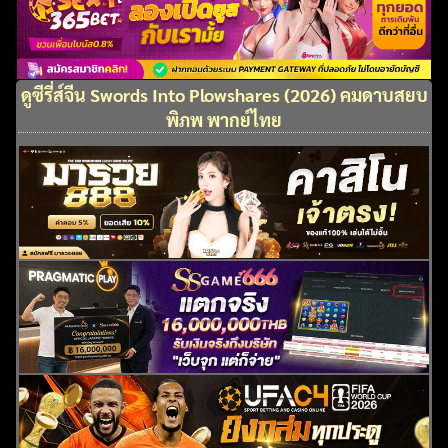
ดูซีรี่ส์จีน Swords Into Plowshares (2026) คมดาบสยบ
พิภพ พากย์ไทย