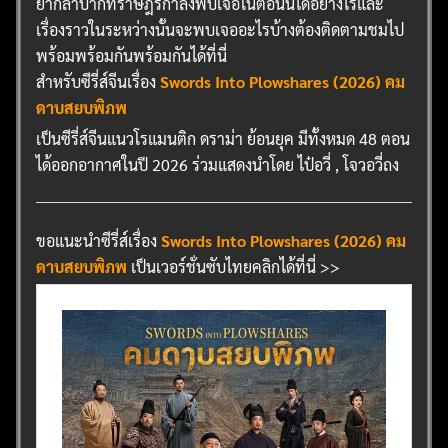
ยากลำบากที่ราษฎรกำลังพบเจอในตอนนี้ได้อย่างไรและ
เรื่องราวในระหว่างนั้นจะพบเจออะไรบ้างต้องติดตามชมไป
พร้อมพร้อมกันพร้อมกันได้ที่นี่
สำหรับซีรี่ส์จีนเรื่อง
Swords Into Plowshares (2026) คม
ดาบสยบพิภพ
เป็นซีรี่ส์จีนแนวโรแมนติก ดราม่า ย้อนยุค มีทั้งหมด 48 ตอน
ได้ออกอากาศในปี 2026 ร่วมแสดงนำโดย ไป๋อวี่ , โจวอวี่ถง
ขอแนะนำซีรี่ส์เรื่อง
Swords Into Plowshares (2026) คม
ดาบสยบพิภพ
เป็นเวอร์ชั่นซับไทยคลิกได้ที่นี่ >>