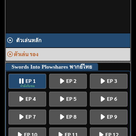
ตัวเล่นหลัก
ตัวเล่น รอง
Swords Into Plowshares พากย์ไทย
EP 1
EP 2
EP 3
กำลังรับชม
EP 4
EP 5
EP 6
EP 7
EP 8
EP 9
EP 10
EP 11
EP 12