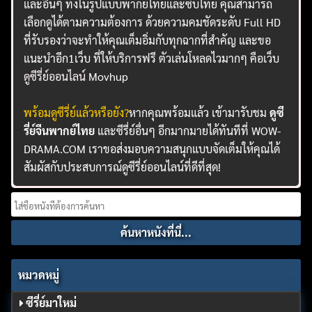
และอื่นๆ ทั้งในรูปแบบพากย์ไทยและซับไทย คุณสามารถ
เลือกดูได้ตามความต้องการ ด้วยความคมชัดระดับ Full HD
ที่รับรองว่าจะทำให้คุณเต็มอิ่มกับทุกฉากที่สำคัญ และขอ
แนะนำอีก1เว็บ ที่ให้บริการฟรี ตัวเล่นโหลดไวมากๆ คือเว็บ
ดูซีรี่ย์ออนไลน์
Movhup
พร้อมดูซีรี่ย์แล้วหรือยัง?
หากคุณพร้อมแล้ว เข้ามารับชม
ดูซี
รี่ย์จีนพากย์ไทย
และซีรี่ย์อื่นๆ อีกมากมายได้ทันทีที่ WOW-
DRAMA.COM เราขอส่งมอบความสนุกแบบจัดเต็มให้คุณได้
สัมผัสกับประสบการณ์ดูซีรี่ย์ออนไลน์ที่ดีที่สุด!
Search
for:
หมวดหมู่
ซีรี่ย์มาใหม่