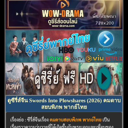
ดูซีรี่ส์จีน Swords Into Plowshares (2026) คมดาบ
สยบพิภพ พากย์ไทย
เรื่องย่อ : ซีรี่ส์จีนเรื่อง
คมดาบสยบพิภพ พากย์ไทย
เป็น
เรื่องราวความวุ่นวายที่ได้เกิดขึ้นกับพระเอกและเพื่อนของ