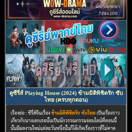
ดูซีรี่ส์ Playing House (2024) ข้ามมิติพิชิตรัก ซับ
ไทย (ครบทุกตอน)
เรื่องย่อ : ซีรี่ส์จีนเรื่อง
ข้ามมิติพิชิตรัก ซับไทย
เป็นเรื่องราว
เกี่ยวกับนางเอกเธอนั้นเป็นนักวรรณกรรมออนไลน์ที่ตอนนี้
นั้นมีผลงานใหม่แต่ละวันหนึ่งนั้นก็ได้เกิดเรื่องราวที่ไม่คาด