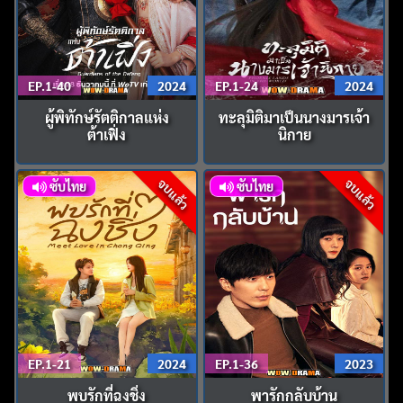
EP.1-40
2024
EP.1-24
2024
ผู้พิทักษ์รัตติกาลแห่ง
ทะลุมิติมาเป็นนางมารเจ้า
ต้าเฟิ่ง
นิกาย
จบแล้ว
จบแล้ว
ซับไทย
ซับไทย
EP.1-21
2024
EP.1-36
2023
พบรักที่ฉงชิ่ง
พารักกลับบ้าน