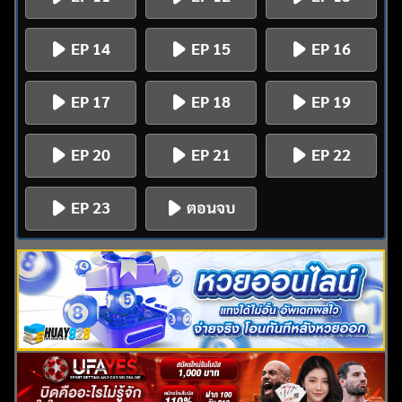
EP 14
EP 15
EP 16
EP 17
EP 18
EP 19
EP 20
EP 21
EP 22
EP 23
ตอนจบ