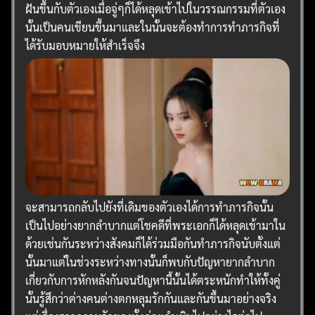
ฝันขึ้นกับตัวเองเมื่อจู่ๆก็ได้หลุดเข้าไปในวรรณกรรมที่ตัวเอง
นั้นเป็นคนเขียนขึ้นมาและในนั้นจะต้องทำการทำภารกิจที่
ได้รับมอบหมายให้สำเร็จจึง
จะสามารถกลับไปยังที่เดิมของตัวเองได้การทำภารกิจนั้น
เป็นไปอย่างยากลำบากแต่โชคดีที่พระเอกก็ได้หลุดเข้ามาใน
ด้วยเช่นกันระหว่างสังคมก็ได้ร่วมมือกันทำภารกิจนับตั้งแต่
นั้นมาแต่ในช่วงระหว่างทางนั้นก็พบกับปัญหายากลำบาก
เกี่ยวกับการหักหลังกันจนปัญหานี้นั้นได้ตระหนักทำให้ทั้งคู่
นั้นรู้สึกว่าต่างคนต่างตกหลุมรักกันและกันขึ้นมาอย่างจริง