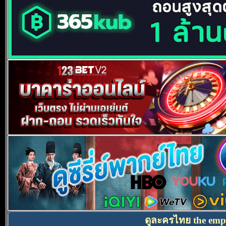
ดูละครไทย the empr