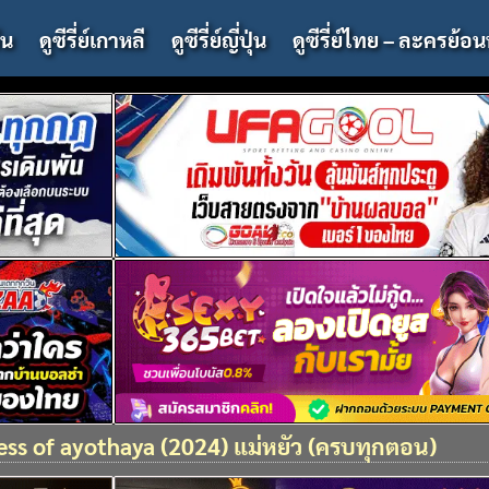
จีน
ดูซีรี่ย์เกาหลี
ดูซีรี่ย์ญี่ปุ่น
ดูซีรี่ย์ไทย – ละครย้อน
ss of ayothaya (2024) แม่หยัว (ครบทุกตอน)