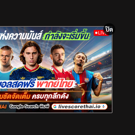
สำหรับ:
ปิด