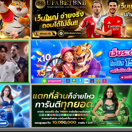
ค้นหา