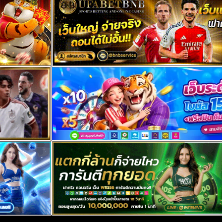
ค้นหา