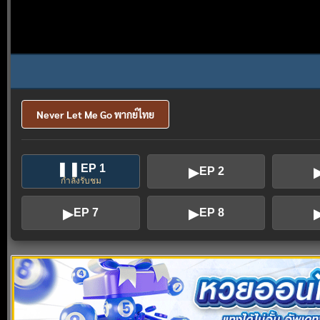
Never Let Me Go พากย์ไทย
❚❚
EP 1
▶
EP 2
กำลังรับชม
▶
▶
EP 7
EP 8