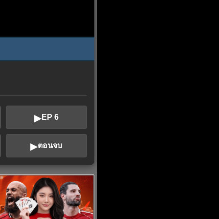
▶
EP 6
▶
ตอนจบ