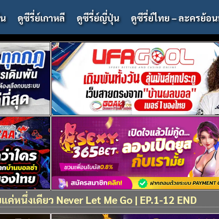
จีน
ดูซีรี่ย์เกาหลี
ดูซีรี่ย์ญี่ปุ่น
ดูซีรี่ย์ไทย – ละครย้อน
นายแค่หนึ่งเดียว Never Let Me Go | EP.1-12 END