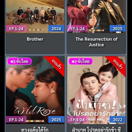
EP.1-24
2024
EP.1-24
2025
Brother
The Resurrection of
Justice
จบแล้ว
จบแล้ว
ซับไทย
ซับไทย
EP.1-24
2025
EP.1-24
2022
ทวงแค้นได้รัก
ฝ่าบาท โปรดอย่ารักข้า ซี