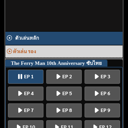
ตัวเล่นหลัก
ตัวเล่น รอง
The Ferry Man 10th Anniversary ซับไทย
EP 1
EP 2
EP 3
EP 4
EP 5
EP 6
EP 7
EP 8
EP 9
EP 10
EP 11
EP 12