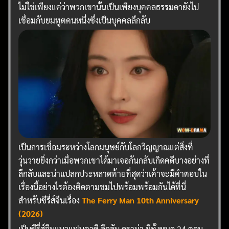
ไม่ใช่เพียงแค่ว่าพวกเขานั้นเป็นเพียงบุคคลธรรมดายังไป
เชื่อมกับยมทูตคนหนึ่งซึ่งเป็นบุคคลลึกลับ
เป็นการเชื่อมระหว่างโลกมนุษย์กับโลกวิญญาณแต่สิ่งที่
วุ่นวายยิ่งกว่าเมื่อพวกเขาได้มาเจอกันกลับเกิดคดีบางอย่างที่
ลึกลับและน่าแปลกประหลาดท้ายที่สุดว่าเค้าจะมีคำตอบใน
เรื่องนี้อย่างไรต้องติดตามชมไปพร้อมพร้อมกันได้ที่นี่
สำหรับซีรี่ส์จีนเรื่อง
The Ferry Man 10th Anniversary
(2026)
เป็นซีรี่ส์จีนแนวแฟนตาซี ลึกลับ ดราม่า มีทั้งหมด 24 ตอน