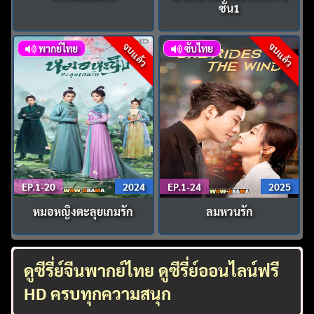
ซั่น1
จบแล้ว
จบแล้ว
พากย์ไทย
ซับไทย
EP.1-20
2024
EP.1-24
2025
หมอหญิงตะลุยเกมรัก
ลมหวนรัก
ดูซีรี่ย์จีนพากย์ไทย ดูซีรี่ย์ออนไลน์ฟรี
HD ครบทุกความสนุก