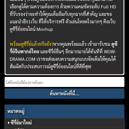
เลือกดูได้ตามความต้องการ ด้วยความคมชัดระดับ Full HD
ที่รับรองว่าจะทำให้คุณเต็มอิ่มกับทุกฉากที่สำคัญ และขอ
แนะนำอีก1เว็บ ที่ให้บริการฟรี ตัวเล่นโหลดไวมากๆ คือเว็บ
ดูซีรี่ย์ออนไลน์
Movhup
พร้อมดูซีรี่ย์แล้วหรือยัง?
หากคุณพร้อมแล้ว เข้ามารับชม
ดูซี
รี่ย์จีนพากย์ไทย
และซีรี่ย์อื่นๆ อีกมากมายได้ทันทีที่ WOW-
DRAMA.COM เราขอส่งมอบความสนุกแบบจัดเต็มให้คุณได้
สัมผัสกับประสบการณ์ดูซีรี่ย์ออนไลน์ที่ดีที่สุด!
Search
for:
หมวดหมู่
ซีรี่ย์มาใหม่