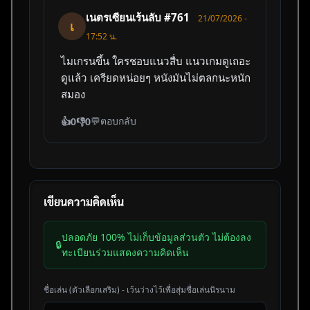
เนตรเซียนเร้นลับ #761
21/07/2026 -
เ
17:52 น.
ไมเกรนขึ้น ใครชอบแนวสื่บ แนวเกมดูเถอะ
ดูแล้ว เครียดหน่อยๆ หนังมันไม่ตลกนะหนัก
สมอง
💬
ตอบกลับ
👍
0
👎
0
เขียนความคิดเห็น
ปลอดภัย 100% ไม่เก็บข้อมูลส่วนตัว ไม่ต้องลง
🔒
ทะเบียนร่วมแสดงความคิดเห็น
ชื่อเล่น (ตัวเลือกเสริม) - เว้นว่างไว้เพื่อสุ่มชื่อเล่นนิรนาม