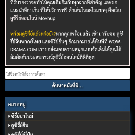
ที่รับรองว่าจะทำให้คุณเต็มอิ่มกับทุกฉากที่สำคัญ และขอ
แนะนำอีก1เว็บ ที่ให้บริการฟรี ตัวเล่นโหลดไวมากๆ คือเว็บ
ดูซีรี่ย์ออนไลน์
Movhup
พร้อมดูซีรี่ย์แล้วหรือยัง?
หากคุณพร้อมแล้ว เข้ามารับชม
ดูซี
รี่ย์จีนพากย์ไทย
และซีรี่ย์อื่นๆ อีกมากมายได้ทันทีที่ WOW-
DRAMA.COM เราขอส่งมอบความสนุกแบบจัดเต็มให้คุณได้
สัมผัสกับประสบการณ์ดูซีรี่ย์ออนไลน์ที่ดีที่สุด!
Search
for:
หมวดหมู่
ซีรี่ย์มาใหม่
ดูซีรี่ย์จีน
ดูซีรี่ย์ญี่ปุ่น