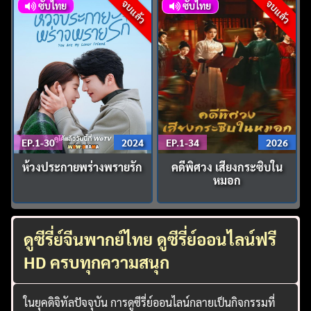
จบแล้ว
จบแล้ว
ซับไทย
ซับไทย
EP.1-30
2024
EP.1-34
2026
ห้วงประกายพร่างพรายรัก
คดีพิศวง เสียงกระซิบใน
หมอก
ดูซีรี่ย์จีนพากย์ไทย ดูซีรี่ย์ออนไลน์ฟรี
HD ครบทุกความสนุก
ในยุคดิจิทัลปัจจุบัน การดูซีรี่ย์ออนไลน์กลายเป็นกิจกรรมที่