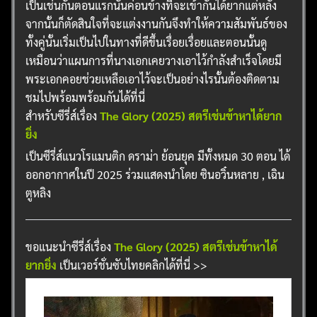
เป็นเช่นกันตอนแรกนั้นค่อนข้างที่จะเข้ากันได้ยากแต่หลัง
จากนั้นก็ตัดสินใจที่จะแต่งงานกันจึงทำให้ความสัมพันธ์ของ
ทั้งคู่นั้นเริ่มเป็นไปในทางที่ดีขึ้นเรื่อยเรื่อยและตอนนั้นดู
เหมือนว่าแผนการที่นางเอกเคยวางเอาไว้กำลังสำเร็จโดยมี
พระเอกคอยช่วยเหลือเอาไว้จะเป็นอย่างไรนั้นต้องติดตาม
ชมไปพร้อมพร้อมกันได้ที่นี่
สำหรับซีรี่ส์เรื่อง
The Glory (2025) สตรีเช่นข้าหาได้ยาก
ยิ่ง
เป็นซีรี่ส์แนวโรแมนติก ดราม่า ย้อนยุค มีทั้งหมด 30 ตอน ได้
ออกอากาศในปี 2025 ร่วมแสดงนำโดย ซินอวิ๋นหลาย , เฉิน
ตูหลิง
ขอแนะนำซีรี่ส์เรื่อง
The Glory (2025) สตรีเช่นข้าหาได้
ยากยิ่ง
เป็นเวอร์ชั่นซับไทยคลิกได้ที่นี่ >>