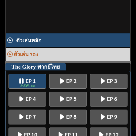
ตัวเล่นหลัก
ตัวเล่น รอง
The Glory พากย์ไทย
EP 1
EP 2
EP 3
กำลังรับชม
EP 4
EP 5
EP 6
EP 7
EP 8
EP 9
EP 10
EP 11
EP 12