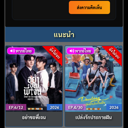
ส่งความคิดเห็น
แนะนำ
ยังไม่จบ
ยังไม่จบ
พากย์ไทย
พากย์ไทย
EP.6/12
2026
EP.4/30
2026
อย่าขอพี่เจน
เปล่งรักประกายฝัน