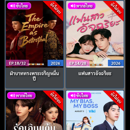
ยังไม่จบ
ยังไม่จบ
ซับไทย
พากย์ไทย
EP.18/32
2026
EP.14/28
2026
ฝ่าบาททรงพระเจริญหมื่น
แฟนสาวอัจฉริยะ
ปี
ยังไม่จบ
ยังไม่จบ
พากย์ไทย
ซับไทย