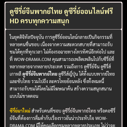
ดูซีรี่ย์จีนพากย์ไทย ดูซีรี่ย์ออนไลน์ฟรี
HD ครบทุกความสนุก
ในยุคดิจิทัลปัจจุบัน การดูซีรี่ย์ออนไลน์กลายเป็นกิจกรรมที่
หลายคนชื่นชอบ เนื่องจากความสะดวกสบายที่สามารถรับ
ชมได้ทุกที่ทุกเวลา ไม่ต้องรอฉายทางโทรทัศน์อีกต่อไป และ
ที่ WOW-DRAMA.COM คุณสามารถเพลิดเพลินไปกับซีรี่ย์ที่
หลากหลายจากหลายประเทศ รวมถึงการ ดูซีรี่ย์จีน ดูซีรี่ส์
เกาหลี
ดูซีรี่ย์จีนพากย์ไทย
ดูซีรีส์ญี่ปุ่น ได้ทั้งแบบพากย์ไทย
และซับไทย รวมไปถึง ละครไทยย้อนหลัง ซึ่งทั้งหมดนี้
สามารถรับชมได้โดยไม่มีโฆษณาคั่น สร้างความสนุกสนาน
แบบไม่ขาดตอน
ซีรี่ย์มาใหม่
สำหรับคนที่ชอบ
ดูซีรี่ย์จีนพากย์ไทย
หรือคอซีรี่
ย์จีนที่ต้องการดื่มด่ำกับเรื่องราวอันน่าประทับใจ WOW-
DRAMA.COM มีให้คุณเลือกชมหลากหลายประเภท ไม่ว่าจะ