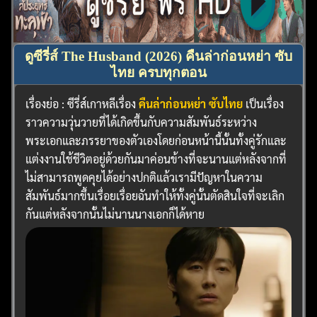
ดูซีรี่ส์ The Husband (2026) คืนล่าก่อนหย่า ซับ
ค้นหา
ไทย ครบทุกตอน
สำหรับ:
เรื่องย่อ : ซีรี่ส์เกาหลีเรื่อง
คืนล่าก่อนหย่า ซับไทย
เป็นเรื่อง
ราวความวุ่นวายที่ได้เกิดขึ้นกับความสัมพันธ์ระหว่าง
พระเอกและภรรยาของตัวเองโดยก่อนหน้านี้นั้นทั้งคู่รักและ
แต่งงานใช้ชีวิตอยู่ด้วยกันมาค่อนข้างที่จะนานแต่หลังจากที่
ไม่สามารถพูดคุยได้อย่างปกติแล้วเรามีปัญหาในความ
สัมพันธ์มากขึ้นเรื่อยเรื่อยฉันทำให้ทั้งคู่นั้นตัดสินใจที่จะเลิก
กันแต่หลังจากนั้นไม่นานนางเอกก็ได้หาย