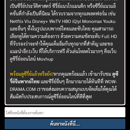
เป็นซีรี่ย์ประวัติศาสตร์ ซีรี่ย์แนวโรแมนติก หรือซีรี่ย์แนวแอ็
คชั่นที่กำลังเป็นที่นิยม ได้รวบรวมจากทุกแพลตฟอร์ม เช่น
Netflix Viu Disney+ WeTV HBO iQiyi Monomax Youku
และอื่นๆ ทั้งในรูปแบบพากย์ไทยและซับไทย คุณสามารถ
เลือกดูได้ตามความต้องการ ด้วยความคมชัดระดับ Full HD
ที่รับรองว่าจะทำให้คุณเต็มอิ่มกับทุกฉากที่สำคัญ และขอ
แนะนำอีก1เว็บ ที่ให้บริการฟรี ตัวเล่นโหลดไวมากๆ คือเว็บ
ดูซีรี่ย์ออนไลน์
Movhup
พร้อมดูซีรี่ย์แล้วหรือยัง?
หากคุณพร้อมแล้ว เข้ามารับชม
ดูซี
รี่ย์จีนพากย์ไทย
และซีรี่ย์อื่นๆ อีกมากมายได้ทันทีที่ WOW-
DRAMA.COM เราขอส่งมอบความสนุกแบบจัดเต็มให้คุณได้
สัมผัสกับประสบการณ์ดูซีรี่ย์ออนไลน์ที่ดีที่สุด!
Search
for: