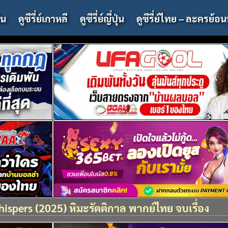
จีน
ดูซีรี่ย์เกาหลี
ดูซีรี่ย์ญี่ปุ่น
ดูซีรี่ย์ไทย – ละครย้อน
 Whispers (2025) หิมะรัตติกาล พากย์ไทย จบเรื่อง