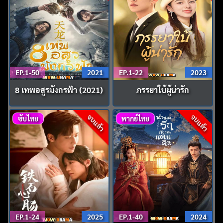
EP.1-50
2021
EP.1-22
2023
8 เทพอสูรมังกรฟ้า (2021)
ภรรยาใบ้ผู้น่ารัก
จบแล้ว
จบแล้ว
ซับไทย
พากย์ไทย
EP.1-24
2025
EP.1-40
2024