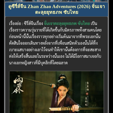
ดูซีรี่ส์จีน Zhan Zhao Adventures (2026) จั่นเจา
ตะลุยยุทธภพ ซับไทย
เรื่องย่อ : ซีรี่ส์จีนเรื่อง
จั่นเจาตะลุยยุทธภพ ซับไทย
เป็น
เรื่องราวความวุ่นวายที่ได้เกิดขึ้นกับมิตรภาพทั้งสามคนโดย
ก่อนหน้านี้นั้นเรื่องราวทุกอย่างเริ่มต้นมาจากที่พระเอกนั้น
ตัดสินใจออกเดินทางหลังจากที่เพื่อนสนิทตัวเองนั้นได้ทิ้ง
เบาะแสบางอย่างเอาไว้จนทำให้เขานั้นต้องการที่จะสะสาง
ต่อให้เสร็จสิ้นและในระหว่างนั้นเอง ไม่ได้มีโอกาสมาเจอกับ
นางเอกหญิงสาวที่มีบุคลิกที่โดยฉลาด