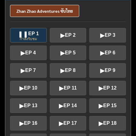
Zhan Zhao Adventures ซับไทย
❚❚
EP 1
▶
▶
EP 2
EP 3
กำลังรับชม
▶
▶
▶
EP 4
EP 5
EP 6
▶
▶
▶
EP 7
EP 8
EP 9
▶
▶
▶
EP 10
EP 11
EP 12
▶
▶
▶
EP 13
EP 14
EP 15
▶
▶
▶
EP 16
EP 17
EP 18