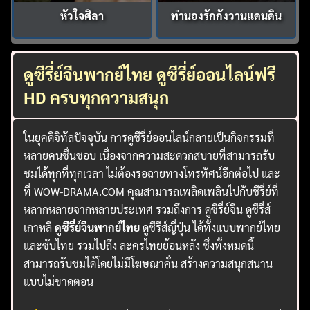
หัวใจศิลา
ทำนองรักกังวานแดนดิน
ดูซีรี่ย์จีนพากย์ไทย ดูซีรี่ย์ออนไลน์ฟรี
HD ครบทุกความสนุก
ในยุคดิจิทัลปัจจุบัน การดูซีรี่ย์ออนไลน์กลายเป็นกิจกรรมที่
หลายคนชื่นชอบ เนื่องจากความสะดวกสบายที่สามารถรับ
ชมได้ทุกที่ทุกเวลา ไม่ต้องรอฉายทางโทรทัศน์อีกต่อไป และ
ที่ WOW-DRAMA.COM คุณสามารถเพลิดเพลินไปกับซีรี่ย์ที่
หลากหลายจากหลายประเทศ รวมถึงการ ดูซีรี่ย์จีน ดูซีรี่ส์
เกาหลี
ดูซีรี่ย์จีนพากย์ไทย
ดูซีรีส์ญี่ปุ่น ได้ทั้งแบบพากย์ไทย
และซับไทย รวมไปถึง ละครไทยย้อนหลัง ซึ่งทั้งหมดนี้
สามารถรับชมได้โดยไม่มีโฆษณาคั่น สร้างความสนุกสนาน
แบบไม่ขาดตอน