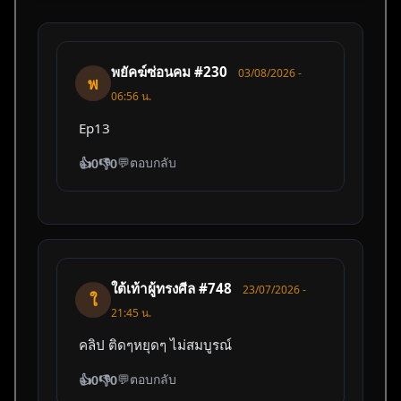
พยัคฆ์ซ่อนคม #230
03/08/2026 -
พ
06:56 น.
Ep13
💬
ตอบกลับ
👍
0
👎
0
ใต้เท้าผู้ทรงศีล #748
23/07/2026 -
ใ
21:45 น.
คลิป ติดๆหยุดๆ ไม่สมบูรณ์
💬
ตอบกลับ
👍
0
👎
0