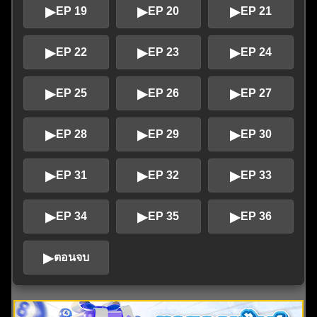
▶
▶
▶
EP 19
EP 20
EP 21
▶
▶
▶
EP 22
EP 23
EP 24
▶
▶
▶
EP 25
EP 26
EP 27
▶
▶
▶
EP 28
EP 29
EP 30
▶
▶
▶
EP 31
EP 32
EP 33
▶
▶
▶
EP 34
EP 35
EP 36
▶
ตอนจบ