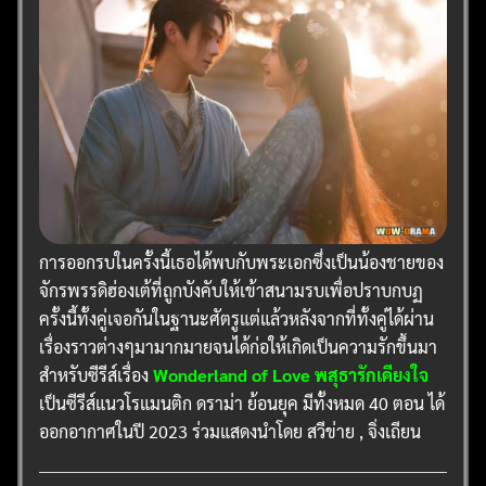
การออกรบในครั้งนี้เธอได้พบกับพระเอกซึ่งเป็นน้องชายของ
จักรพรรดิฮ่องเต้ที่ถูกบังคับให้เข้าสนามรบเพื่อปราบกบฏ
ครั้งนี้ทั้งคู่เจอกันในฐานะศัตรูแต่แล้วหลังจากที่ทั้งคู่ได้ผ่าน
เรื่องราวต่างๆมามากมายจนได้ก่อให้เกิดเป็นความรักขึ้นมา
สำหรับซีรีส์เรื่อง
Wonderland of Love พสุธารักเคียงใจ
เป็นซีรีส์แนวโรแมนติก ดราม่า ย้อนยุค มีทั้งหมด 40 ตอน ได้
ออกอากาศในปี 2023 ร่วมแสดงนำโดย สวีข่าย , จิ่งเถียน