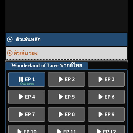
ตัวเล่นหลัก
ตัวเล่น รอง
Wonderland of Love พากย์ไทย
EP 1
EP 2
EP 3
กำลังรับชม
EP 4
EP 5
EP 6
EP 7
EP 8
EP 9
EP 10
EP 11
EP 12