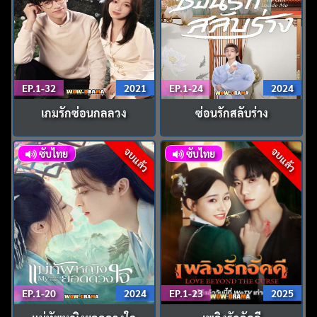
EP.1-32
2021
EP.1-24
2024
เกมรักซ่อนกลลวง
ซ่อนรักสลับร่าง
จบแล้ว
จบแล้ว
ซับไทย
ซับไทย
EP.1-20
2024
EP.1-23
2025