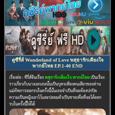
ดูซีรี่ส์ Wonderland of Love พสุธารักเคียงใจ
พากย์ไทย EP.1-40 END
เรื่องย่อ : ซีรี่ส์จีนเรื่อง
พสุธารักเคียงใจ พากย์ไทย
เป็นเรื่อง
ราวเกี่ยวกับนางเอกเธอนั้นเป็นบุตรเพียงคนเดียวของท่าน
แม่ทัพการออกรบในครั้งนี้นั้นเธอจำเป็นที่จะต้องปกปิด
ความเป็นหญิงเอาไว้และปลอมตัวเป็นชายเพื่อที่จะได้ออก
รบในครั้งนี้ให้ได้