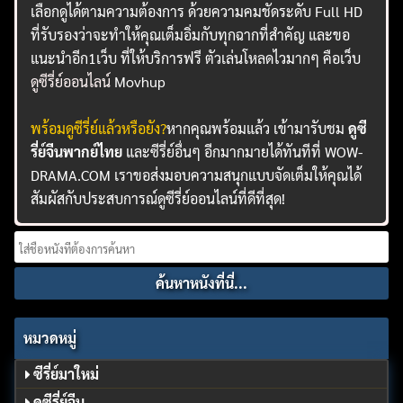
เลือกดูได้ตามความต้องการ ด้วยความคมชัดระดับ Full HD
ที่รับรองว่าจะทำให้คุณเต็มอิ่มกับทุกฉากที่สำคัญ และขอ
แนะนำอีก1เว็บ ที่ให้บริการฟรี ตัวเล่นโหลดไวมากๆ คือเว็บ
ดูซีรี่ย์ออนไลน์
Movhup
พร้อมดูซีรี่ย์แล้วหรือยัง?
หากคุณพร้อมแล้ว เข้ามารับชม
ดูซี
รี่ย์จีนพากย์ไทย
และซีรี่ย์อื่นๆ อีกมากมายได้ทันทีที่ WOW-
DRAMA.COM เราขอส่งมอบความสนุกแบบจัดเต็มให้คุณได้
สัมผัสกับประสบการณ์ดูซีรี่ย์ออนไลน์ที่ดีที่สุด!
Search
for:
หมวดหมู่
ซีรี่ย์มาใหม่
ดูซีรี่ย์จีน