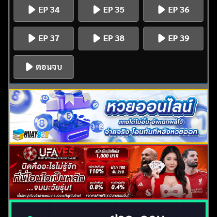
EP 34
EP 35
EP 36
EP 37
EP 38
EP 39
ตอนจบ