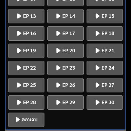
EP 13
EP 14
EP 15
EP 16
EP 17
EP 18
EP 19
EP 20
EP 21
EP 22
EP 23
EP 24
EP 25
EP 26
EP 27
EP 28
EP 29
EP 30
ตอนจบ