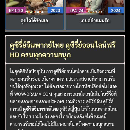
EP.1-20
2023
EP.1-24
2024
สุขใจได้รักเธอ
เกมส์ล่าแผนรัก
ดูซีรี่ย์จีนพากย์ไทย ดูซีรี่ย์ออนไลน์ฟรี
HD ครบทุกความสนุก
ในยุคดิจิทัลปัจจุบัน การดูซีรี่ย์ออนไลน์กลายเป็นกิจกรรมที่
หลายคนชื่นชอบ เนื่องจากความสะดวกสบายที่สามารถรับ
ชมได้ทุกที่ทุกเวลา ไม่ต้องรอฉายทางโทรทัศน์อีกต่อไป และ
ที่ WOW-DRAMA.COM คุณสามารถเพลิดเพลินไปกับซีรี่ย์ที่
หลากหลายจากหลายประเทศ รวมถึงการ ดูซีรี่ย์จีน ดูซีรี่ส์
เกาหลี
ดูซีรี่ย์จีนพากย์ไทย
ดูซีรีส์ญี่ปุ่น ได้ทั้งแบบพากย์ไทย
และซับไทย รวมไปถึง ละครไทยย้อนหลัง ซึ่งทั้งหมดนี้
สามารถรับชมได้โดยไม่มีโฆษณาคั่น สร้างความสนุกสนาน