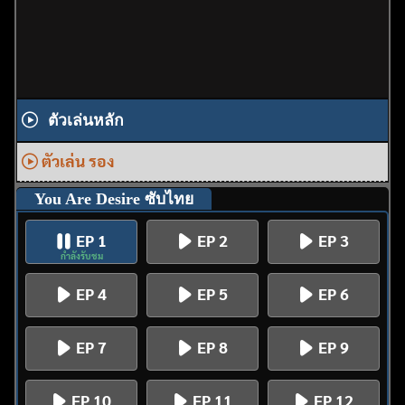
ตัวเล่นหลัก
ตัวเล่น รอง
You Are Desire ซับไทย
EP 1
EP 2
EP 3
กำลังรับชม
EP 4
EP 5
EP 6
EP 7
EP 8
EP 9
EP 10
EP 11
EP 12