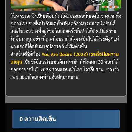
กับพระเอกซึ่งเป็นเพื่อนร่วมโต๊ะของเธอนั่นเองในช่วงแรกทั้ง
คู่ต่างไม่ชอบขี้หน้ากันแต่ท้ายที่สุดก็สามารถมาสนิทกันได้
และในระหว่างที่อยู่ด้วยกันบ่อยครั้งนั้นทำให้เกิดเป็นความ
รักขึ้นมาทุกอย่างที่ดูเหมือนว่ากำลังจะเป็นไปได้ด้วยดีจู่ๆแม่
นางเอกก็ได้กลับมาอุปสรรคก็ได้เริ่มต้นขึ้น
สำหรับซีรี่ย์เรื่อง
You Are Desire (2023) เธอคือฝันหวาน
ละมุน
เป็นซีรีย์แนวโรแมนติก ดราม่า มีทั้งหมด 30 ตอน ได้
ออกอากาศในปี 2023 ร่วมแสดงนำโดย โจวอี้หราน , จวงจ๋า
เฟย และนักแสดงท่านอื่นอีกมากมาย
0 ความคิดเห็น