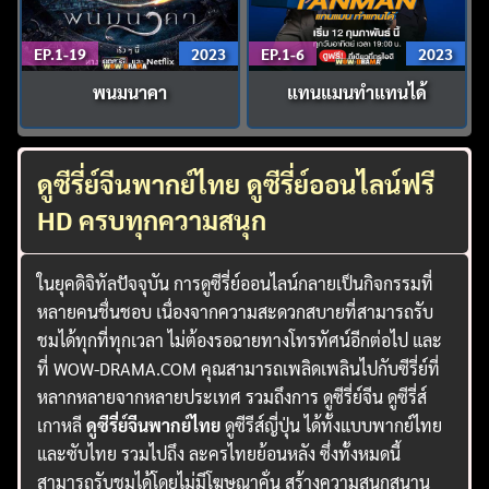
EP.1-19
2023
EP.1-6
2023
พนมนาคา
แทนแมนทำแทนได้
ดูซีรี่ย์จีนพากย์ไทย ดูซีรี่ย์ออนไลน์ฟรี
HD ครบทุกความสนุก
ในยุคดิจิทัลปัจจุบัน การดูซีรี่ย์ออนไลน์กลายเป็นกิจกรรมที่
หลายคนชื่นชอบ เนื่องจากความสะดวกสบายที่สามารถรับ
ชมได้ทุกที่ทุกเวลา ไม่ต้องรอฉายทางโทรทัศน์อีกต่อไป และ
ที่ WOW-DRAMA.COM คุณสามารถเพลิดเพลินไปกับซีรี่ย์ที่
หลากหลายจากหลายประเทศ รวมถึงการ ดูซีรี่ย์จีน ดูซีรี่ส์
เกาหลี
ดูซีรี่ย์จีนพากย์ไทย
ดูซีรีส์ญี่ปุ่น ได้ทั้งแบบพากย์ไทย
และซับไทย รวมไปถึง ละครไทยย้อนหลัง ซึ่งทั้งหมดนี้
สามารถรับชมได้โดยไม่มีโฆษณาคั่น สร้างความสนุกสนาน