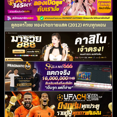
ดูละครไทย ทองประกายแสด (2012) ครบทุกตอน