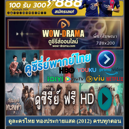
ดูละครไทย ทองประกายแสด (2012) ครบทุกตอน