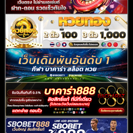
ค้นหา
สำหรับ: