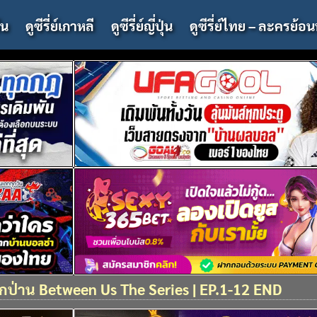
จีน
ดูซีรี่ย์เกาหลี
ดูซีรี่ย์ญี่ปุ่น
ดูซีรี่ย์ไทย – ละครย้อน
ชือกป่าน Between Us The Series | EP.1-12 END