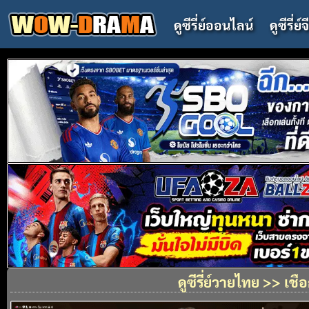
Skip
ดูซีรี่ย์ออนไลน์
ดูซีรี่ย์
to
content
ดูซีรี่ย์วายไทย >> เ