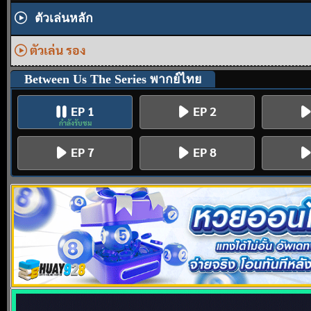
ตัวเล่นหลัก
ตัวเล่น รอง
Between Us The Series พากย์ไทย
EP 1
EP 2
กำลังรับชม
EP 7
EP 8