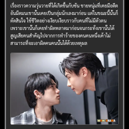
เรื่องราวความวุ่นวายที่ได้เกิดขึ้นกับซัน ชายหนุ่มที่เคยมีอดีต
อันมืดมนเขานั้นเคยเป็นกลุ่มนักเลงมาก่อน แต่ในขณะนี้นั้นก็
ตัดสินใจ ใช้ชีวิตอย่างเงียบเงียบราวกับคนที่ไม่มีตัวตน
เพราะเขานั้นก็เคยทำผิดพลาดมาก่อนจนกระทั่งเขานั้นได้
สูญเสียคนสำคัญไปจากการทำร้ายของคนคนหนึ่งเค้าไม่
สามารถที่จะเอาผิดคนคนนั้นได้ด้วยเหตุผล