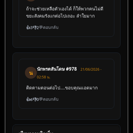
ถ้าจะช่วยเหลือตัวเองได้ ก็ให้พวกคนไม่ดี
ขยะสังคมรังเเกต่อไปเถอะ ลำใยมาก
💬
ตอบกลับ
👍
3
👎
2
นักพรตสันโดษ #978
21/06/2026 -
น
02:58 น.
ติดตามตอนต่อไป….ขอบคุณแอดมาก
💬
ตอบกลับ
👍
6
👎
0