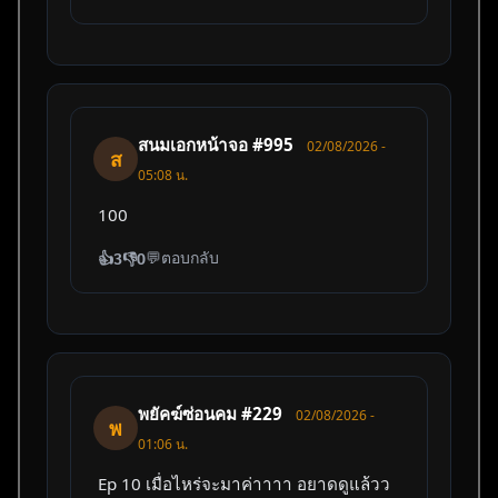
สนมเอกหน้าจอ #995
02/08/2026 -
ส
05:08 น.
100
💬
ตอบกลับ
👍
3
👎
0
พยัคฆ์ซ่อนคม #229
02/08/2026 -
พ
01:06 น.
Ep 10 เมื่อไหร่จะมาค่าาาา อยาดดูแล้วว