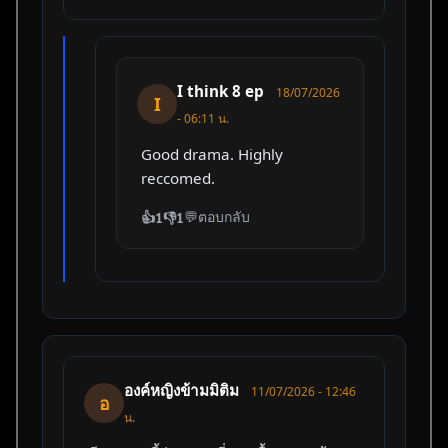
I think 8 ep
18/07/2026
I
- 06:11 น.
Good drama. Highly
reccomed.
💬
ตอบกลับ
👍
1
👎
1
องค์หญิงข้ามมิติม
11/07/2026 - 12:46
อ
น.