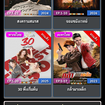
EP.1-21
2024
EP.1-10
2026
สงครามสมรส
จอมขมังเวทย์
จบแล้ว
จบแล้ว
พากย์ไทย
ละครไทย
EP.1-20
2025
EP.1-17
2023
30 พึ่งเริ่มต้น
กล้าผาเหล็ก