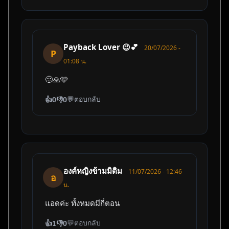
Payback Lover 😉💕
20/07/2026 -
P
01:08 น.
🙂🙏🩷
💬
ตอบกลับ
👍
0
👎
0
องค์หญิงข้ามมิติม
11/07/2026 - 12:46
อ
น.
แอดค่ะ ทั้งหมดมีกี่ตอน
💬
ตอบกลับ
👍
1
👎
0