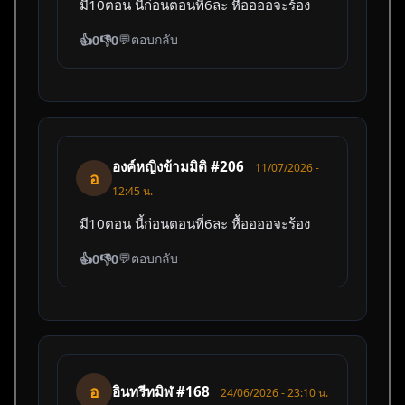
มี10ตอน นี้ก่อนตอนที่6ละ หื้ออออจะร้อง
💬
ตอบกลับ
👍
0
👎
0
องค์หญิงข้ามมิติ #206
11/07/2026 -
อ
12:45 น.
มี10ตอน นี้ก่อนตอนที่6ละ หื้ออออจะร้อง
💬
ตอบกลับ
👍
0
👎
0
อ
อินทรีทมิฬ #168
24/06/2026 - 23:10 น.