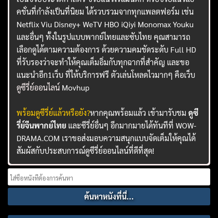
คชั่นที่กำลังเป็นที่นิยม ได้รวบรวมจากทุกแพลตฟอร์ม เช่น
Netflix Viu Disney+ WeTV HBO iQiyi Monomax Youku
และอื่นๆ ทั้งในรูปแบบพากย์ไทยและซับไทย คุณสามารถ
เลือกดูได้ตามความต้องการ ด้วยความคมชัดระดับ Full HD
ที่รับรองว่าจะทำให้คุณเต็มอิ่มกับทุกฉากที่สำคัญ และขอ
แนะนำอีก1เว็บ ที่ให้บริการฟรี ตัวเล่นโหลดไวมากๆ คือเว็บ
ดูซีรี่ย์ออนไลน์
Movhup
พร้อมดูซีรี่ย์แล้วหรือยัง?
หากคุณพร้อมแล้ว เข้ามารับชม
ดูซี
รี่ย์จีนพากย์ไทย
และซีรี่ย์อื่นๆ อีกมากมายได้ทันทีที่ WOW-
DRAMA.COM เราขอส่งมอบความสนุกแบบจัดเต็มให้คุณได้
สัมผัสกับประสบการณ์ดูซีรี่ย์ออนไลน์ที่ดีที่สุด!
Search
for: