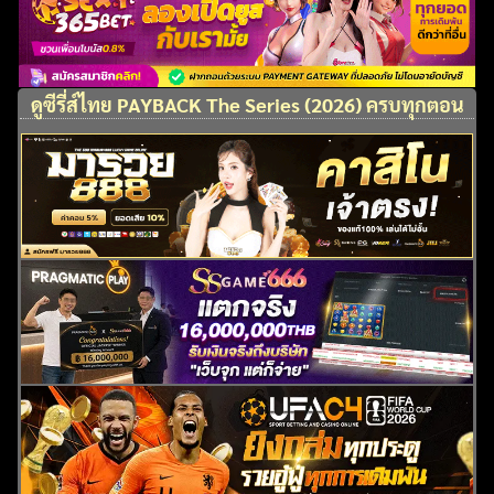
ดูซีรี่ส์ไทย PAYBACK The Series (2026) ครบทุกตอน