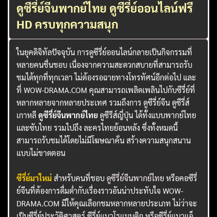
ดูซีรี่ย์จีนพากย์ไทย ดูซีรี่ย์ออนไลน์ฟรี
HD ครบทุกความสนุก
ในยุคดิจิทัลปัจจุบัน การดูซีรี่ย์ออนไลน์กลายเป็นกิจกรรมที่
หลายคนชื่นชอบ เนื่องจากความสะดวกสบายที่สามารถรับ
ชมได้ทุกที่ทุกเวลา ไม่ต้องรอฉายทางโทรทัศน์อีกต่อไป และ
ที่ WOW-DRAMA.COM คุณสามารถเพลิดเพลินไปกับซีรี่ย์ที่
หลากหลายจากหลายประเทศ รวมถึงการ ดูซีรี่ย์จีน ดูซีรี่ส์
เกาหลี
ดูซีรี่ย์จีนพากย์ไทย
ดูซีรีส์ญี่ปุ่น ได้ทั้งแบบพากย์ไทย
และซับไทย รวมไปถึง ละครไทยย้อนหลัง ซึ่งทั้งหมดนี้
สามารถรับชมได้โดยไม่มีโฆษณาคั่น สร้างความสนุกสนาน
แบบไม่ขาดตอน
ซีรี่ย์มาใหม่
สำหรับคนที่ชอบ
ดูซีรี่ย์จีนพากย์ไทย
หรือคอซีรี่
ย์จีนที่ต้องการดื่มด่ำกับเรื่องราวอันน่าประทับใจ WOW-
DRAMA.COM มีให้คุณเลือกชมหลากหลายประเภท ไม่ว่าจะ
เป็นซีรี่ย์ประวัติศาสตร์ ซีรี่ย์แนวโรแมนติก หรือซีรี่ย์แนวแอ็