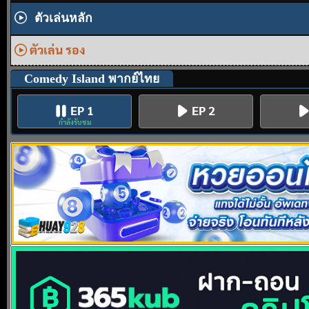
ตัวเล่นหลัก
ตัวเล่น รอง
Comedy Island พากย์ไทย
EP 1
EP 2
กำลังรับชม