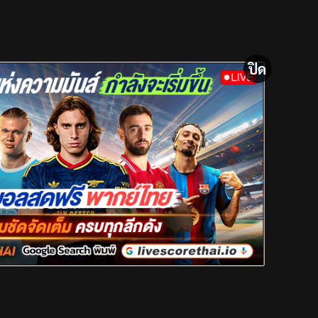
สำหรับ:
ปิด