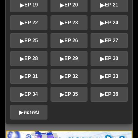
▶
▶
▶
EP 19
EP 20
EP 21
▶
▶
▶
EP 22
EP 23
EP 24
▶
▶
▶
EP 25
EP 26
EP 27
▶
▶
▶
EP 28
EP 29
EP 30
▶
▶
▶
EP 31
EP 32
EP 33
▶
▶
▶
EP 34
EP 35
EP 36
▶
ตอนจบ