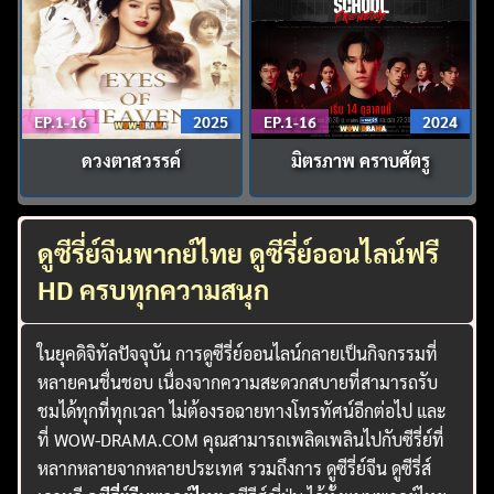
EP.1-16
2025
EP.1-16
2024
ดวงตาสวรรค์
มิตรภาพ คราบศัตรู
ดูซีรี่ย์จีนพากย์ไทย ดูซีรี่ย์ออนไลน์ฟรี
HD ครบทุกความสนุก
ในยุคดิจิทัลปัจจุบัน การดูซีรี่ย์ออนไลน์กลายเป็นกิจกรรมที่
หลายคนชื่นชอบ เนื่องจากความสะดวกสบายที่สามารถรับ
ชมได้ทุกที่ทุกเวลา ไม่ต้องรอฉายทางโทรทัศน์อีกต่อไป และ
ที่ WOW-DRAMA.COM คุณสามารถเพลิดเพลินไปกับซีรี่ย์ที่
หลากหลายจากหลายประเทศ รวมถึงการ ดูซีรี่ย์จีน ดูซีรี่ส์