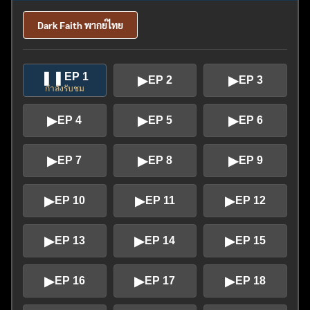
Dark Faith พากย์ไทย
❚❚
EP 1
▶
▶
EP 2
EP 3
กำลังรับชม
▶
▶
▶
EP 4
EP 5
EP 6
▶
▶
▶
EP 7
EP 8
EP 9
▶
▶
▶
EP 10
EP 11
EP 12
▶
▶
▶
EP 13
EP 14
EP 15
▶
▶
▶
EP 16
EP 17
EP 18