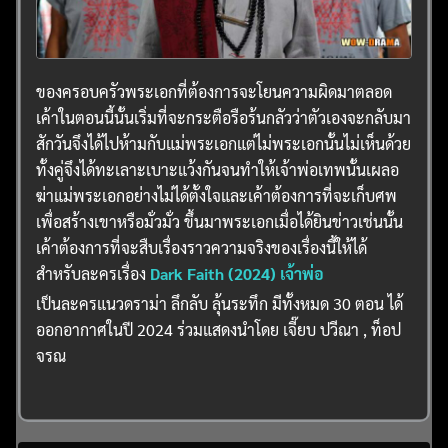
ของครอบครัวพระเอกที่ต้องการจะโยนความผิดมาตลอด
เค้าในตอนนี้นั้นเริ่มที่จะกระตือรือร้นกลัวว่าตัวเองจะกลับมา
สักวันจึงได้ไปห้ามกับแม่พระเอกแต่ไม่พระเอกนั้นไม่เห็นด้วย
ทั้งคู่จึงได้ทะเลาะเบาะแว้งกันจนทำให้เจ้าพ่อเทพนั้นเผลอ
ฆ่าแม่พระเอกอย่างไม่ได้ตั้งใจและเค้าต้องการที่จะเก็บศพ
เพื่อสร้างเขาหรือมั่วมั่ว ขึ้นมาพระเอกเมื่อได้ยินข่าวเช่นนั้น
เค้าต้องการที่จะสืบเรื่องราวความจริงของเรื่องนี้ให้ได้
สำหรับละครเรื่อง
Dark Faith (2024) เจ้าพ่อ
เป็นละครแนวดราม่า ลึกลับ ลุ้นระทึก มีทั้งหมด 30 ตอน ได้
ออกอากาศในปี 2024 ร่วมแสดงนำโดย เจี๊ยบ ปวีณา , ท็อป
จรณ