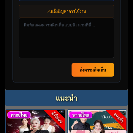
⚠️
แจ้งปัญหาการใช้งาน
ส่งความคิดเห็น
แนะนำ
ยังไม่จบ
จบแล้ว
พากย์ไทย
พากย์ไทย