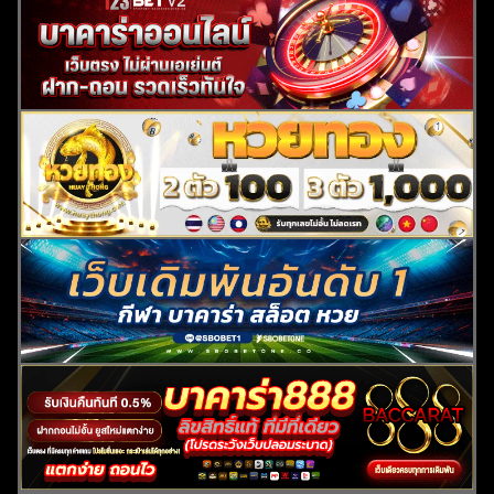
ค้นหา
สำหรับ: