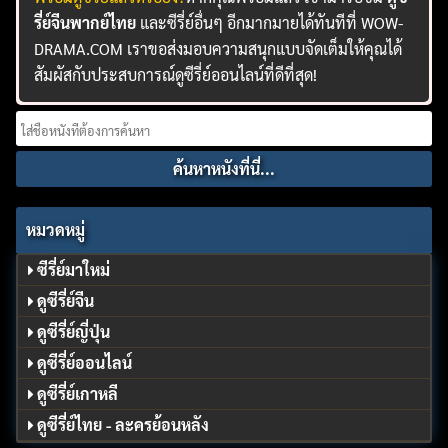
รี่ย์จีนพากย์ไทย
และซีรี่ย์อื่นๆ อีกมากมายได้ทันทีที่ WOW-
DRAMA.COM เราขอส่งมอบความสนุกแบบจัดเต็มให้คุณได้
สัมผัสกับประสบการณ์ดูซีรี่ย์ออนไลน์ที่ดีที่สุด!
Search
for:
หมวดหมู่
ซีรี่ย์มาใหม่
ดูซีรี่ย์จีน
ดูซีรี่ย์ญี่ปุ่น
ดูซีรี่ย์ออนไลน์
ดูซีรี่ย์เกาหลี
ดูซีรี่ย์ไทย - ละครย้อนหลัง