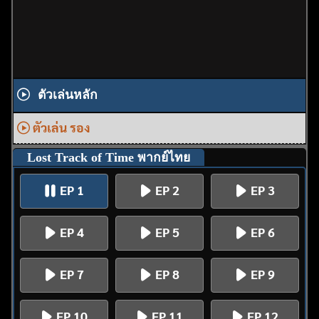
ตัวเล่นหลัก
ตัวเล่น รอง
Lost Track of Time พากย์ไทย
EP 1
EP 2
EP 3
EP 4
EP 5
EP 6
EP 7
EP 8
EP 9
EP 10
EP 11
EP 12