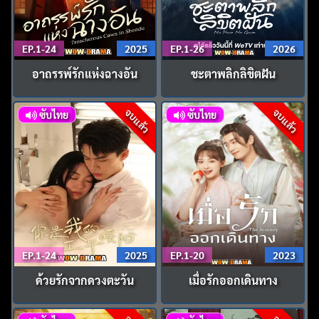
EP.1-24
2025
EP.1-26
2026
อาถรรพ์รักแห่งฉางอัน
ชะตาพลิกลิขิตฝัน
จบแล้ว
จบแล้ว
ซับไทย
ซับไทย
EP.1-24
2025
EP.1-20
2023
ด้วยรักจากดวงตะวัน
เมื่อรักออกเดินทาง