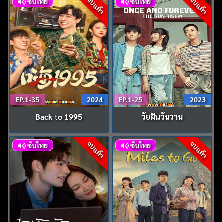
จบแล้ว
จบแล้ว
ซับไทย
ซับไทย
EP.1-35
2024
EP.1-25
2023
Back to 1995
วัยฝันวันวาน
จบแล้ว
จบแล้ว
ซับไทย
ซับไทย