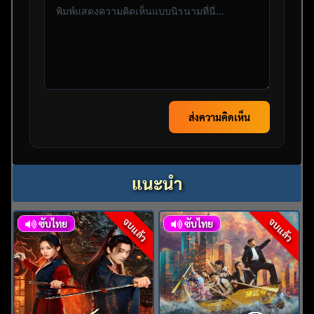
ส่งความคิดเห็น
แนะนำ
จบแล้ว
จบแล้ว
ซับไทย
ซับไทย