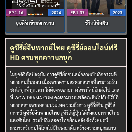
EP.1-16
2024
EP.1-37
2023
อุบัติรักข้ามจักรวาล
ชีวิตลิขิตฝัน
ดูซีรี่ย์จีนพากย์ไทย ดูซีรี่ย์ออนไลน์ฟรี
HD ครบทุกความสนุก
ในยุคดิจิทัลปัจจุบัน การดูซีรี่ย์ออนไลน์กลายเป็นกิจกรรมที่
หลายคนชื่นชอบ เนื่องจากความสะดวกสบายที่สามารถรับ
ชมได้ทุกที่ทุกเวลา ไม่ต้องรอฉายทางโทรทัศน์อีกต่อไป และ
ที่ WOW-DRAMA.COM คุณสามารถเพลิดเพลินไปกับซีรี่ย์ที่
หลากหลายจากหลายประเทศ รวมถึงการ ดูซีรี่ย์จีน ดูซีรี่ส์
เกาหลี
ดูซีรี่ย์จีนพากย์ไทย
ดูซีรีส์ญี่ปุ่น ได้ทั้งแบบพากย์ไทย
และซับไทย รวมไปถึง ละครไทยย้อนหลัง ซึ่งทั้งหมดนี้
สามารถรับชมได้โดยไม่มีโฆษณาคั่น สร้างความสนุกสนาน