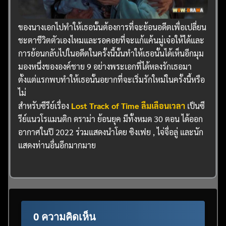
ของนางเอกไปทำให้เธอนั้นต้องการที่จะย้อนอดีตเพื่อเปลี่ยน
ชะตาชีวิตตัวเองไหมและรอคอยที่จะแก้แค้นมู่เจ๋อให้ได้และ
การย้อนกลับไปในอดีตในครั้งนี้นั้นทำให้เธอนั้นได้เห็นอีกมุม
มองหนึ่งขององค์ชาย 9 อย่างพระเอกที่ได้หลงรักเธอมา
ตั้งแต่แรกพบทำให้เธอนั้นอยากที่จะเริ่มรักใหม่ในครั้งนี้หรือ
ไม่
สำหรับซีรีย์เรื่อง
Lost Track of Time ลืมเลือนเวลา
เป็นซี
รีย์แนวโรแมนติก ดราม่า ย้อนยุค มีทั้งหมด 30 ตอน ได้ออก
อากาศในปี 2022 ร่วมแสดงนำโดย ซิงเฟย , ไจ่จื่อลู่ และนัก
แสดงท่านอื่นอีกมากมาย
0 ความคิดเห็น