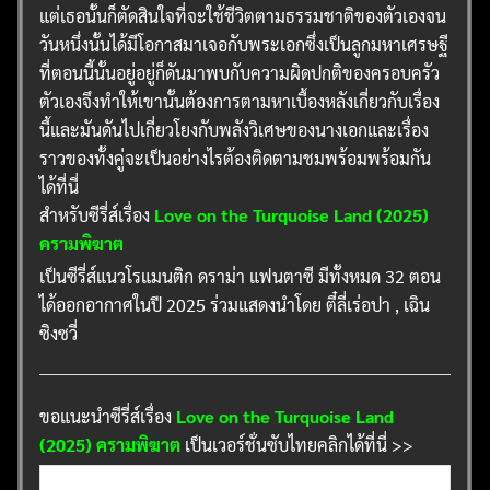
แต่เธอนั้นก็ตัดสินใจที่จะใช้ชีวิตตามธรรมชาติของตัวเองจน
วันหนึ่งนั้นได้มีโอกาสมาเจอกับพระเอกซึ่งเป็นลูกมหาเศรษฐี
ที่ตอนนี้นั้นอยู่อยู่ก็ดันมาพบกับความผิดปกติของครอบครัว
ตัวเองจึงทำให้เขานั้นต้องการตามหาเบื้องหลังเกี่ยวกับเรื่อง
นี้และมันดันไปเกี่ยวโยงกับพลังวิเศษของนางเอกและเรื่อง
ราวของทั้งคู่จะเป็นอย่างไรต้องติดตามชมพร้อมพร้อมกัน
ได้ที่นี่
สำหรับซีรี่ส์เรื่อง
Love on the Turquoise Land (2025)
ครามพิฆาต
เป็นซีรี่ส์แนวโรแมนติก ดราม่า แฟนตาซี มีทั้งหมด 32 ตอน
ได้ออกอากาศในปี 2025 ร่วมแสดงนำโดย ตี๋ลี่เร่อปา , เฉิน
ซิงซวี่
ขอแนะนำซีรี่ส์เรื่อง
Love on the Turquoise Land
(2025) ครามพิฆาต
เป็นเวอร์ชั่นซับไทยคลิกได้ที่นี่ >>