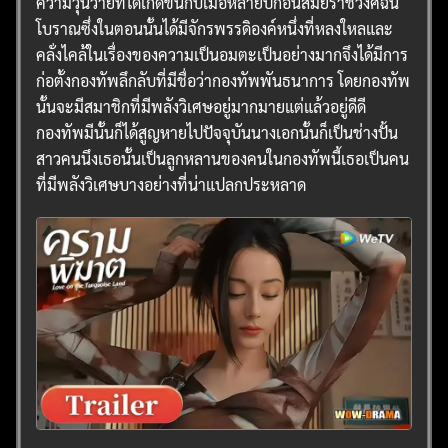
ความวุ่นวายที่ได้เกิดขึ้นกับเมื่อหลายปีก่อนสมัยราชวงศ์ฉิน
โบราณซึ่งในตอนนั้นได้มีจักรพรรดิองค์หนึ่งที่หลงใหลและ
คลั่งไคล้ในเรื่องของความเป็นอมตะเป็นอย่างมากจึงได้มีการ
ก่อตั้งกองทัพลึกลับที่มีชื่อว่ากองทัพพันธนาการ โดยกองทัพ
นั้นจะมีสมาชิกที่มีพลังวิเศษอยู่มากมายแต่แล้วอยู่ดีดี
กองทัพมีนั้นก็ได้สูญหายไปปัจจุบันนางเอกนั้นก็เป็นช่างปั้น
สาวคนนึงเธอนั้นเป็นลูกหลานของคนในกองทัพนี้เธอเป็นคน
ที่มีพลังวิเศษบางอย่างที่น่าแปลกประหลาด