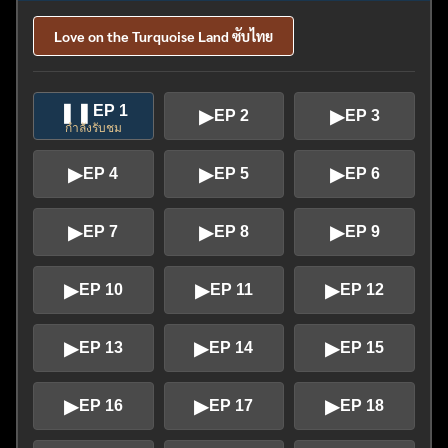
Love on the Turquoise Land ซับไทย
❚❚
EP 1
▶
▶
EP 2
EP 3
กำลังรับชม
▶
▶
▶
EP 4
EP 5
EP 6
▶
▶
▶
EP 7
EP 8
EP 9
▶
▶
▶
EP 10
EP 11
EP 12
▶
▶
▶
EP 13
EP 14
EP 15
▶
▶
▶
EP 16
EP 17
EP 18