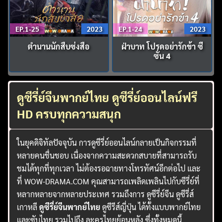
EP.1-25
2023
EP.1-24
2023
ตำนานนักสืบซ่งสือ
ฝ่าบาท โปรดอย่ารักข้า ซี
ซั่น 4
ดูซีรี่ย์จีนพากย์ไทย ดูซีรี่ย์ออนไลน์ฟรี
HD ครบทุกความสนุก
ในยุคดิจิทัลปัจจุบัน การดูซีรี่ย์ออนไลน์กลายเป็นกิจกรรมที่
หลายคนชื่นชอบ เนื่องจากความสะดวกสบายที่สามารถรับ
ชมได้ทุกที่ทุกเวลา ไม่ต้องรอฉายทางโทรทัศน์อีกต่อไป และ
ที่ WOW-DRAMA.COM คุณสามารถเพลิดเพลินไปกับซีรี่ย์ที่
หลากหลายจากหลายประเทศ รวมถึงการ ดูซีรี่ย์จีน ดูซีรี่ส์
เกาหลี
ดูซีรี่ย์จีนพากย์ไทย
ดูซีรีส์ญี่ปุ่น ได้ทั้งแบบพากย์ไทย
และซับไทย รวมไปถึง ละครไทยย้อนหลัง ซึ่งทั้งหมดนี้