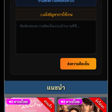
💬
แสดงความคิดเห็นทั่วไป
⚠️
แจ้งปัญหาการใช้งาน
ส่งความคิดเห็น
แนะนำ
ยังไม่จบ
จบแล้ว
พากย์ไทย
พากย์ไทย