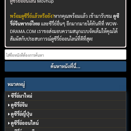
ดูซีรี่ย์ออนไลน์
Movhup
พร้อมดูซีรี่ย์แล้วหรือยัง?
หากคุณพร้อมแล้ว เข้ามารับชม
ดูซี
รี่ย์จีนพากย์ไทย
และซีรี่ย์อื่นๆ อีกมากมายได้ทันทีที่ WOW-
DRAMA.COM เราขอส่งมอบความสนุกแบบจัดเต็มให้คุณได้
สัมผัสกับประสบการณ์ดูซีรี่ย์ออนไลน์ที่ดีที่สุด!
Search
for:
หมวดหมู่
ซีรี่ย์มาใหม่
ดูซีรี่ย์จีน
ดูซีรี่ย์ญี่ปุ่น
ดูซีรี่ย์ออนไลน์