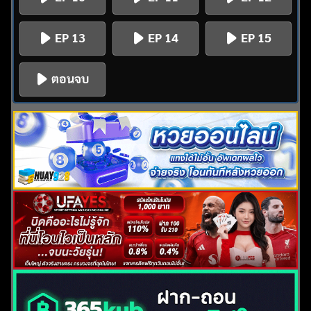
EP 13
EP 14
EP 15
ตอนจบ