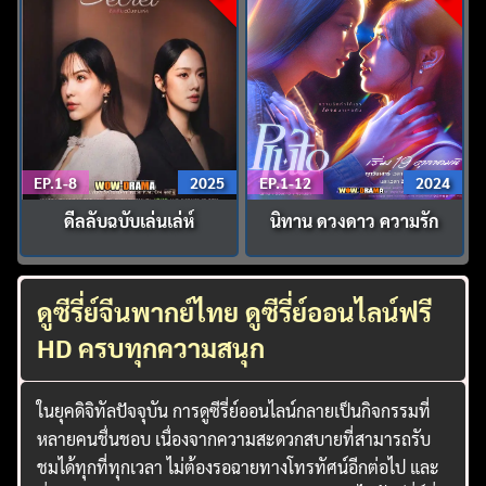
EP.1-8
2025
EP.1-12
2024
ดีลลับฉบับเล่นเล่ห์
นิทาน ดวงดาว ความรัก
ดูซีรี่ย์จีนพากย์ไทย ดูซีรี่ย์ออนไลน์ฟรี
HD ครบทุกความสนุก
ในยุคดิจิทัลปัจจุบัน การดูซีรี่ย์ออนไลน์กลายเป็นกิจกรรมที่
หลายคนชื่นชอบ เนื่องจากความสะดวกสบายที่สามารถรับ
ชมได้ทุกที่ทุกเวลา ไม่ต้องรอฉายทางโทรทัศน์อีกต่อไป และ