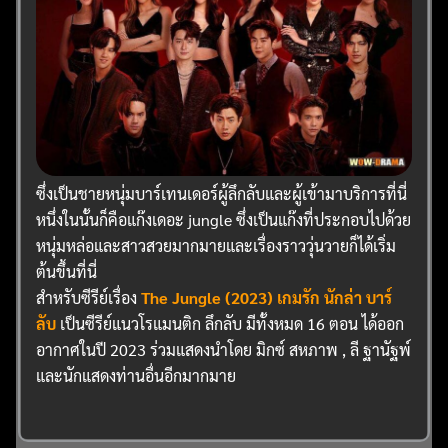
ซึ่งเป็นชายหนุ่มบาร์เทนเดอร์ผู้ลึกลับและผู้เข้ามาบริการที่นี่
หนึ่งในนั้นก็คือแก๊งเดอะ jungle ซึ่งเป็นแก๊งที่ประกอบไปด้วย
หนุ่มหล่อและสาวสวยมากมายและเรื่องราววุ่นวายก็ได้เริ่ม
ต้นขึ้นที่นี่
สำหรับซีรีย์เรื่อง
The Jungle (2023) เกมรัก นักล่า บาร์
ลับ
เป็นซีรีย์แนวโรแมนติก ลึกลับ มีทั้งหมด 16 ตอน ได้ออก
อากาศในปี 2023 ร่วมแสดงนำโดย มิกซ์ สหภาพ , ลี ฐานัฐพ์
และนักแสดงท่านอื่นอีกมากมาย