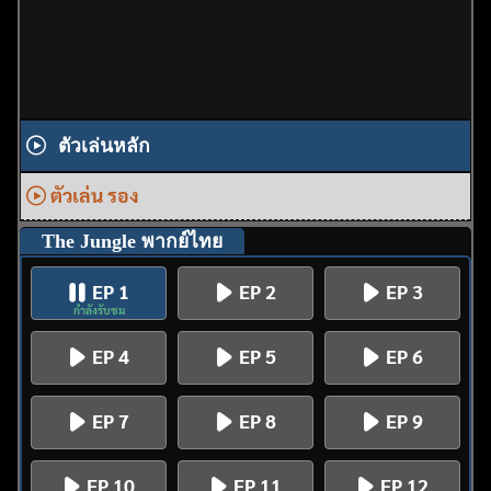
ตัวเล่นหลัก
ตัวเล่น รอง
The Jungle พากย์ไทย
EP 1
EP 2
EP 3
กำลังรับชม
EP 4
EP 5
EP 6
EP 7
EP 8
EP 9
EP 10
EP 11
EP 12