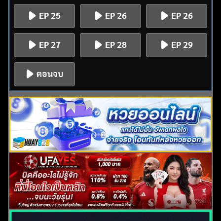
EP 25
EP 26
EP 26
EP 27
EP 28
EP 29
ตอนจบ
ค้นหา
สำหรับ: