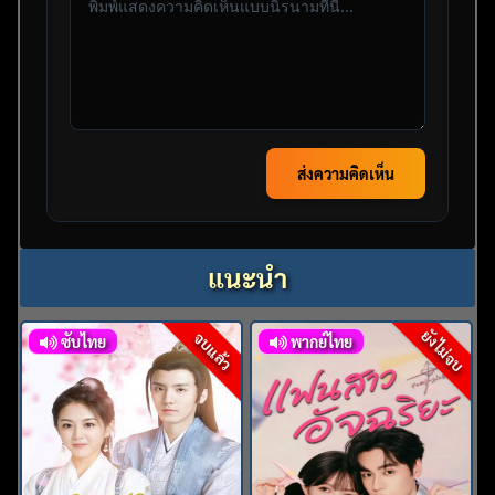
ส่งความคิดเห็น
แนะนำ
ยังไม่จบ
จบแล้ว
ซับไทย
พากย์ไทย