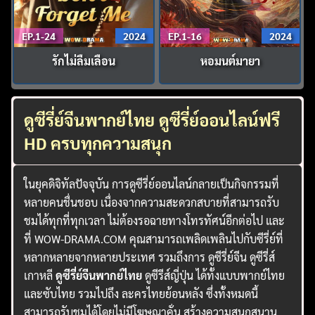
EP.1-24
2024
EP.1-16
2024
รักไม่ลืมเลือน
หอมนต์มายา
ดูซีรี่ย์จีนพากย์ไทย ดูซีรี่ย์ออนไลน์ฟรี
HD ครบทุกความสนุก
ในยุคดิจิทัลปัจจุบัน การดูซีรี่ย์ออนไลน์กลายเป็นกิจกรรมที่
หลายคนชื่นชอบ เนื่องจากความสะดวกสบายที่สามารถรับ
ชมได้ทุกที่ทุกเวลา ไม่ต้องรอฉายทางโทรทัศน์อีกต่อไป และ
ที่ WOW-DRAMA.COM คุณสามารถเพลิดเพลินไปกับซีรี่ย์ที่
หลากหลายจากหลายประเทศ รวมถึงการ ดูซีรี่ย์จีน ดูซีรี่ส์
เกาหลี
ดูซีรี่ย์จีนพากย์ไทย
ดูซีรีส์ญี่ปุ่น ได้ทั้งแบบพากย์ไทย
และซับไทย รวมไปถึง ละครไทยย้อนหลัง ซึ่งทั้งหมดนี้
สามารถรับชมได้โดยไม่มีโฆษณาคั่น สร้างความสนุกสนาน