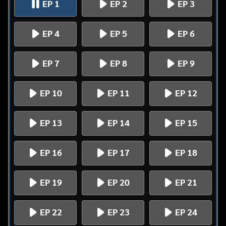
EP 1
EP 2
EP 3
EP 4
EP 5
EP 6
EP 7
EP 8
EP 9
EP 10
EP 11
EP 12
EP 13
EP 14
EP 15
EP 16
EP 17
EP 18
EP 19
EP 20
EP 21
EP 22
EP 23
EP 24