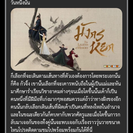
วันหนึ่งนั้น
ก็เลือกที่จะเดินตามเส้นทางที่ตัวเองต้องการโดยพระเอกนั่น
ก็คือ กัวจิ้ง เขานั้นเลือกที่จะเคารพนับถือในผู้เป็นแม่และหัน
มาศึกษาร่ำเรียนวิชาอาคมต่างๆจนเมื่อโตขึ้นนั้นเค้าก็เป็น
คนหนึ่งที่มีฝีมือที่เก่งมากๆพอสมควรแต่ถ้าว่าทางฝั่งของอีก
คนนั้นกลับเลือกเดินเส้นที่ผิดเค้าเป็นคนที่หลงใหลในอำนาจ
และในขณะเดียวกันก็คบหากับพวกศัตรูและเมื่อโตขึ้นการก
ลับมาเจอกันของทั้งคู่นั้นจะพบเจอกับเรื่องราววุ่นวายขนาด
ไหนโปรดติดตามชมไปพร้อมพร้อมกันได้ที่นี่