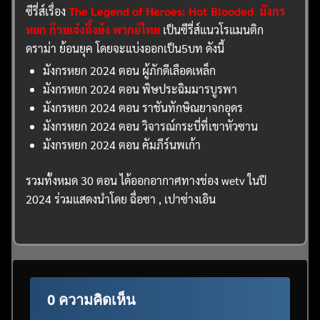
ซีรี่ส์เรื่อง
The Legend of Heroes: Hot Blooded มังกร
หยก ก๊วยเจ๋งอึ้งย้ง พากย์ไทย
เป็นซีรี่ส์แนวโรแมนติก
ดราม่า ย้อนยุค โดยจะแบ่งออกเป็น5บท ดังนี้
มังกรหยก 2024 ตอน ผู้ภักดีเลือดเหล็ก
มังกรหยก 2024 ตอน พิษประฉิมมารบูรพา
มังกรหยก 2024 ตอน ราชันทักษิณยาจกอุดร
มังกรหยก 2024 ตอน วิจารณ์กระบี่ที่เขาหัวซาน
มังกรหยก 2024 ตอน คัมภีร์นพเก้า
รวมทั้งหมด 30 ตอน ได้ออกอากาศทางช่อง wetv ในปี
2024 ร่วมแสดงนำโดย ฉื่อซา , เปาซ่างเอิน
0 ความคิดเห็น