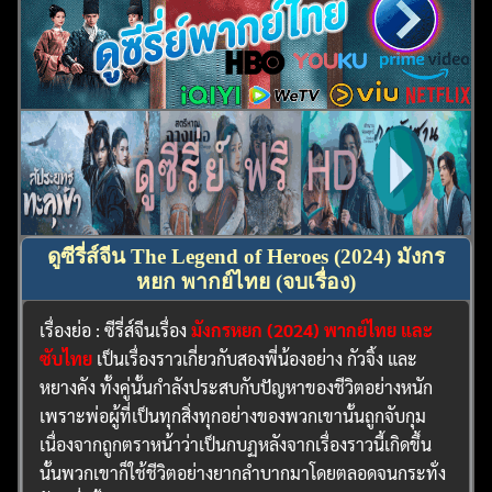
ดูซีรี่ส์จีน The Legend of Heroes (2024) มังกร
หยก พากย์ไทย (จบเรื่อง)
เรื่องย่อ : ซีรี่ส์จีนเรื่อง
มังกรหยก (2024) พากย์ไทย และ
ซับไทย
เป็นเรื่องราวเกี่ยวกับสองพี่น้องอย่าง กัวจิ้ง และ
หยางคัง ทั้งคู่นั้นกำลังประสบกับปัญหาของชีวิตอย่างหนัก
เพราะพ่อผู้ที่เป็นทุกสิ่งทุกอย่างของพวกเขานั้นถูกจับกุม
เนื่องจากถูกตราหน้าว่าเป็นกบฏหลังจากเรื่องราวนี้เกิดขึ้น
นั้นพวกเขาก็ใช้ชีวิตอย่างยากลำบากมาโดยตลอดจนกระทั่ง