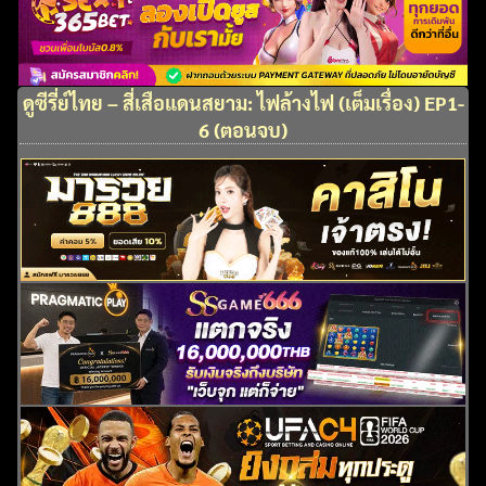
ดูซีรี่ย์ไทย – สี่เสือแดนสยาม: ไฟล้างไฟ (เต็มเรื่อง) EP1-
6 (ตอนจบ)