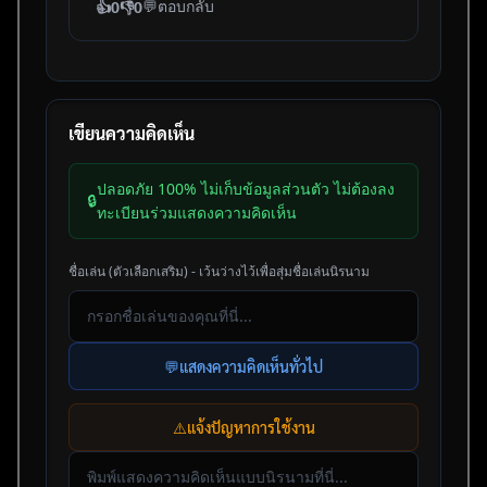
💬
ตอบกลับ
👍
0
👎
0
เขียนความคิดเห็น
ปลอดภัย 100% ไม่เก็บข้อมูลส่วนตัว ไม่ต้องลง
🔒
ทะเบียนร่วมแสดงความคิดเห็น
ชื่อเล่น (ตัวเลือกเสริม) - เว้นว่างไว้เพื่อสุ่มชื่อเล่นนิรนาม
💬
แสดงความคิดเห็นทั่วไป
⚠️
แจ้งปัญหาการใช้งาน