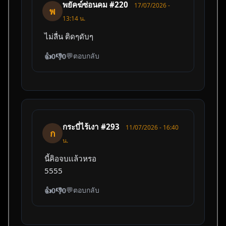
พยัคฆ์ซ่อนคม #220
17/07/2026 -
พ
13:14 น.
ไม่ลื่น ติดๆดับๆ
💬
ตอบกลับ
👍
0
👎
0
กระบี่ไร้เงา #293
11/07/2026 - 16:40
ก
น.
นี้คิอจบเเล้วหรอ
5555
💬
ตอบกลับ
👍
0
👎
0