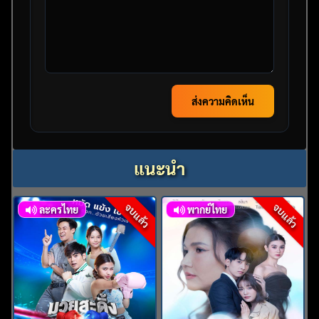
ส่งความคิดเห็น
แนะนำ
จบแล้ว
จบแล้ว
ละครไทย
พากย์ไทย