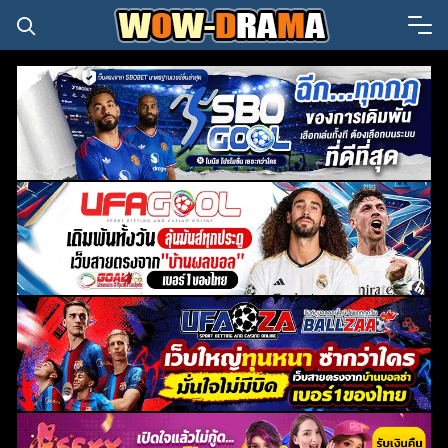
Skip
to
content