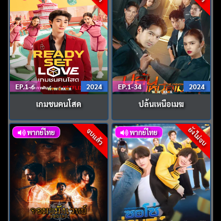
EP.1-6
2024
EP.1-34
2024
เกมชนคนโสด
ปล้นเหนือเมฆ
ยังไม่จบ
จบแล้ว
พากย์ไทย
พากย์ไทย