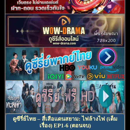
ดูซีรี่ย์ไทย – สี่เสือแดนสยาม: ไฟล้างไฟ (เต็ม
เรื่อง) EP1-6 (ตอนจบ)