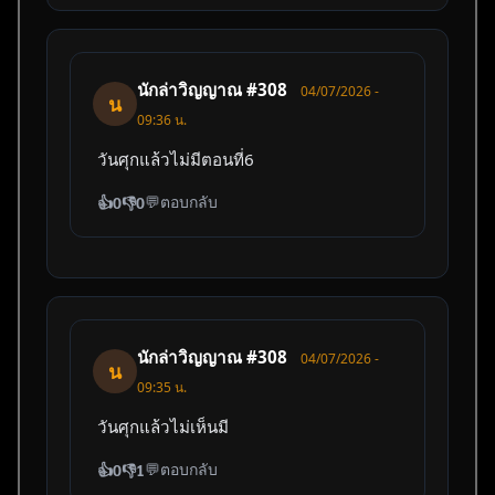
นักล่าวิญญาณ #308
04/07/2026 -
น
09:36 น.
วันศุกแล้วไม่มีตอนที่6
💬
ตอบกลับ
👍
0
👎
0
นักล่าวิญญาณ #308
04/07/2026 -
น
09:35 น.
วันศุกแล้วไม่เห็นมี
💬
ตอบกลับ
👍
0
👎
1
ค้นหา