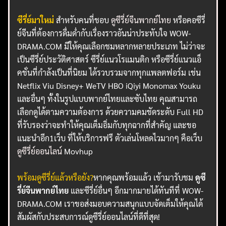
ซีรี่ย์มาใหม่
สำหรับคนที่ชอบ
ดูซีรี่ย์จีนพากย์ไทย
หรือคอซีรี่
ย์จีนที่ต้องการดื่มด่ำกับเรื่องราวอันน่าประทับใจ WOW-
DRAMA.COM มีให้คุณเลือกชมหลากหลายประเภท ไม่ว่าจะ
เป็นซีรี่ย์ประวัติศาสตร์ ซีรี่ย์แนวโรแมนติก หรือซีรี่ย์แนวแอ็
คชั่นที่กำลังเป็นที่นิยม ได้รวบรวมจากทุกแพลตฟอร์ม เช่น
Netflix Viu Disney+ WeTV HBO iQiyi Monomax Youku
และอื่นๆ ทั้งในรูปแบบพากย์ไทยและซับไทย คุณสามารถ
เลือกดูได้ตามความต้องการ ด้วยความคมชัดระดับ Full HD
ที่รับรองว่าจะทำให้คุณเต็มอิ่มกับทุกฉากที่สำคัญ และขอ
แนะนำอีก1เว็บ ที่ให้บริการฟรี ตัวเล่นโหลดไวมากๆ คือเว็บ
ดูซีรี่ย์ออนไลน์
Movhup
พร้อมดูซีรี่ย์แล้วหรือยัง?
หากคุณพร้อมแล้ว เข้ามารับชม
ดูซี
รี่ย์จีนพากย์ไทย
และซีรี่ย์อื่นๆ อีกมากมายได้ทันทีที่ WOW-
DRAMA.COM เราขอส่งมอบความสนุกแบบจัดเต็มให้คุณได้
สัมผัสกับประสบการณ์ดูซีรี่ย์ออนไลน์ที่ดีที่สุด!