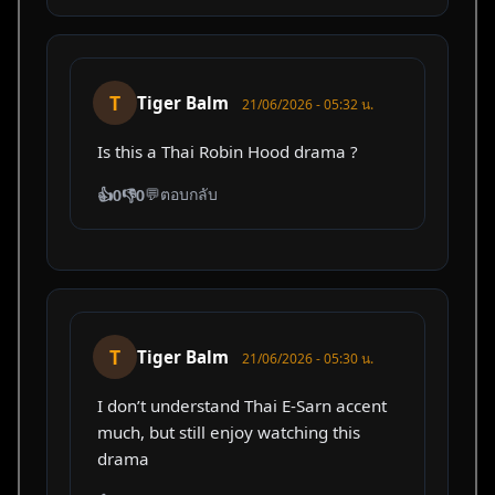
T
Tiger Balm
21/06/2026 - 05:32 น.
Is this a Thai Robin Hood drama ?
💬
ตอบกลับ
👍
0
👎
0
T
Tiger Balm
21/06/2026 - 05:30 น.
I don’t understand Thai E-Sarn accent
much, but still enjoy watching this
drama