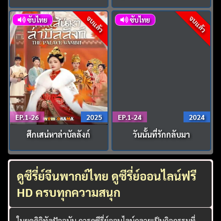
จบแล้ว
จบแล้ว
ซับไทย
ซับไทย
EP.1-26
2025
EP.1-24
2024
ศึกเสน่หาล่าบัลลังก์
วันนั้นที่รักกลับมา
ดูซีรี่ย์จีนพากย์ไทย ดูซีรี่ย์ออนไลน์ฟรี
HD ครบทุกความสนุก
ในยุคดิจิทัลปัจจุบัน การดูซีรี่ย์ออนไลน์กลายเป็นกิจกรรมที่