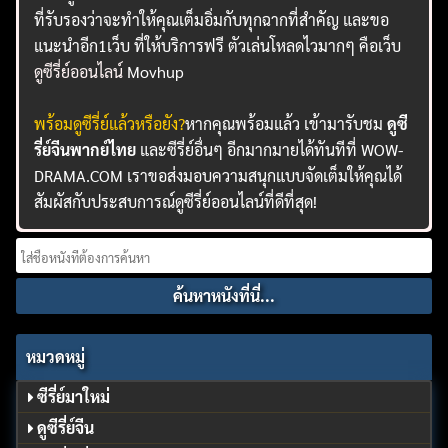
ที่รับรองว่าจะทำให้คุณเต็มอิ่มกับทุกฉากที่สำคัญ และขอ
แนะนำอีก1เว็บ ที่ให้บริการฟรี ตัวเล่นโหลดไวมากๆ คือเว็บ
ดูซีรี่ย์ออนไลน์
Movhup
พร้อมดูซีรี่ย์แล้วหรือยัง?
หากคุณพร้อมแล้ว เข้ามารับชม
ดูซี
รี่ย์จีนพากย์ไทย
และซีรี่ย์อื่นๆ อีกมากมายได้ทันทีที่ WOW-
DRAMA.COM เราขอส่งมอบความสนุกแบบจัดเต็มให้คุณได้
สัมผัสกับประสบการณ์ดูซีรี่ย์ออนไลน์ที่ดีที่สุด!
Search
for:
หมวดหมู่
ซีรี่ย์มาใหม่
ดูซีรี่ย์จีน