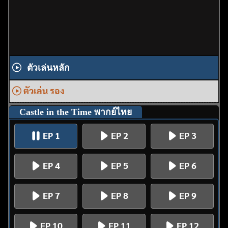
ตัวเล่นหลัก
ตัวเล่น รอง
Castle in the Time พากย์ไทย
EP 1
EP 2
EP 3
EP 4
EP 5
EP 6
EP 7
EP 8
EP 9
EP 10
EP 11
EP 12