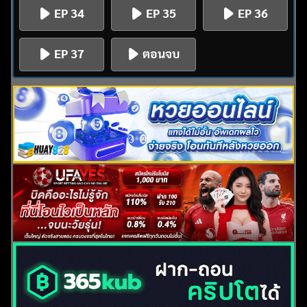
EP 34
EP 35
EP 36
EP 37
ตอนจบ