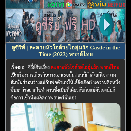
ดูซีรี่ส์ | ละลายหัวใจด้วยไออุ่นรัก Castle in the
Time (2023) พากย์ไทย
เรื่องย่อ : ซีรี่ส์จีนเรื่อง
ละลายหัวใจด้วยไออุ่นรัก พากย์ไทย
เป็นเรื่องราวเกี่ยวกับนางเอกเธอนั้นตอนนี้กำลังแก้ไขความ
สัมพันธ์ระหว่างแม่กับพ่อตัวเองให้ได้จึงเกิดเป็นความคิดหนึ่ง
ขึ้นมาว่าอยากไปทำงานซึ่งเป็นที่เดียวกันกับแม่ตัวเองนั่นก็
คือการเข้าทีมผลิตภาพยนตร์นั่นเอง