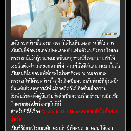
แต่ในระหว่างนั้นเองนางเอกก็ได้ไปเห็นเหตุการณ์ที่ไม่ควร
เห็นนั่นก็คือพระเอกไปทะเลาะกับแฟนตัวเองซึ่งทางฝั่งของ
พระเอกนั้นรับรู้ว่านางเอกเห็นเหตุการณ์จึงพยายามทำให้
เธอนั้นต้องโดนไล่ออกจากที่ทำงานที่นี่ให้ได้แต่นางเอกนั้นดัน
เป็นคนที่ไม่ยอมแพ้ต่ออะไรง่ายๆจึงพยายามเอาชนะ
พระเอกให้ได้ระหว่างทั้งคู่จึงเกิดเป็นความสัมพันธ์ที่ยุ่งเหยิง
ขึ้นแต่แล้วเหตุการณ์ที่ไม่คาดคิดก็ได้เกิดขึ้นเมื่อความ
สัมพันธ์ของทั้งคู่นั้นเริ่มก่อตัวเป็นความรักอย่างน่าเหลือเชื่อ
ติดตามชมไปพร้อมๆกันที่นี่
สำหรับซีรี่ส์เรื่อง
Castle in the Time ละลายหัวใจด้วยไอ
อุ่นรัก
เป็นซีรีส์แนวโรแมนติก ดราม่า มีทั้งหมด 38 ตอน ได้ออก