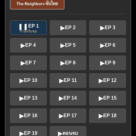
The Neighbors ซับไทย
❚❚
EP 1
▶
▶
EP 2
EP 3
กำลังรับชม
▶
▶
▶
EP 4
EP 5
EP 6
▶
▶
▶
EP 7
EP 8
EP 9
▶
▶
▶
EP 10
EP 11
EP 12
▶
▶
▶
EP 13
EP 14
EP 15
▶
▶
▶
EP 16
EP 17
EP 18
▶
▶
EP 19
ตอนจบ