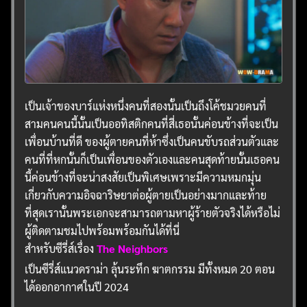
เป็นเจ้าของบาร์แห่งหนึ่งคนที่สองนั้นเป็นถึงโค้ชมวยคนที่
สามคนคนนี้นั้นเป็นออทิสติกคนที่สี่เธอนั้นค่อนข้างที่จะเป็น
เพื่อนบ้านที่ดี ของผู้ตายคนที่ห้าซึ่งเป็นคนขับรถส่วนตัวและ
คนที่ที่หกนั้นก็เป็นเพื่อนของตัวเองและคนสุดท้ายนั้นเธอคน
นี้ค่อนข้างที่จะน่าสงสัยเป็นพิเศษเพราะมีความหมกมุ่น
เกี่ยวกับความอิจฉาริษยาต่อผู้ตายเป็นอย่างมากและท้าย
ที่สุดเรานั้นพระเอกจะสามารถตามหาผู้ร้ายตัวจริงได้หรือไม่
ผู้ติดตามชมไปพร้อมพร้อมกันได้ที่นี่
สำหรับซีรี่ส์เรื่อง
The Neighbors
เป็นซีรี่ส์แนวดราม่า ลุ้นระทึก ฆาตกรรม มีทั้งหมด 20 ตอน
ได้ออกอากาศในปี 2024