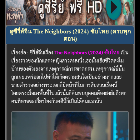
ดูซีรี่ส์จีน The Neighbors (2024) ซับไทย (ครบทุก
ตอน)
เรื่องย่อ : ซีรี่ส์จีนเรื่อง
The Neighbors (2024) ซับไทย
เป็น
เรื่องราวของนักแสดงหญิงสาวคนหนึ่งเธอนั้นเสียชีวิตลงใน
บ้านของตัวเองจากเหตุการณ์การฆาตกรรมเหตุการณ์นี้นั้น
ถูกเผยแพร่ออกไปทำให้เกิดความสนใจเป็นอย่างมากและ
นายตำรวจอย่างพระเอกก็มีหน้าที่ในการสืบสวนเรื่องนี้
โดยตรงเมื่อลงพื้นที่ไปแล้วนั้นก็ค้นพบบุคคลต้องสงสัยถึงหก
คนที่อาจจะเกี่ยวโยงกับคดีนี้ก็เป็นได้คนแรกนั้น