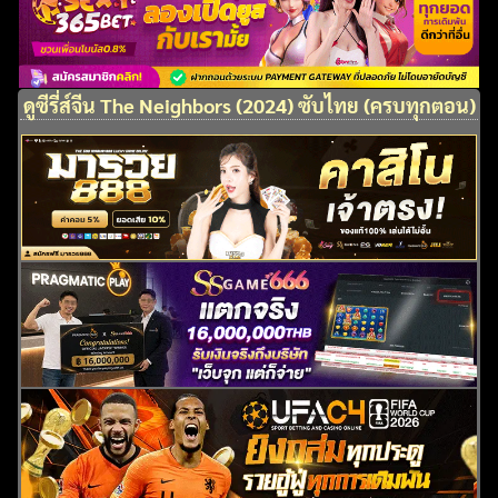
ดูซีรี่ส์จีน The Neighbors (2024) ซับไทย (ครบทุกตอน)